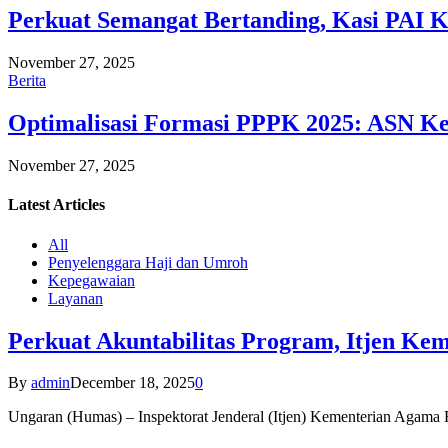
Perkuat Semangat Bertanding, Kasi PAI 
November 27, 2025
Berita
Optimalisasi Formasi PPPK 2025: ASN Ke
November 27, 2025
Latest
Articles
All
Penyelenggara Haji dan Umroh
Kepegawaian
Layanan
Perkuat Akuntabilitas Program, Itjen K
By
admin
December 18, 2025
0
Ungaran (Humas) – Inspektorat Jenderal (Itjen) Kementerian Agam