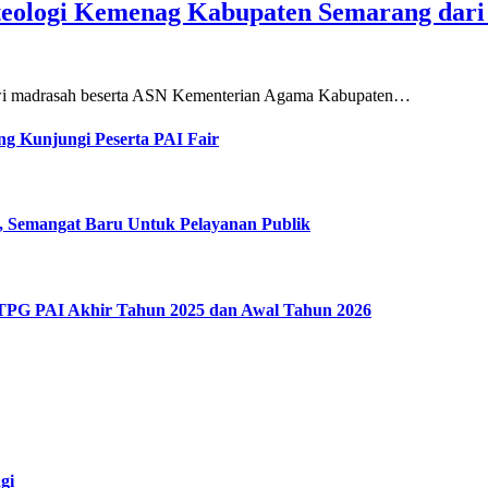
teologi Kemenag Kabupaten Semarang dar
siswi madrasah beserta ASN Kementerian Agama Kabupaten…
g Kunjungi Peserta PAI Fair
, Semangat Baru Untuk Pelayanan Publik
 TPG PAI Akhir Tahun 2025 dan Awal Tahun 2026
gi