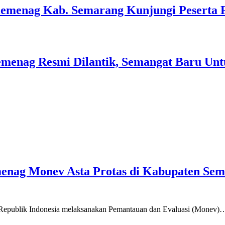
Kemenag Kab. Semarang Kunjungi Peserta 
menag Resmi Dilantik, Semangat Baru Unt
emenag Monev Asta Protas di Kabupaten Se
a Republik Indonesia melaksanakan Pemantauan dan Evaluasi (Monev)