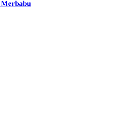
i Merbabu