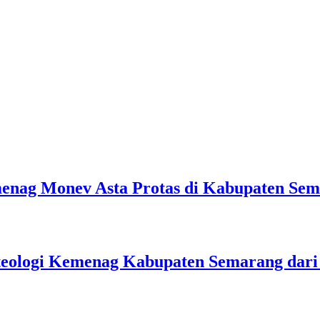
emenag Monev Asta Protas di Kabupaten Se
teologi Kemenag Kabupaten Semarang dar