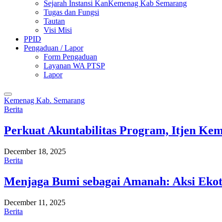
Sejarah Instansi KanKemenag Kab Semarang
Tugas dan Fungsi
Tautan
Visi Misi
PPID
Pengaduan / Lapor
Form Pengaduan
Layanan WA PTSP
Lapor
Kemenag Kab. Semarang
Berita
Perkuat Akuntabilitas Program, Itjen K
December 18, 2025
Berita
Menjaga Bumi sebagai Amanah: Aksi Eko
December 11, 2025
Berita