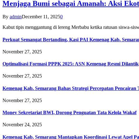
Menjaga Bumi sebagai Amanah: Aksi Eko
By
admin
December 11, 2025
0
Kabut tipis menggantung di lereng Merbabu ketika ratusan siswa-
Perkuat Semangat Bertanding, Kasi PAI Kemenag Kab. Semaran
November 27, 2025
Optimalisasi Formasi PPPK 2025: ASN Kemenag Resmi Dilantik
November 27, 2025
Kemenag Kab. Semarang Bahas Strategi Percepatan Pencairan
November 27, 2025
Monev Sekretariat BWI, Dorong Penguatan Tata Kelola Wakaf
November 24, 2025
Kemenag Kab. Semarang Mantapkan Koordinasi Lewat Apel Pa