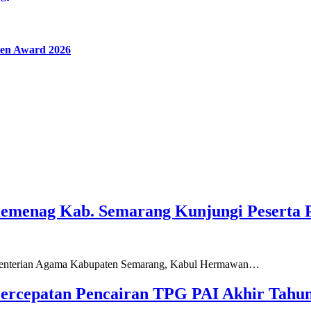
en Award 2026
Kemenag Kab. Semarang Kunjungi Peserta 
ementerian Agama Kabupaten Semarang, Kabul Hermawan…
ercepatan Pencairan TPG PAI Akhir Tahun