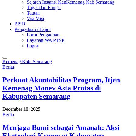
Sejarah Instansi KanKemenag Kab Semarang
Tugas dan Fungsi
Tautan
Visi Misi
PPID
Pengaduan / Lapor
Form Pengaduan
Layanan WA PTSP
Lapor
Kemenag Kab. Semarang
Berita
Perkuat Akuntabilitas Program, Itjen
Kemenag Monev Asta Protas di
Kabupaten Semarang
December 18, 2025
Berita
Menjaga Bumi sebagai Amanah: Aksi
Ekoteologi Kemenag Kabupaten