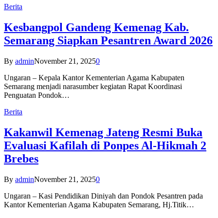
Berita
Kesbangpol Gandeng Kemenag Kab.
Semarang Siapkan Pesantren Award 2026
By
admin
November 21, 2025
0
Ungaran – Kepala Kantor Kementerian Agama Kabupaten
Semarang menjadi narasumber kegiatan Rapat Koordinasi
Penguatan Pondok…
Berita
Kakanwil Kemenag Jateng Resmi Buka
Evaluasi Kafilah di Ponpes Al-Hikmah 2
Brebes
By
admin
November 21, 2025
0
Ungaran – Kasi Pendidikan Diniyah dan Pondok Pesantren pada
Kantor Kementerian Agama Kabupaten Semarang, Hj.Titik…