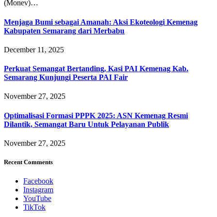
(Monev)…
Menjaga Bumi sebagai Amanah: Aksi Ekoteologi Kemenag
Kabupaten Semarang dari Merbabu
December 11, 2025
Perkuat Semangat Bertanding, Kasi PAI Kemenag Kab.
Semarang Kunjungi Peserta PAI Fair
November 27, 2025
Optimalisasi Formasi PPPK 2025: ASN Kemenag Resmi
Dilantik, Semangat Baru Untuk Pelayanan Publik
November 27, 2025
Recent Comments
Facebook
Instagram
YouTube
TikTok