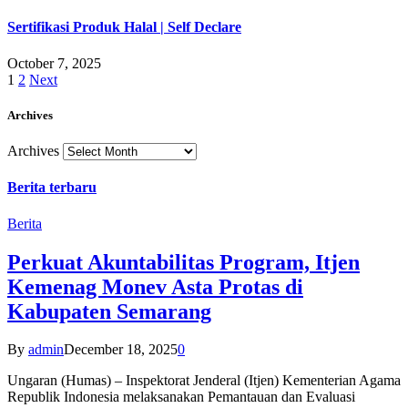
Sertifikasi Produk Halal | Self Declare
October 7, 2025
1
2
Next
Archives
Archives
Berita terbaru
Berita
Perkuat Akuntabilitas Program, Itjen
Kemenag Monev Asta Protas di
Kabupaten Semarang
By
admin
December 18, 2025
0
Ungaran (Humas) – Inspektorat Jenderal (Itjen) Kementerian Agama
Republik Indonesia melaksanakan Pemantauan dan Evaluasi