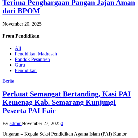
Terima Penghargaan Pangan Jajan Aman
dari BPOM
November 20, 2025
From
Pendidikan
All
Pendidikan Madrasah
Pondok Pesantren
Guru
Pendidikan
Berita
Perkuat Semangat Bertanding, Kasi PAI
Kemenag Kab. Semarang Kunjungi
Peserta PAI Fair
By
admin
November 27, 2025
0
Ungaran – Kepala Seksi Pendidikan Agama Islam (PAI) Kantor