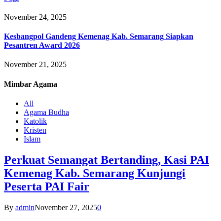
November 24, 2025
Kesbangpol Gandeng Kemenag Kab. Semarang Siapkan
Pesantren Award 2026
November 21, 2025
Mimbar
Agama
All
Agama Budha
Katolik
Kristen
Islam
Perkuat Semangat Bertanding, Kasi PAI
Kemenag Kab. Semarang Kunjungi
Peserta PAI Fair
By
admin
November 27, 2025
0