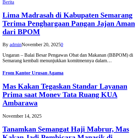
Berita
Lima Madrasah di Kabupaten Semarang
Terima Penghargaan Pangan Jajan Aman
dari BPOM
By
admin
November 20, 2025
0
Ungaran – Balai Besar Pengawas Obat dan Makanan (BBPOM) di
Semarang kembali menunjukkan komitmennya dalam…
From
Kantor Urusan Agama
Mas Kakan Tegaskan Standar Layanan
Prima saat Monev Tata Ruang KUA
Ambarawa
November 14, 2025
Tanamkan Semangat Haji Mabrur, Mas
Kakan Jadi Pembicara Manasik di