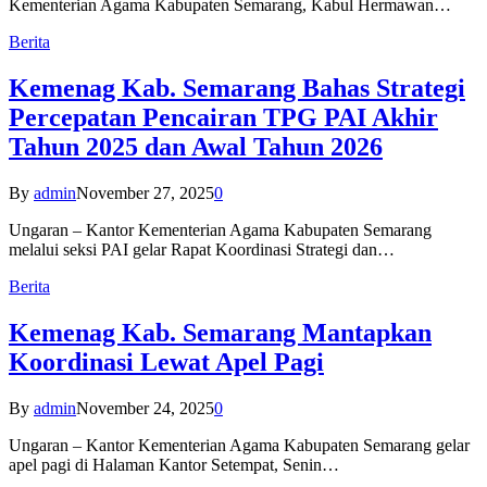
Kementerian Agama Kabupaten Semarang, Kabul Hermawan…
Berita
Kemenag Kab. Semarang Bahas Strategi
Percepatan Pencairan TPG PAI Akhir
Tahun 2025 dan Awal Tahun 2026
By
admin
November 27, 2025
0
Ungaran – Kantor Kementerian Agama Kabupaten Semarang
melalui seksi PAI gelar Rapat Koordinasi Strategi dan…
Berita
Kemenag Kab. Semarang Mantapkan
Koordinasi Lewat Apel Pagi
By
admin
November 24, 2025
0
Ungaran – Kantor Kementerian Agama Kabupaten Semarang gelar
apel pagi di Halaman Kantor Setempat, Senin…