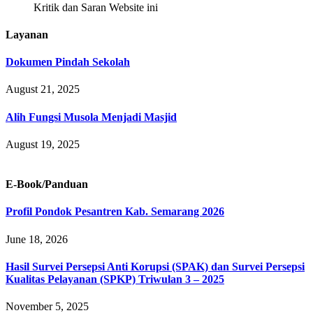
Kritik dan Saran Website ini
Layanan
Dokumen Pindah Sekolah
August 21, 2025
Alih Fungsi Musola Menjadi Masjid
August 19, 2025
E-Book/Panduan
Profil Pondok Pesantren Kab. Semarang 2026
June 18, 2026
Hasil Survei Persepsi Anti Korupsi (SPAK) dan Survei Persepsi
Kualitas Pelayanan (SPKP) Triwulan 3 – 2025
November 5, 2025