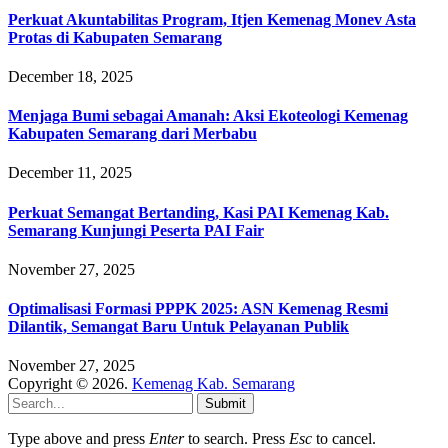
Perkuat Akuntabilitas Program, Itjen Kemenag Monev Asta
Protas di Kabupaten Semarang
December 18, 2025
Menjaga Bumi sebagai Amanah: Aksi Ekoteologi Kemenag
Kabupaten Semarang dari Merbabu
December 11, 2025
Perkuat Semangat Bertanding, Kasi PAI Kemenag Kab.
Semarang Kunjungi Peserta PAI Fair
November 27, 2025
Optimalisasi Formasi PPPK 2025: ASN Kemenag Resmi
Dilantik, Semangat Baru Untuk Pelayanan Publik
November 27, 2025
Copyright © 2026.
Kemenag Kab. Semarang
Submit
Type above and press
Enter
to search. Press
Esc
to cancel.