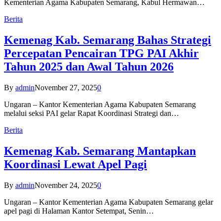
Kementerian Agama Kabupaten Semarang, Kabul Hermawan…
Berita
Kemenag Kab. Semarang Bahas Strategi
Percepatan Pencairan TPG PAI Akhir
Tahun 2025 dan Awal Tahun 2026
By
admin
November 27, 2025
0
Ungaran – Kantor Kementerian Agama Kabupaten Semarang
melalui seksi PAI gelar Rapat Koordinasi Strategi dan…
Berita
Kemenag Kab. Semarang Mantapkan
Koordinasi Lewat Apel Pagi
By
admin
November 24, 2025
0
Ungaran – Kantor Kementerian Agama Kabupaten Semarang gelar
apel pagi di Halaman Kantor Setempat, Senin…