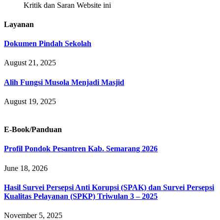
Kritik dan Saran Website ini
Layanan
Dokumen Pindah Sekolah
August 21, 2025
Alih Fungsi Musola Menjadi Masjid
August 19, 2025
E-Book/Panduan
Profil Pondok Pesantren Kab. Semarang 2026
June 18, 2026
Hasil Survei Persepsi Anti Korupsi (SPAK) dan Survei Persepsi
Kualitas Pelayanan (SPKP) Triwulan 3 – 2025
November 5, 2025