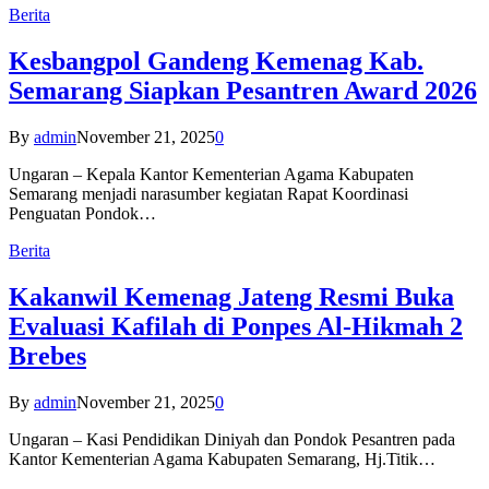
Berita
Kesbangpol Gandeng Kemenag Kab.
Semarang Siapkan Pesantren Award 2026
By
admin
November 21, 2025
0
Ungaran – Kepala Kantor Kementerian Agama Kabupaten
Semarang menjadi narasumber kegiatan Rapat Koordinasi
Penguatan Pondok…
Berita
Kakanwil Kemenag Jateng Resmi Buka
Evaluasi Kafilah di Ponpes Al-Hikmah 2
Brebes
By
admin
November 21, 2025
0
Ungaran – Kasi Pendidikan Diniyah dan Pondok Pesantren pada
Kantor Kementerian Agama Kabupaten Semarang, Hj.Titik…