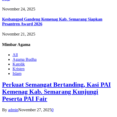
November 24, 2025
Kesbangpol Gandeng Kemenag Kab. Semarang Siapkan
Pesantren Award 2026
November 21, 2025
Mimbar
Agama
All
Agama Budha
Katolik
Kristen
Islam
Perkuat Semangat Bertanding, Kasi PAI
Kemenag Kab. Semarang Kunjungi
Peserta PAI Fair
By
admin
November 27, 2025
0