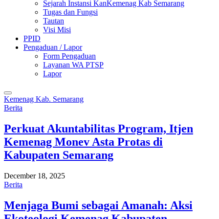
Sejarah Instansi KanKemenag Kab Semarang
Tugas dan Fungsi
Tautan
Visi Misi
PPID
Pengaduan / Lapor
Form Pengaduan
Layanan WA PTSP
Lapor
Kemenag Kab. Semarang
Berita
Perkuat Akuntabilitas Program, Itjen
Kemenag Monev Asta Protas di
Kabupaten Semarang
December 18, 2025
Berita
Menjaga Bumi sebagai Amanah: Aksi
Ekoteologi Kemenag Kabupaten