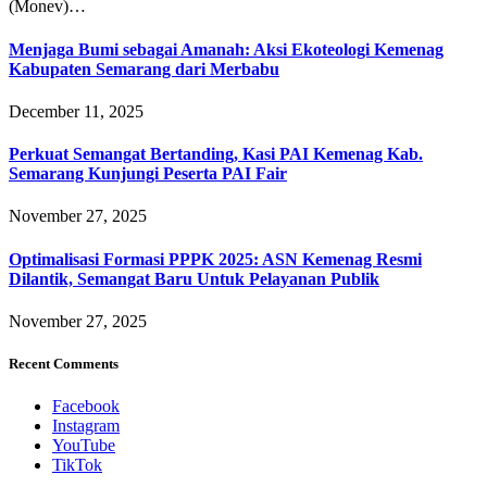
(Monev)…
Menjaga Bumi sebagai Amanah: Aksi Ekoteologi Kemenag
Kabupaten Semarang dari Merbabu
December 11, 2025
Perkuat Semangat Bertanding, Kasi PAI Kemenag Kab.
Semarang Kunjungi Peserta PAI Fair
November 27, 2025
Optimalisasi Formasi PPPK 2025: ASN Kemenag Resmi
Dilantik, Semangat Baru Untuk Pelayanan Publik
November 27, 2025
Recent Comments
Facebook
Instagram
YouTube
TikTok