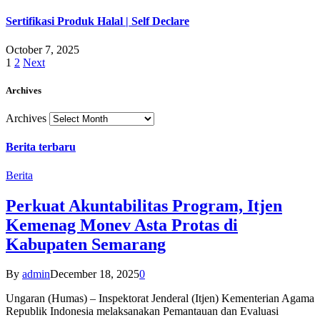
Sertifikasi Produk Halal | Self Declare
October 7, 2025
1
2
Next
Archives
Archives
Berita terbaru
Berita
Perkuat Akuntabilitas Program, Itjen
Kemenag Monev Asta Protas di
Kabupaten Semarang
By
admin
December 18, 2025
0
Ungaran (Humas) – Inspektorat Jenderal (Itjen) Kementerian Agama
Republik Indonesia melaksanakan Pemantauan dan Evaluasi