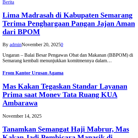
Berita
Lima Madrasah di Kabupaten Semarang
Terima Penghargaan Pangan Jajan Aman
dari BPOM
By
admin
November 20, 2025
0
Ungaran – Balai Besar Pengawas Obat dan Makanan (BBPOM) di
Semarang kembali menunjukkan komitmennya dalam…
From
Kantor Urusan Agama
Mas Kakan Tegaskan Standar Layanan
Prima saat Monev Tata Ruang KUA
Ambarawa
November 14, 2025
Tanamkan Semangat Haji Mabrur, Mas
Kakan Jadi Pembicara Manasik di