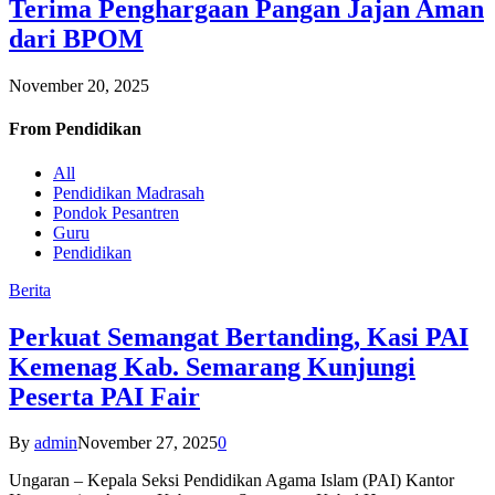
Terima Penghargaan Pangan Jajan Aman
dari BPOM
November 20, 2025
From
Pendidikan
All
Pendidikan Madrasah
Pondok Pesantren
Guru
Pendidikan
Berita
Perkuat Semangat Bertanding, Kasi PAI
Kemenag Kab. Semarang Kunjungi
Peserta PAI Fair
By
admin
November 27, 2025
0
Ungaran – Kepala Seksi Pendidikan Agama Islam (PAI) Kantor