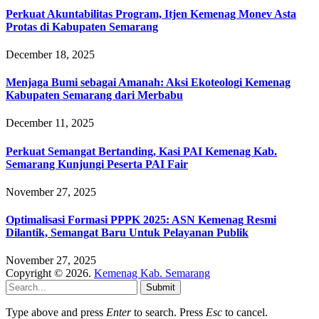
Perkuat Akuntabilitas Program, Itjen Kemenag Monev Asta
Protas di Kabupaten Semarang
December 18, 2025
Menjaga Bumi sebagai Amanah: Aksi Ekoteologi Kemenag
Kabupaten Semarang dari Merbabu
December 11, 2025
Perkuat Semangat Bertanding, Kasi PAI Kemenag Kab.
Semarang Kunjungi Peserta PAI Fair
November 27, 2025
Optimalisasi Formasi PPPK 2025: ASN Kemenag Resmi
Dilantik, Semangat Baru Untuk Pelayanan Publik
November 27, 2025
Copyright © 2026.
Kemenag Kab. Semarang
Submit
Type above and press
Enter
to search. Press
Esc
to cancel.