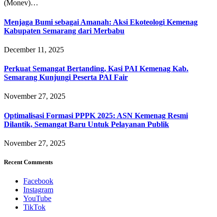
(Monev)…
Menjaga Bumi sebagai Amanah: Aksi Ekoteologi Kemenag
Kabupaten Semarang dari Merbabu
December 11, 2025
Perkuat Semangat Bertanding, Kasi PAI Kemenag Kab.
Semarang Kunjungi Peserta PAI Fair
November 27, 2025
Optimalisasi Formasi PPPK 2025: ASN Kemenag Resmi
Dilantik, Semangat Baru Untuk Pelayanan Publik
November 27, 2025
Recent Comments
Facebook
Instagram
YouTube
TikTok