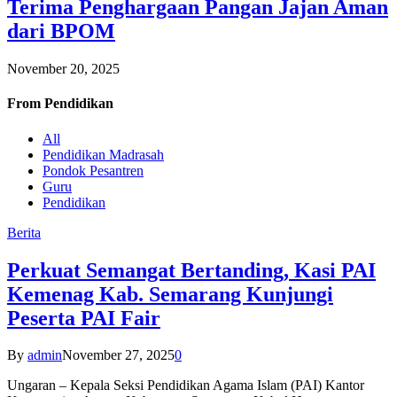
Terima Penghargaan Pangan Jajan Aman
dari BPOM
November 20, 2025
From
Pendidikan
All
Pendidikan Madrasah
Pondok Pesantren
Guru
Pendidikan
Berita
Perkuat Semangat Bertanding, Kasi PAI
Kemenag Kab. Semarang Kunjungi
Peserta PAI Fair
By
admin
November 27, 2025
0
Ungaran – Kepala Seksi Pendidikan Agama Islam (PAI) Kantor