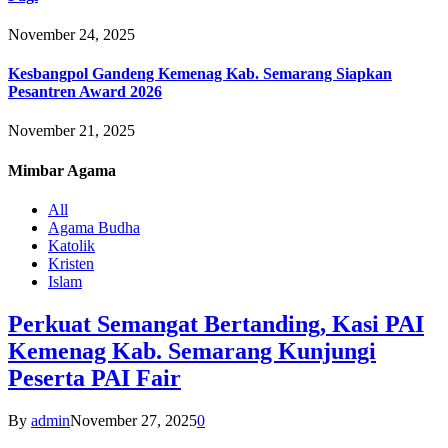
November 24, 2025
Kesbangpol Gandeng Kemenag Kab. Semarang Siapkan
Pesantren Award 2026
November 21, 2025
Mimbar
Agama
All
Agama Budha
Katolik
Kristen
Islam
Perkuat Semangat Bertanding, Kasi PAI
Kemenag Kab. Semarang Kunjungi
Peserta PAI Fair
By
admin
November 27, 2025
0