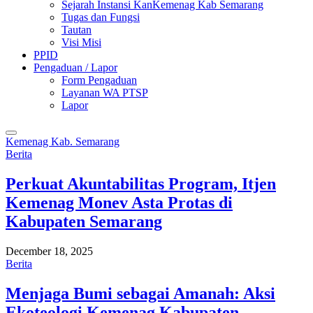
Sejarah Instansi KanKemenag Kab Semarang
Tugas dan Fungsi
Tautan
Visi Misi
PPID
Pengaduan / Lapor
Form Pengaduan
Layanan WA PTSP
Lapor
Kemenag Kab. Semarang
Berita
Perkuat Akuntabilitas Program, Itjen
Kemenag Monev Asta Protas di
Kabupaten Semarang
December 18, 2025
Berita
Menjaga Bumi sebagai Amanah: Aksi
Ekoteologi Kemenag Kabupaten