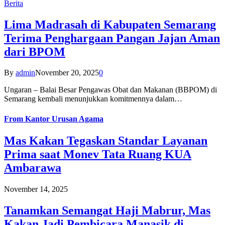
Berita
Lima Madrasah di Kabupaten Semarang
Terima Penghargaan Pangan Jajan Aman
dari BPOM
By
admin
November 20, 2025
0
Ungaran – Balai Besar Pengawas Obat dan Makanan (BBPOM) di
Semarang kembali menunjukkan komitmennya dalam…
From
Kantor Urusan Agama
Mas Kakan Tegaskan Standar Layanan
Prima saat Monev Tata Ruang KUA
Ambarawa
November 14, 2025
Tanamkan Semangat Haji Mabrur, Mas
Kakan Jadi Pembicara Manasik di