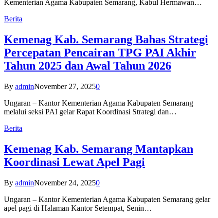
Kementerian Agama Kabupaten Semarang, Kabul Hermawan…
Berita
Kemenag Kab. Semarang Bahas Strategi
Percepatan Pencairan TPG PAI Akhir
Tahun 2025 dan Awal Tahun 2026
By
admin
November 27, 2025
0
Ungaran – Kantor Kementerian Agama Kabupaten Semarang
melalui seksi PAI gelar Rapat Koordinasi Strategi dan…
Berita
Kemenag Kab. Semarang Mantapkan
Koordinasi Lewat Apel Pagi
By
admin
November 24, 2025
0
Ungaran – Kantor Kementerian Agama Kabupaten Semarang gelar
apel pagi di Halaman Kantor Setempat, Senin…