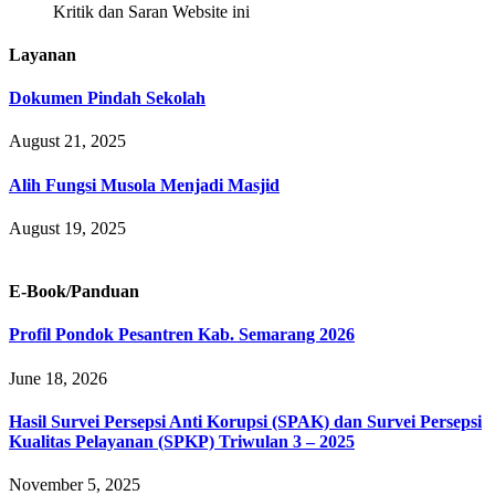
Kritik dan Saran Website ini
Layanan
Dokumen Pindah Sekolah
August 21, 2025
Alih Fungsi Musola Menjadi Masjid
August 19, 2025
E-Book/Panduan
Profil Pondok Pesantren Kab. Semarang 2026
June 18, 2026
Hasil Survei Persepsi Anti Korupsi (SPAK) dan Survei Persepsi
Kualitas Pelayanan (SPKP) Triwulan 3 – 2025
November 5, 2025