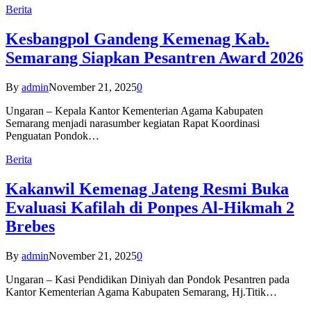
Berita
Kesbangpol Gandeng Kemenag Kab.
Semarang Siapkan Pesantren Award 2026
By
admin
November 21, 2025
0
Ungaran – Kepala Kantor Kementerian Agama Kabupaten
Semarang menjadi narasumber kegiatan Rapat Koordinasi
Penguatan Pondok…
Berita
Kakanwil Kemenag Jateng Resmi Buka
Evaluasi Kafilah di Ponpes Al-Hikmah 2
Brebes
By
admin
November 21, 2025
0
Ungaran – Kasi Pendidikan Diniyah dan Pondok Pesantren pada
Kantor Kementerian Agama Kabupaten Semarang, Hj.Titik…