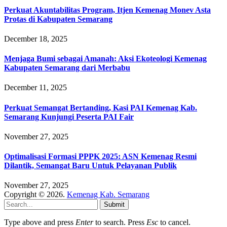
Perkuat Akuntabilitas Program, Itjen Kemenag Monev Asta
Protas di Kabupaten Semarang
December 18, 2025
Menjaga Bumi sebagai Amanah: Aksi Ekoteologi Kemenag
Kabupaten Semarang dari Merbabu
December 11, 2025
Perkuat Semangat Bertanding, Kasi PAI Kemenag Kab.
Semarang Kunjungi Peserta PAI Fair
November 27, 2025
Optimalisasi Formasi PPPK 2025: ASN Kemenag Resmi
Dilantik, Semangat Baru Untuk Pelayanan Publik
November 27, 2025
Copyright © 2026.
Kemenag Kab. Semarang
Submit
Type above and press
Enter
to search. Press
Esc
to cancel.