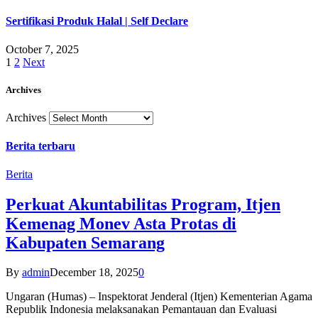
Sertifikasi Produk Halal | Self Declare
October 7, 2025
1
2
Next
Archives
Archives
Berita terbaru
Berita
Perkuat Akuntabilitas Program, Itjen
Kemenag Monev Asta Protas di
Kabupaten Semarang
By
admin
December 18, 2025
0
Ungaran (Humas) – Inspektorat Jenderal (Itjen) Kementerian Agama
Republik Indonesia melaksanakan Pemantauan dan Evaluasi