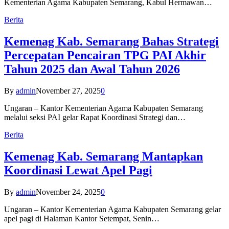
Kementerian Agama Kabupaten Semarang, Kabul Hermawan…
Berita
Kemenag Kab. Semarang Bahas Strategi
Percepatan Pencairan TPG PAI Akhir
Tahun 2025 dan Awal Tahun 2026
By
admin
November 27, 2025
0
Ungaran – Kantor Kementerian Agama Kabupaten Semarang
melalui seksi PAI gelar Rapat Koordinasi Strategi dan…
Berita
Kemenag Kab. Semarang Mantapkan
Koordinasi Lewat Apel Pagi
By
admin
November 24, 2025
0
Ungaran – Kantor Kementerian Agama Kabupaten Semarang gelar
apel pagi di Halaman Kantor Setempat, Senin…