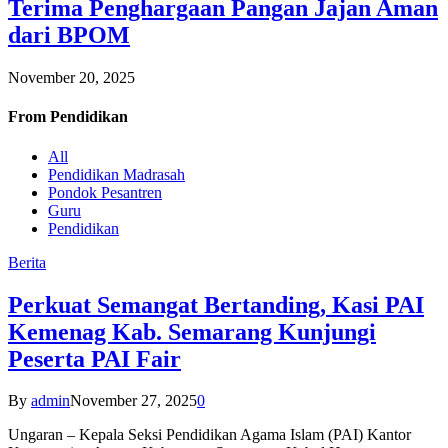
Terima Penghargaan Pangan Jajan Aman
dari BPOM
November 20, 2025
From
Pendidikan
All
Pendidikan Madrasah
Pondok Pesantren
Guru
Pendidikan
Berita
Perkuat Semangat Bertanding, Kasi PAI
Kemenag Kab. Semarang Kunjungi
Peserta PAI Fair
By
admin
November 27, 2025
0
Ungaran – Kepala Seksi Pendidikan Agama Islam (PAI) Kantor