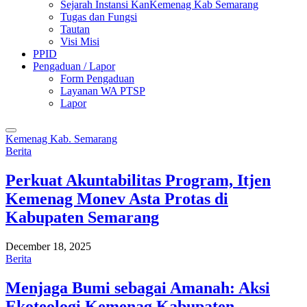
Sejarah Instansi KanKemenag Kab Semarang
Tugas dan Fungsi
Tautan
Visi Misi
PPID
Pengaduan / Lapor
Form Pengaduan
Layanan WA PTSP
Lapor
Kemenag Kab. Semarang
Berita
Perkuat Akuntabilitas Program, Itjen
Kemenag Monev Asta Protas di
Kabupaten Semarang
December 18, 2025
Berita
Menjaga Bumi sebagai Amanah: Aksi
Ekoteologi Kemenag Kabupaten