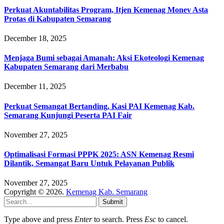
Perkuat Akuntabilitas Program, Itjen Kemenag Monev Asta
Protas di Kabupaten Semarang
December 18, 2025
Menjaga Bumi sebagai Amanah: Aksi Ekoteologi Kemenag
Kabupaten Semarang dari Merbabu
December 11, 2025
Perkuat Semangat Bertanding, Kasi PAI Kemenag Kab.
Semarang Kunjungi Peserta PAI Fair
November 27, 2025
Optimalisasi Formasi PPPK 2025: ASN Kemenag Resmi
Dilantik, Semangat Baru Untuk Pelayanan Publik
November 27, 2025
Copyright © 2026.
Kemenag Kab. Semarang
Submit
Type above and press
Enter
to search. Press
Esc
to cancel.