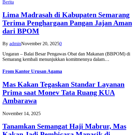
Berita
Lima Madrasah di Kabupaten Semarang
Terima Penghargaan Pangan Jajan Aman
dari BPOM
By
admin
November 20, 2025
0
Ungaran – Balai Besar Pengawas Obat dan Makanan (BBPOM) di
Semarang kembali menunjukkan komitmennya dalam…
From
Kantor Urusan Agama
Mas Kakan Tegaskan Standar Layanan
Prima saat Monev Tata Ruang KUA
Ambarawa
November 14, 2025
Tanamkan Semangat Haji Mabrur, Mas
Kakan Jadi Pembicara Manasik di