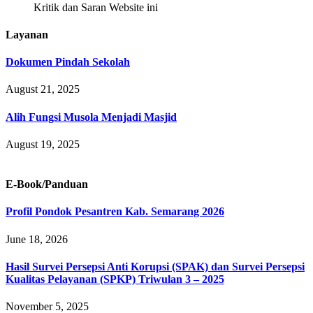
Kritik dan Saran Website ini
Layanan
Dokumen Pindah Sekolah
August 21, 2025
Alih Fungsi Musola Menjadi Masjid
August 19, 2025
E-Book/Panduan
Profil Pondok Pesantren Kab. Semarang 2026
June 18, 2026
Hasil Survei Persepsi Anti Korupsi (SPAK) dan Survei Persepsi
Kualitas Pelayanan (SPKP) Triwulan 3 – 2025
November 5, 2025