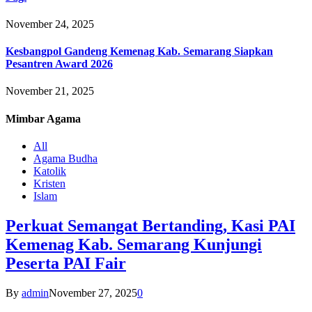
November 24, 2025
Kesbangpol Gandeng Kemenag Kab. Semarang Siapkan
Pesantren Award 2026
November 21, 2025
Mimbar
Agama
All
Agama Budha
Katolik
Kristen
Islam
Perkuat Semangat Bertanding, Kasi PAI
Kemenag Kab. Semarang Kunjungi
Peserta PAI Fair
By
admin
November 27, 2025
0