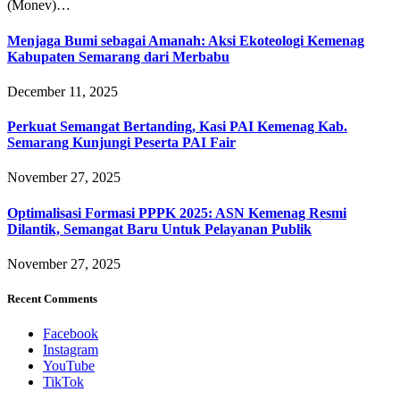
(Monev)…
Menjaga Bumi sebagai Amanah: Aksi Ekoteologi Kemenag
Kabupaten Semarang dari Merbabu
December 11, 2025
Perkuat Semangat Bertanding, Kasi PAI Kemenag Kab.
Semarang Kunjungi Peserta PAI Fair
November 27, 2025
Optimalisasi Formasi PPPK 2025: ASN Kemenag Resmi
Dilantik, Semangat Baru Untuk Pelayanan Publik
November 27, 2025
Recent Comments
Facebook
Instagram
YouTube
TikTok