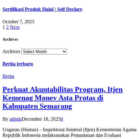
Sertifikasi Produk Halal | Self Declare
October 7, 2025
1
2
Next
Archives
Archives
Berita terbaru
Berita
Perkuat Akuntabilitas Program, Itjen
Kemenag Monev Asta Protas di
Kabupaten Semarang
By
admin
December 18, 2025
0
Ungaran (Humas) – Inspektorat Jenderal (Itjen) Kementerian Agama
Republik Indonesia melaksanakan Pemantauan dan Evaluasi