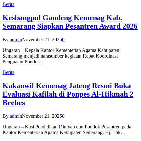
Berita
Kesbangpol Gandeng Kemenag Kab.
Semarang Siapkan Pesantren Award 2026
By
admin
November 21, 2025
0
Ungaran – Kepala Kantor Kementerian Agama Kabupaten
Semarang menjadi narasumber kegiatan Rapat Koordinasi
Penguatan Pondok…
Berita
Kakanwil Kemenag Jateng Resmi Buka
Evaluasi Kafilah di Ponpes Al-Hikmah 2
Brebes
By
admin
November 21, 2025
0
Ungaran – Kasi Pendidikan Diniyah dan Pondok Pesantren pada
Kantor Kementerian Agama Kabupaten Semarang, Hj.Titik…