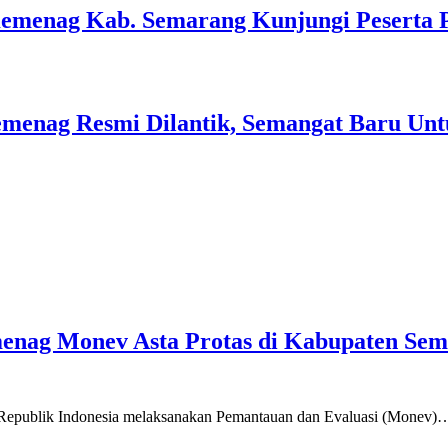
Kemenag Kab. Semarang Kunjungi Peserta 
menag Resmi Dilantik, Semangat Baru Unt
emenag Monev Asta Protas di Kabupaten Se
a Republik Indonesia melaksanakan Pemantauan dan Evaluasi (Monev)