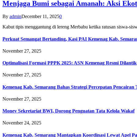
Menjaga Bumi sebagai Amanah: Aksi Eko
By
admin
December 11, 2025
0
Kabut tipis menggantung di lereng Merbabu ketika ratusan siswa-
Perkuat Semangat Bertanding, Kasi PAI Kemenag Kab. Semaran
November 27, 2025
Optimalisasi Formasi PPPK 2025: ASN Kemenag Resmi Dilantik
November 27, 2025
Kemenag Kab. Semarang Bahas Strategi Percepatan Pencairan
November 27, 2025
Monev Sekretariat BWI, Dorong Penguatan Tata Kelola Wakaf
November 24, 2025
Kemenag Kab. Semarang Mantapkan Koordinasi Lewat Apel Pa