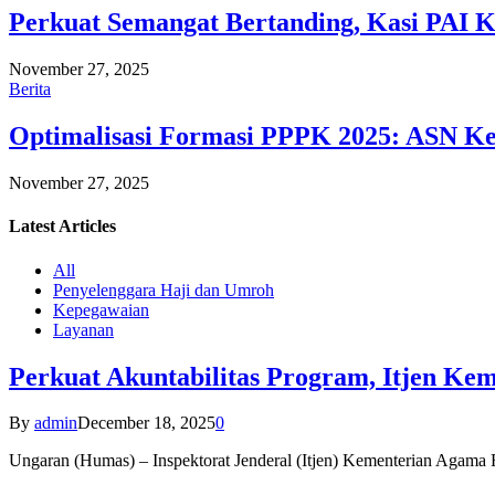
Perkuat Semangat Bertanding, Kasi PAI 
November 27, 2025
Berita
Optimalisasi Formasi PPPK 2025: ASN Ke
November 27, 2025
Latest
Articles
All
Penyelenggara Haji dan Umroh
Kepegawaian
Layanan
Perkuat Akuntabilitas Program, Itjen K
By
admin
December 18, 2025
0
Ungaran (Humas) – Inspektorat Jenderal (Itjen) Kementerian Agam