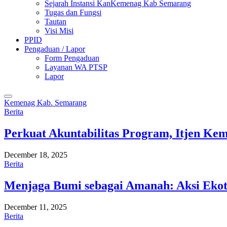
Sejarah Instansi KanKemenag Kab Semarang
Tugas dan Fungsi
Tautan
Visi Misi
PPID
Pengaduan / Lapor
Form Pengaduan
Layanan WA PTSP
Lapor
Kemenag Kab. Semarang
Berita
Perkuat Akuntabilitas Program, Itjen K
December 18, 2025
Berita
Menjaga Bumi sebagai Amanah: Aksi Eko
December 11, 2025
Berita