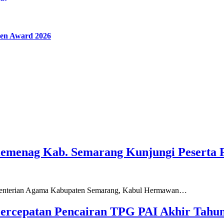
en Award 2026
Kemenag Kab. Semarang Kunjungi Peserta 
ementerian Agama Kabupaten Semarang, Kabul Hermawan…
ercepatan Pencairan TPG PAI Akhir Tahun