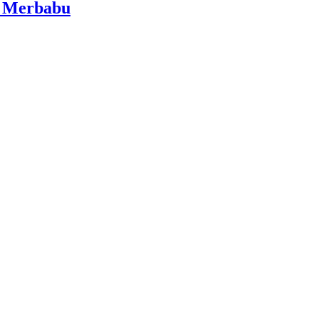
i Merbabu