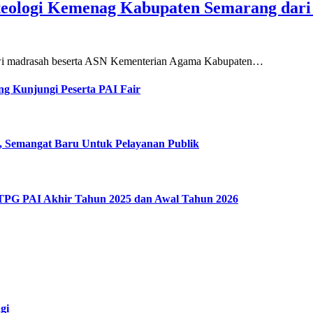
teologi Kemenag Kabupaten Semarang dar
siswi madrasah beserta ASN Kementerian Agama Kabupaten…
g Kunjungi Peserta PAI Fair
, Semangat Baru Untuk Pelayanan Publik
 TPG PAI Akhir Tahun 2025 dan Awal Tahun 2026
gi