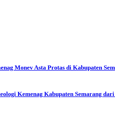
emenag Monev Asta Protas di Kabupaten Se
teologi Kemenag Kabupaten Semarang dar