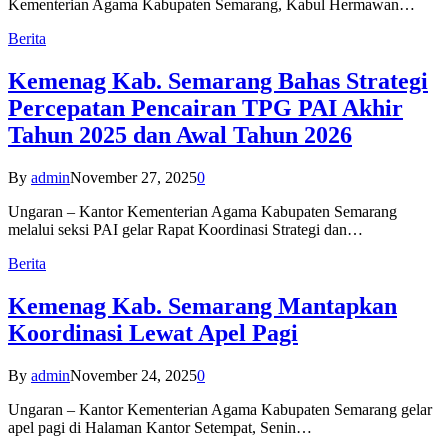
Kementerian Agama Kabupaten Semarang, Kabul Hermawan…
Berita
Kemenag Kab. Semarang Bahas Strategi
Percepatan Pencairan TPG PAI Akhir
Tahun 2025 dan Awal Tahun 2026
By
admin
November 27, 2025
0
Ungaran – Kantor Kementerian Agama Kabupaten Semarang
melalui seksi PAI gelar Rapat Koordinasi Strategi dan…
Berita
Kemenag Kab. Semarang Mantapkan
Koordinasi Lewat Apel Pagi
By
admin
November 24, 2025
0
Ungaran – Kantor Kementerian Agama Kabupaten Semarang gelar
apel pagi di Halaman Kantor Setempat, Senin…