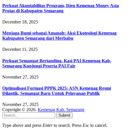
Perkuat Akuntabilitas Program, Itjen Kemenag Monev Asta
Protas di Kabupaten Semarang
December 18, 2025
Menjaga Bumi sebagai Amanah: Aksi Ekoteologi Kemenag
Kabupaten Semarang dari Merbabu
December 11, 2025
Perkuat Semangat Bertanding, Kasi PAI Kemenag Kab.
Semarang Kunjungi Peserta PAI Fair
November 27, 2025
Optimalisasi Formasi PPPK 2025: ASN Kemenag Resmi
Dilantik, Semangat Baru Untuk Pelayanan Publik
November 27, 2025
Copyright © 2026.
Kemenag Kab. Semarang
Submit
Type above and press
Enter
to search. Press
Esc
to cancel.