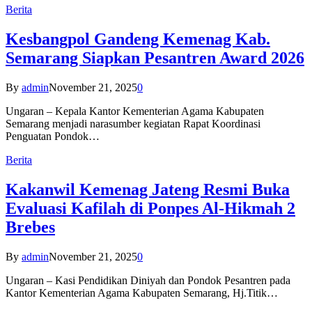
Berita
Kesbangpol Gandeng Kemenag Kab.
Semarang Siapkan Pesantren Award 2026
By
admin
November 21, 2025
0
Ungaran – Kepala Kantor Kementerian Agama Kabupaten
Semarang menjadi narasumber kegiatan Rapat Koordinasi
Penguatan Pondok…
Berita
Kakanwil Kemenag Jateng Resmi Buka
Evaluasi Kafilah di Ponpes Al-Hikmah 2
Brebes
By
admin
November 21, 2025
0
Ungaran – Kasi Pendidikan Diniyah dan Pondok Pesantren pada
Kantor Kementerian Agama Kabupaten Semarang, Hj.Titik…