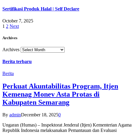
Sertifikasi Produk Halal | Self Declare
October 7, 2025
1
2
Next
Archives
Archives
Berita terbaru
Berita
Perkuat Akuntabilitas Program, Itjen
Kemenag Monev Asta Protas di
Kabupaten Semarang
By
admin
December 18, 2025
0
Ungaran (Humas) – Inspektorat Jenderal (Itjen) Kementerian Agama
Republik Indonesia melaksanakan Pemantauan dan Evaluasi