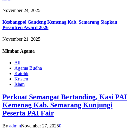
November 24, 2025
Kesbangpol Gandeng Kemenag Kab. Semarang Siapkan
Pesantren Award 2026
November 21, 2025
Mimbar
Agama
All
Agama Budha
Katolik
Kristen
Islam
Perkuat Semangat Bertanding, Kasi PAI
Kemenag Kab. Semarang Kunjungi
Peserta PAI Fair
By
admin
November 27, 2025
0