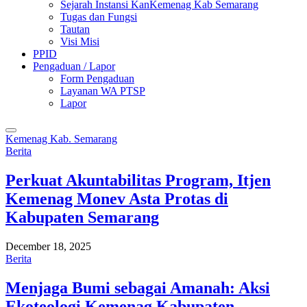
Sejarah Instansi KanKemenag Kab Semarang
Tugas dan Fungsi
Tautan
Visi Misi
PPID
Pengaduan / Lapor
Form Pengaduan
Layanan WA PTSP
Lapor
Kemenag Kab. Semarang
Berita
Perkuat Akuntabilitas Program, Itjen
Kemenag Monev Asta Protas di
Kabupaten Semarang
December 18, 2025
Berita
Menjaga Bumi sebagai Amanah: Aksi
Ekoteologi Kemenag Kabupaten