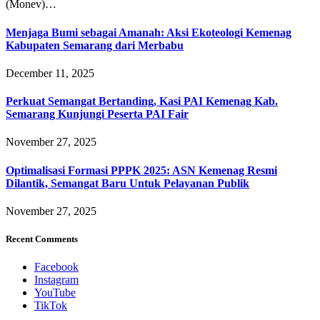
(Monev)…
Menjaga Bumi sebagai Amanah: Aksi Ekoteologi Kemenag
Kabupaten Semarang dari Merbabu
December 11, 2025
Perkuat Semangat Bertanding, Kasi PAI Kemenag Kab.
Semarang Kunjungi Peserta PAI Fair
November 27, 2025
Optimalisasi Formasi PPPK 2025: ASN Kemenag Resmi
Dilantik, Semangat Baru Untuk Pelayanan Publik
November 27, 2025
Recent Comments
Facebook
Instagram
YouTube
TikTok