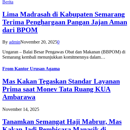
Berita
Lima Madrasah di Kabupaten Semarang
Terima Penghargaan Pangan Jajan Aman
dari BPOM
By
admin
November 20, 2025
0
Ungaran – Balai Besar Pengawas Obat dan Makanan (BBPOM) di
Semarang kembali menunjukkan komitmennya dalam…
From
Kantor Urusan Agama
Mas Kakan Tegaskan Standar Layanan
Prima saat Monev Tata Ruang KUA
Ambarawa
November 14, 2025
Tanamkan Semangat Haji Mabrur, Mas
Kakan Jadi Pembicara Manasik di