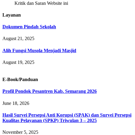
Kritik dan Saran Website ini
Layanan
Dokumen Pindah Sekolah
August 21, 2025
Alih Fungsi Musola Menjadi Masjid
August 19, 2025
E-Book/Panduan
Profil Pondok Pesantren Kab. Semarang 2026
June 18, 2026
Hasil Survei Persepsi Anti Korupsi (SPAK) dan Survei Persepsi
Kualitas Pelayanan (SPKP) Triwulan 3 – 2025
November 5, 2025