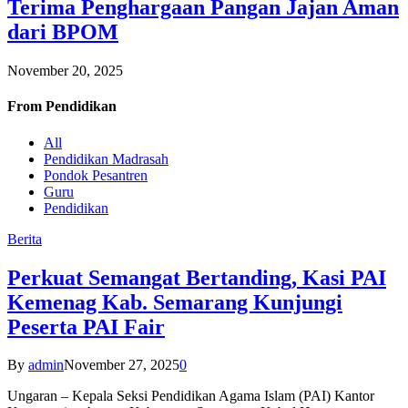
Terima Penghargaan Pangan Jajan Aman
dari BPOM
November 20, 2025
From
Pendidikan
All
Pendidikan Madrasah
Pondok Pesantren
Guru
Pendidikan
Berita
Perkuat Semangat Bertanding, Kasi PAI
Kemenag Kab. Semarang Kunjungi
Peserta PAI Fair
By
admin
November 27, 2025
0
Ungaran – Kepala Seksi Pendidikan Agama Islam (PAI) Kantor