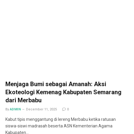
Menjaga Bumi sebagai Amanah: Aksi
Ekoteologi Kemenag Kabupaten Semarang
dari Merbabu
By
ADMIN
December 11, 2025
0
Kabut tipis menggantung di lereng Merbabu ketika ratusan
siswa-siswi madrasah beserta ASN Kementerian Agama
Kabupaten…