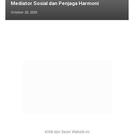
Mediator Sosial dan Penjaga Harmoni
October 20, 2025
Kritik dan Saran Website ini