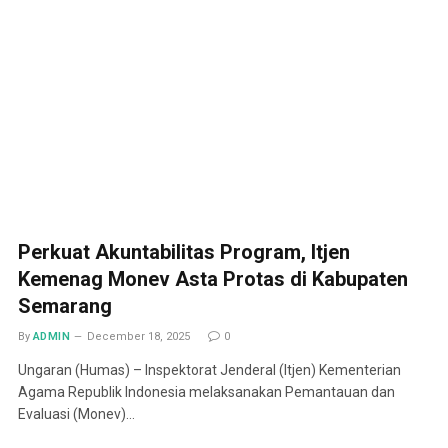
Perkuat Akuntabilitas Program, Itjen
Kemenag Monev Asta Protas di Kabupaten
Semarang
By
ADMIN
December 18, 2025
0
Ungaran (Humas) – Inspektorat Jenderal (Itjen) Kementerian
Agama Republik Indonesia melaksanakan Pemantauan dan
Evaluasi (Monev)…