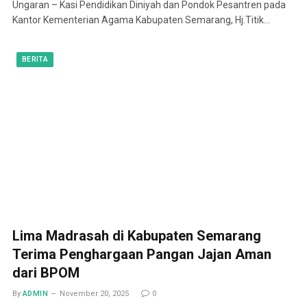
Ungaran – Kasi Pendidikan Diniyah dan Pondok Pesantren pada
Kantor Kementerian Agama Kabupaten Semarang, Hj.Titik…
BERITA
Lima Madrasah di Kabupaten Semarang
Terima Penghargaan Pangan Jajan Aman
dari BPOM
By
ADMIN
November 20, 2025
0