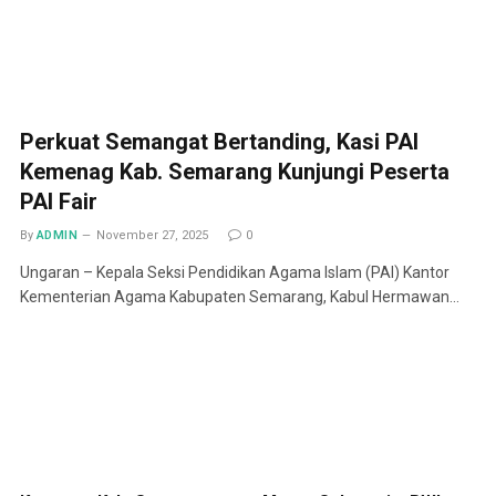
Perkuat Semangat Bertanding, Kasi PAI
Kemenag Kab. Semarang Kunjungi Peserta
PAI Fair
By
ADMIN
November 27, 2025
0
Ungaran – Kepala Seksi Pendidikan Agama Islam (PAI) Kantor
Kementerian Agama Kabupaten Semarang, Kabul Hermawan…