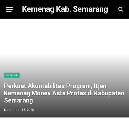
Kemenag Kab. Semarang
BERITA
Perkuat Akuntabilitas Program, Itjen
Kemenag Monev Asta Protas di Kabupaten
Semarang
December 18, 2025