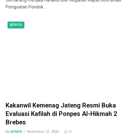
Penguatan Pondok…
BERITA
Kakanwil Kemenag Jateng Resmi Buka
Evaluasi Kafilah di Ponpes Al-Hikmah 2
Brebes
By
ADMIN
November 21, 2025
0