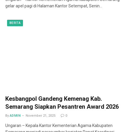
gelar apel pagi di Halaman Kantor Setempat, Senin…
BERITA
Kesbangpol Gandeng Kemenag Kab.
Semarang Siapkan Pesantren Award 2026
By
ADMIN
November 21, 2025
0
Ungaran – Kepala Kantor Kementerian Agama Kabupaten
Semarang menjadi narasumber kegiatan Rapat Koordinasi