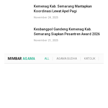
Kemenag Kab. Semarang Mantapkan
Koordinasi Lewat Apel Pagi
November 24, 2025
Kesbangpol Gandeng Kemenag Kab.
Semarang Siapkan Pesantren Award 2026
November 21, 2025
MIMBAR
AGAMA
ALL
AGAMA BUDHA
KATOLIK
KRI