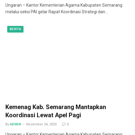
Ungaran – Kantor Kementerian Agama Kabupaten Semarang
melalui seksi PAI gelar Rapat Koordinasi Strategi dan…
BERITA
Kemenag Kab. Semarang Mantapkan
Koordinasi Lewat Apel Pagi
By
ADMIN
November 24, 2025
0
Ungaran – Kantor Kementerian Agama Kabupaten Semarang