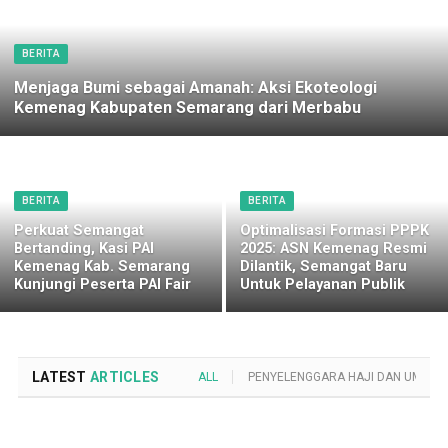
BERITA
Menjaga Bumi sebagai Amanah: Aksi Ekoteologi
Kemenag Kabupaten Semarang dari Merbabu
BERITA
BERITA
Perkuat Semangat
Optimalisasi Formasi PPPK
Bertanding, Kasi PAI
2025: ASN Kemenag Resmi
Kemenag Kab. Semarang
Dilantik, Semangat Baru
Kunjungi Peserta PAI Fair
Untuk Pelayanan Publik
LATEST
ARTICLES
ALL
PENYELENGGARA HAJI DAN UMROH