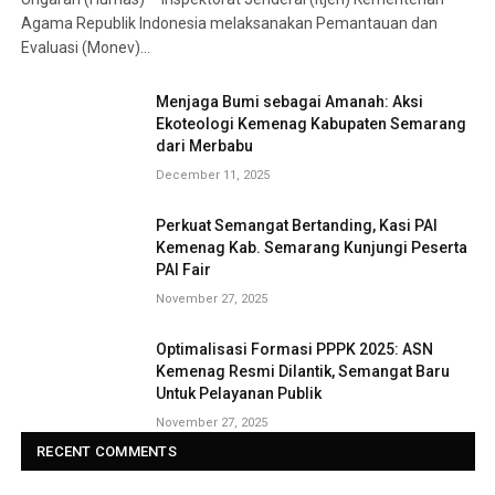
Agama Republik Indonesia melaksanakan Pemantauan dan
Evaluasi (Monev)…
Menjaga Bumi sebagai Amanah: Aksi
Ekoteologi Kemenag Kabupaten Semarang
dari Merbabu
December 11, 2025
Perkuat Semangat Bertanding, Kasi PAI
Kemenag Kab. Semarang Kunjungi Peserta
PAI Fair
November 27, 2025
Optimalisasi Formasi PPPK 2025: ASN
Kemenag Resmi Dilantik, Semangat Baru
Untuk Pelayanan Publik
November 27, 2025
RECENT COMMENTS