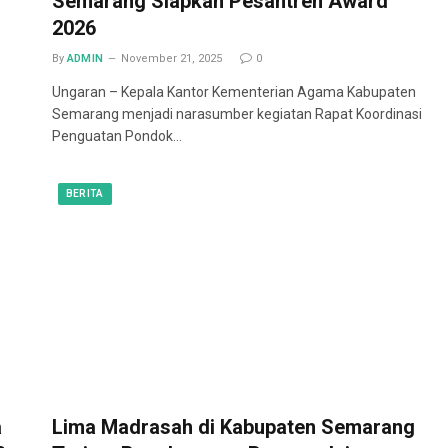
Semarang Siapkan Pesantren Award
2026
By
ADMIN
November 21, 2025
0
Ungaran – Kepala Kantor Kementerian Agama Kabupaten
Semarang menjadi narasumber kegiatan Rapat Koordinasi
Penguatan Pondok…
BERITA
a
Lima Madrasah di Kabupaten Semarang