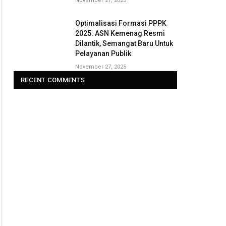
November 27, 2025
Optimalisasi Formasi PPPK
2025: ASN Kemenag Resmi
Dilantik, Semangat Baru Untuk
Pelayanan Publik
November 27, 2025
RECENT COMMENTS