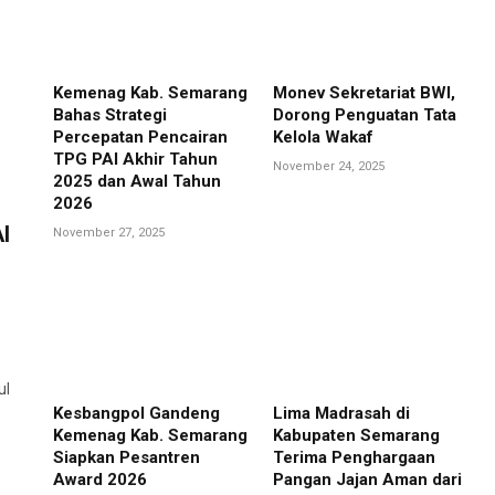
Kemenag Kab. Semarang
Monev Sekretariat BWI,
Bahas Strategi
Dorong Penguatan Tata
Percepatan Pencairan
Kelola Wakaf
TPG PAI Akhir Tahun
November 24, 2025
2025 dan Awal Tahun
2026
I
November 27, 2025
ul
Kesbangpol Gandeng
Lima Madrasah di
Kemenag Kab. Semarang
Kabupaten Semarang
Siapkan Pesantren
Terima Penghargaan
Award 2026
Pangan Jajan Aman dari