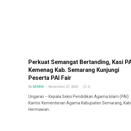
Perkuat Semangat Bertanding, Kasi PA
Kemenag Kab. Semarang Kunjungi
Peserta PAI Fair
By
ADMIN
November 27, 2025
0
Ungaran – Kepala Seksi Pendidikan Agama Islam (PAI)
Kantor Kementerian Agama Kabupaten Semarang, Kab
Hermawan…