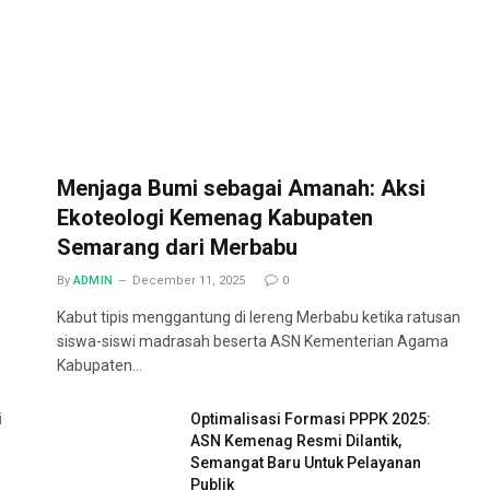
Menjaga Bumi sebagai Amanah: Aksi
Ekoteologi Kemenag Kabupaten
Semarang dari Merbabu
By
ADMIN
December 11, 2025
0
Kabut tipis menggantung di lereng Merbabu ketika ratusan
siswa-siswi madrasah beserta ASN Kementerian Agama
Kabupaten…
i
Optimalisasi Formasi PPPK 2025:
ASN Kemenag Resmi Dilantik,
Semangat Baru Untuk Pelayanan
Publik