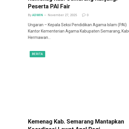
Peserta PAI Fair
By
ADMIN
November 27, 2025
0
Ungaran – Kepala Seksi Pendidikan Agama Islam (PAI)
Kantor Kementerian Agama Kabupaten Semarang, Kab
Hermawan…
BERITA
Kemenag Kab. Semarang Mantapkan