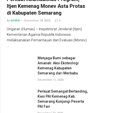
Itjen Kemenag Monev Asta Protas
di Kabupaten Semarang
By
ADMIN
December 18, 2025
0
Ungaran (Humas) – Inspektorat Jenderal (Itjen)
Kementerian Agama Republik Indonesia
melaksanakan Pemantauan dan Evaluasi (Monev)
…
Menjaga Bumi sebagai
Amanah: Aksi Ekoteologi
Kemenag Kabupaten
Semarang dari Merbabu
December 11, 2025
Perkuat Semangat Bertanding,
Kasi PAI Kemenag Kab.
Semarang Kunjungi Peserta
PAI Fair