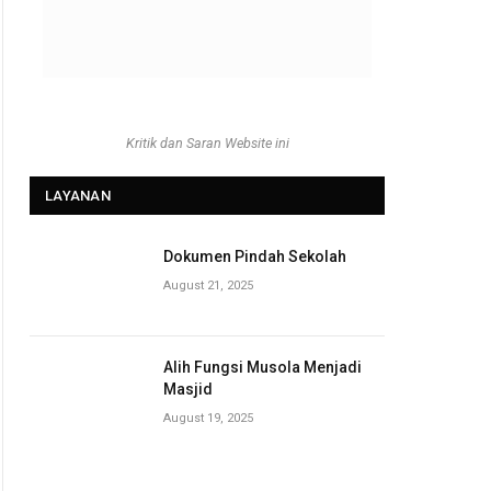
Kritik dan Saran Website ini
LAYANAN
Dokumen Pindah Sekolah
August 21, 2025
Alih Fungsi Musola Menjadi
Masjid
August 19, 2025