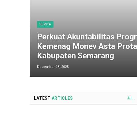
BERITA
Perkuat Akuntabilitas Progr
Kemenag Monev Asta Prota
Kabupaten Semarang
December 18, 2025
LATEST
ARTICLES
ALL