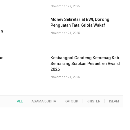
November 27, 2025
Monev Sekretariat BWI, Dorong
G
Penguatan Tata Kelola Wakaf
un
November 24, 2025
an
Kesbangpol Gandeng Kemenag Kab.
Semarang Siapkan Pesantren Award
2026
November 21, 2025
ALL
AGAMA BUDHA
KATOLIK
KRISTEN
ISLAM