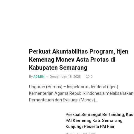
Perkuat Akuntabilitas Program, Itjen
Kemenag Monev Asta Protas di
Kabupaten Semarang
By
ADMIN
December 18, 2025
0
Ungaran (Humas) – Inspektorat Jenderal (Itjen)
Kementerian Agama Republik Indonesia melaksanakan
Pemantauan dan Evaluasi (Monev)…
Perkuat Semangat Bertanding, Kas
PAI Kemenag Kab. Semarang
Kunjungi Peserta PAI Fair