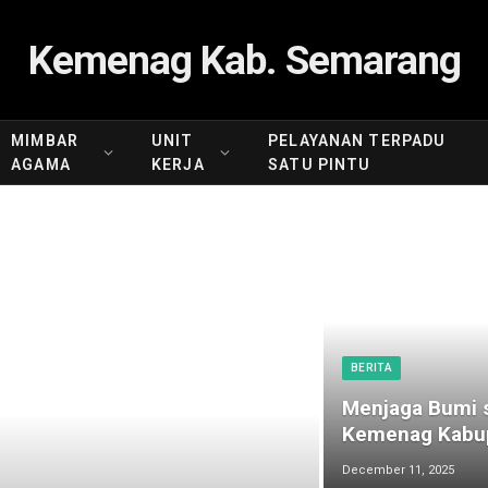
Kemenag Kab. Semarang
MIMBAR
UNIT
PELAYANAN TERPADU
AGAMA
KERJA
SATU PINTU
BERITA
Menjaga Bumi s
Kemenag Kabup
December 11, 2025