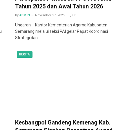
Tahun 2025 dan Awal Tahun 2026
By
ADMIN
November 27, 2025
0
Ungaran – Kantor Kementerian Agama Kabupaten
ul
Semarang melalui seksi PAI gelar Rapat Koordinasi
Strategi dan…
BERITA
Kesbangpol Gandeng Kemenag Kab.