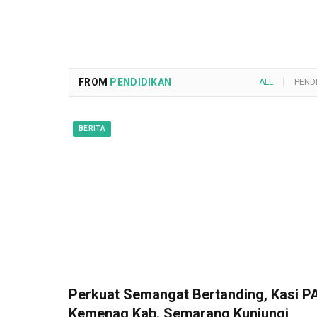
FROM
PENDIDIKAN
ALL
PEND
BERITA
Perkuat Semangat Bertanding, Kasi PA
Kemenag Kab. Semarang Kunjungi