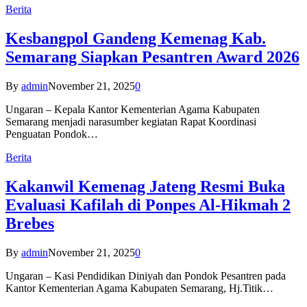
Berita
Kesbangpol Gandeng Kemenag Kab.
Semarang Siapkan Pesantren Award 2026
By
admin
November 21, 2025
0
Ungaran – Kepala Kantor Kementerian Agama Kabupaten
Semarang menjadi narasumber kegiatan Rapat Koordinasi
Penguatan Pondok…
Berita
Kakanwil Kemenag Jateng Resmi Buka
Evaluasi Kafilah di Ponpes Al-Hikmah 2
Brebes
By
admin
November 21, 2025
0
Ungaran – Kasi Pendidikan Diniyah dan Pondok Pesantren pada
Kantor Kementerian Agama Kabupaten Semarang, Hj.Titik…