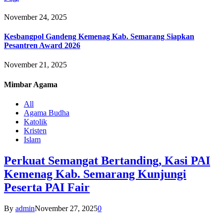
November 24, 2025
Kesbangpol Gandeng Kemenag Kab. Semarang Siapkan
Pesantren Award 2026
November 21, 2025
Mimbar
Agama
All
Agama Budha
Katolik
Kristen
Islam
Perkuat Semangat Bertanding, Kasi PAI
Kemenag Kab. Semarang Kunjungi
Peserta PAI Fair
By
admin
November 27, 2025
0