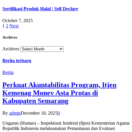
Sertifikasi Produk Halal | Self Declare
October 7, 2025
1
2
Next
Archives
Archives
Berita terbaru
Berita
Perkuat Akuntabilitas Program, Itjen
Kemenag Monev Asta Protas di
Kabupaten Semarang
By
admin
December 18, 2025
0
Ungaran (Humas) – Inspektorat Jenderal (Itjen) Kementerian Agama
Republik Indonesia melaksanakan Pemantauan dan Evaluasi