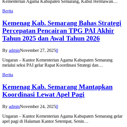
Kementerian Agama Kabupaten Semarang, Kabul Hermawan…
Berita
Kemenag Kab. Semarang Bahas Strategi
Percepatan Pencairan TPG PAI Akhir
Tahun 2025 dan Awal Tahun 2026
By
admin
November 27, 2025
0
Ungaran – Kantor Kementerian Agama Kabupaten Semarang
melalui seksi PAI gelar Rapat Koordinasi Strategi dan…
Berita
Kemenag Kab. Semarang Mantapkan
Koordinasi Lewat Apel Pagi
By
admin
November 24, 2025
0
Ungaran – Kantor Kementerian Agama Kabupaten Semarang gelar
apel pagi di Halaman Kantor Setempat, Senin…