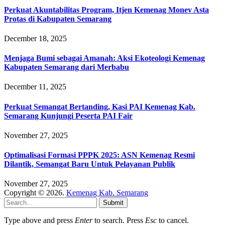
Perkuat Akuntabilitas Program, Itjen Kemenag Monev Asta
Protas di Kabupaten Semarang
December 18, 2025
Menjaga Bumi sebagai Amanah: Aksi Ekoteologi Kemenag
Kabupaten Semarang dari Merbabu
December 11, 2025
Perkuat Semangat Bertanding, Kasi PAI Kemenag Kab.
Semarang Kunjungi Peserta PAI Fair
November 27, 2025
Optimalisasi Formasi PPPK 2025: ASN Kemenag Resmi
Dilantik, Semangat Baru Untuk Pelayanan Publik
November 27, 2025
Copyright © 2026.
Kemenag Kab. Semarang
Submit
Type above and press
Enter
to search. Press
Esc
to cancel.