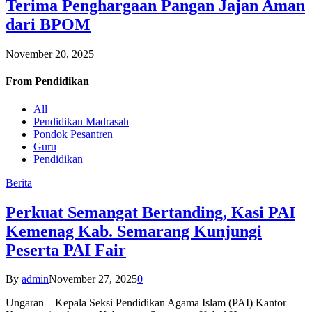
Terima Penghargaan Pangan Jajan Aman
dari BPOM
November 20, 2025
From
Pendidikan
All
Pendidikan Madrasah
Pondok Pesantren
Guru
Pendidikan
Berita
Perkuat Semangat Bertanding, Kasi PAI
Kemenag Kab. Semarang Kunjungi
Peserta PAI Fair
By
admin
November 27, 2025
0
Ungaran – Kepala Seksi Pendidikan Agama Islam (PAI) Kantor