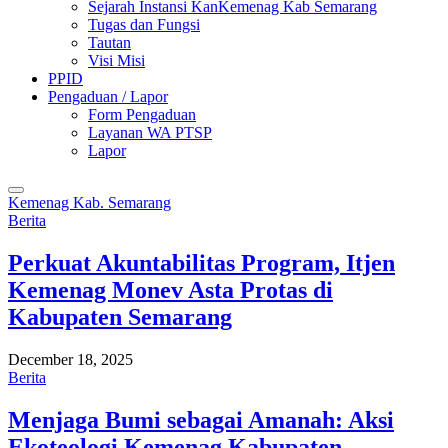
Sejarah Instansi KanKemenag Kab Semarang
Tugas dan Fungsi
Tautan
Visi Misi
PPID
Pengaduan / Lapor
Form Pengaduan
Layanan WA PTSP
Lapor
Kemenag Kab. Semarang
Berita
Perkuat Akuntabilitas Program, Itjen
Kemenag Monev Asta Protas di
Kabupaten Semarang
December 18, 2025
Berita
Menjaga Bumi sebagai Amanah: Aksi
Ekoteologi Kemenag Kabupaten