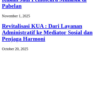
Pabelan
November 1, 2025
Revitalisasi KUA : Dari Layanan
Administratif ke Mediator Sosial dan
Penjaga Harmoni
October 20, 2025