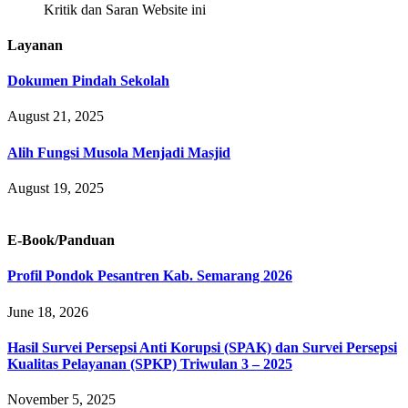
Kritik dan Saran Website ini
Layanan
Dokumen Pindah Sekolah
August 21, 2025
Alih Fungsi Musola Menjadi Masjid
August 19, 2025
E-Book/Panduan
Profil Pondok Pesantren Kab. Semarang 2026
June 18, 2026
Hasil Survei Persepsi Anti Korupsi (SPAK) dan Survei Persepsi
Kualitas Pelayanan (SPKP) Triwulan 3 – 2025
November 5, 2025