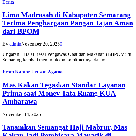
Berita
Lima Madrasah di Kabupaten Semarang
Terima Penghargaan Pangan Jajan Aman
dari BPOM
By
admin
November 20, 2025
0
Ungaran – Balai Besar Pengawas Obat dan Makanan (BBPOM) di
Semarang kembali menunjukkan komitmennya dalam…
From
Kantor Urusan Agama
Mas Kakan Tegaskan Standar Layanan
Prima saat Monev Tata Ruang KUA
Ambarawa
November 14, 2025
Tanamkan Semangat Haji Mabrur, Mas
Kakan Jadi Pembicara Manasik di