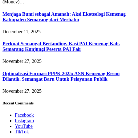
(Monev)…
Menjaga Bumi sebagai Amanah: Aksi Ekoteologi Kemenag
Kabupaten Semarang dari Merbabu
December 11, 2025
Perkuat Semangat Bertanding, Kasi PAI Kemenag Kab.
Semarang Kunjungi Peserta PAI Fair
November 27, 2025
Optimalisasi Formasi PPPK 2025: ASN Kemenag Resmi
Dilantik, Semangat Baru Untuk Pelayanan Publik
November 27, 2025
Recent Comments
Facebook
Instagram
YouTube
TikTok