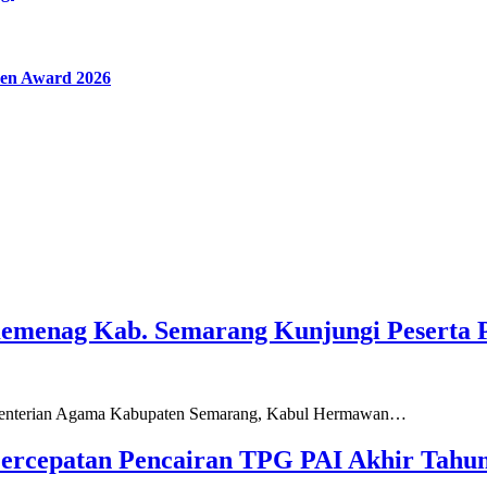
en Award 2026
Kemenag Kab. Semarang Kunjungi Peserta 
ementerian Agama Kabupaten Semarang, Kabul Hermawan…
ercepatan Pencairan TPG PAI Akhir Tahun