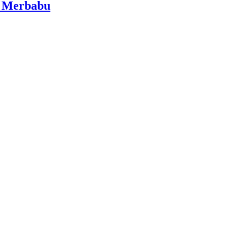
i Merbabu