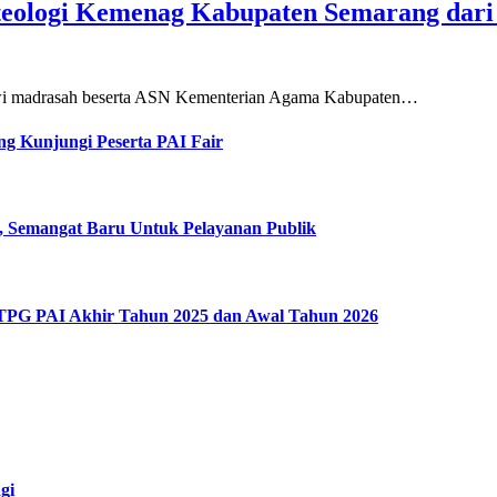
teologi Kemenag Kabupaten Semarang dar
siswi madrasah beserta ASN Kementerian Agama Kabupaten…
g Kunjungi Peserta PAI Fair
, Semangat Baru Untuk Pelayanan Publik
 TPG PAI Akhir Tahun 2025 dan Awal Tahun 2026
gi