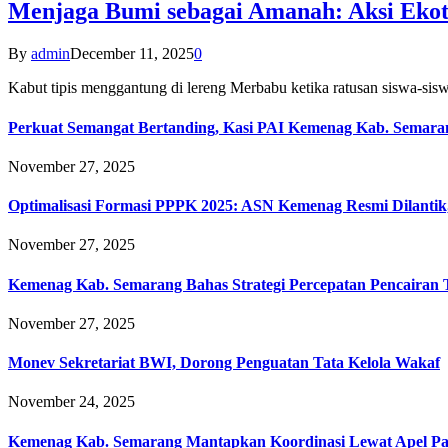
Menjaga Bumi sebagai Amanah: Aksi Eko
By
admin
December 11, 2025
0
Kabut tipis menggantung di lereng Merbabu ketika ratusan siswa-
Perkuat Semangat Bertanding, Kasi PAI Kemenag Kab. Semaran
November 27, 2025
Optimalisasi Formasi PPPK 2025: ASN Kemenag Resmi Dilantik
November 27, 2025
Kemenag Kab. Semarang Bahas Strategi Percepatan Pencairan
November 27, 2025
Monev Sekretariat BWI, Dorong Penguatan Tata Kelola Wakaf
November 24, 2025
Kemenag Kab. Semarang Mantapkan Koordinasi Lewat Apel Pa