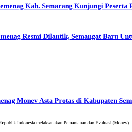
Kemenag Kab. Semarang Kunjungi Peserta 
menag Resmi Dilantik, Semangat Baru Unt
emenag Monev Asta Protas di Kabupaten Se
a Republik Indonesia melaksanakan Pemantauan dan Evaluasi (Monev)