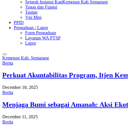
Sejarah Instansi KanKemenag Kab Semarang
Tugas dan Fungsi
Tautan
Visi Misi
PPID
Pengaduan / Lapor
Form Pengaduan
Layanan WA PTSP
Lapor
Kemenag Kab. Semarang
Berita
Perkuat Akuntabilitas Program, Itjen K
December 18, 2025
Berita
Menjaga Bumi sebagai Amanah: Aksi Eko
December 11, 2025
Berita