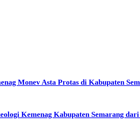
emenag Monev Asta Protas di Kabupaten Se
teologi Kemenag Kabupaten Semarang dar