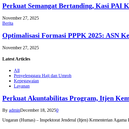
Perkuat Semangat Bertanding, Kasi PAI 
November 27, 2025
Berita
Optimalisasi Formasi PPPK 2025: ASN Ke
November 27, 2025
Latest
Articles
All
Penyelenggara Haji dan Umroh
Kepegawaian
Layanan
Perkuat Akuntabilitas Program, Itjen K
By
admin
December 18, 2025
0
Ungaran (Humas) – Inspektorat Jenderal (Itjen) Kementerian Agam