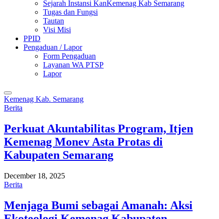
Sejarah Instansi KanKemenag Kab Semarang
Tugas dan Fungsi
Tautan
Visi Misi
PPID
Pengaduan / Lapor
Form Pengaduan
Layanan WA PTSP
Lapor
Kemenag Kab. Semarang
Berita
Perkuat Akuntabilitas Program, Itjen
Kemenag Monev Asta Protas di
Kabupaten Semarang
December 18, 2025
Berita
Menjaga Bumi sebagai Amanah: Aksi
Ekoteologi Kemenag Kabupaten