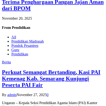
Terima Penghargaan Pangan Jajan Aman
dari BPOM
November 20, 2025
From
Pendidikan
All
Pendidikan Madrasah
Pondok Pesantren
Guru
Pendidikan
Berita
Perkuat Semangat Bertanding, Kasi PAI
Kemenag Kab. Semarang Kunjungi
Peserta PAI Fair
By
admin
November 27, 2025
0
Ungaran – Kepala Seksi Pendidikan Agama Islam (PAI) Kantor