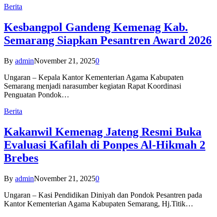
Berita
Kesbangpol Gandeng Kemenag Kab.
Semarang Siapkan Pesantren Award 2026
By
admin
November 21, 2025
0
Ungaran – Kepala Kantor Kementerian Agama Kabupaten
Semarang menjadi narasumber kegiatan Rapat Koordinasi
Penguatan Pondok…
Berita
Kakanwil Kemenag Jateng Resmi Buka
Evaluasi Kafilah di Ponpes Al-Hikmah 2
Brebes
By
admin
November 21, 2025
0
Ungaran – Kasi Pendidikan Diniyah dan Pondok Pesantren pada
Kantor Kementerian Agama Kabupaten Semarang, Hj.Titik…