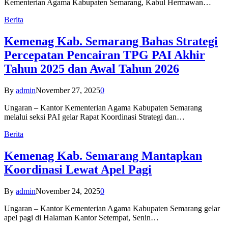
Kementerian Agama Kabupaten Semarang, Kabul Hermawan…
Berita
Kemenag Kab. Semarang Bahas Strategi
Percepatan Pencairan TPG PAI Akhir
Tahun 2025 dan Awal Tahun 2026
By
admin
November 27, 2025
0
Ungaran – Kantor Kementerian Agama Kabupaten Semarang
melalui seksi PAI gelar Rapat Koordinasi Strategi dan…
Berita
Kemenag Kab. Semarang Mantapkan
Koordinasi Lewat Apel Pagi
By
admin
November 24, 2025
0
Ungaran – Kantor Kementerian Agama Kabupaten Semarang gelar
apel pagi di Halaman Kantor Setempat, Senin…