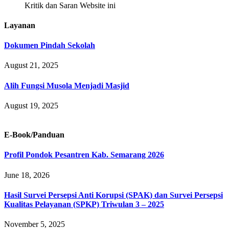
Kritik dan Saran Website ini
Layanan
Dokumen Pindah Sekolah
August 21, 2025
Alih Fungsi Musola Menjadi Masjid
August 19, 2025
E-Book/Panduan
Profil Pondok Pesantren Kab. Semarang 2026
June 18, 2026
Hasil Survei Persepsi Anti Korupsi (SPAK) dan Survei Persepsi
Kualitas Pelayanan (SPKP) Triwulan 3 – 2025
November 5, 2025