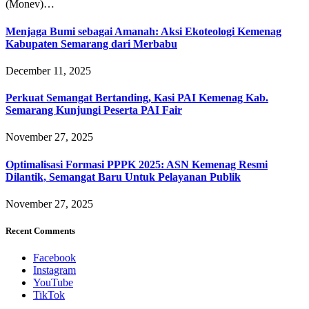
(Monev)…
Menjaga Bumi sebagai Amanah: Aksi Ekoteologi Kemenag
Kabupaten Semarang dari Merbabu
December 11, 2025
Perkuat Semangat Bertanding, Kasi PAI Kemenag Kab.
Semarang Kunjungi Peserta PAI Fair
November 27, 2025
Optimalisasi Formasi PPPK 2025: ASN Kemenag Resmi
Dilantik, Semangat Baru Untuk Pelayanan Publik
November 27, 2025
Recent Comments
Facebook
Instagram
YouTube
TikTok