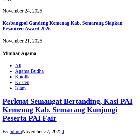
November 24, 2025
Kesbangpol Gandeng Kemenag Kab. Semarang Siapkan
Pesantren Award 2026
November 21, 2025
Mimbar
Agama
All
Agama Budha
Katolik
Kristen
Islam
Perkuat Semangat Bertanding, Kasi PAI
Kemenag Kab. Semarang Kunjungi
Peserta PAI Fair
By
admin
November 27, 2025
0