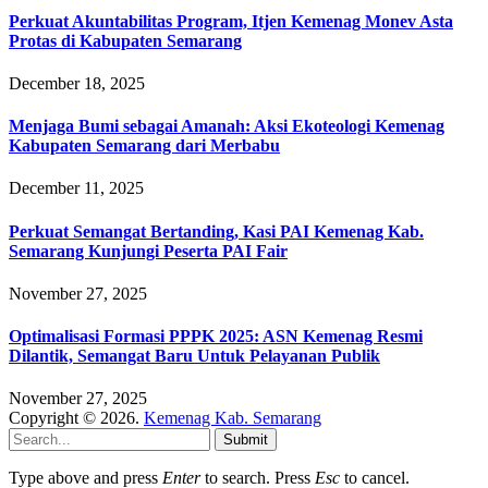
Perkuat Akuntabilitas Program, Itjen Kemenag Monev Asta
Protas di Kabupaten Semarang
December 18, 2025
Menjaga Bumi sebagai Amanah: Aksi Ekoteologi Kemenag
Kabupaten Semarang dari Merbabu
December 11, 2025
Perkuat Semangat Bertanding, Kasi PAI Kemenag Kab.
Semarang Kunjungi Peserta PAI Fair
November 27, 2025
Optimalisasi Formasi PPPK 2025: ASN Kemenag Resmi
Dilantik, Semangat Baru Untuk Pelayanan Publik
November 27, 2025
Copyright © 2026.
Kemenag Kab. Semarang
Submit
Type above and press
Enter
to search. Press
Esc
to cancel.