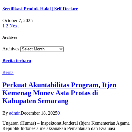
Sertifikasi Produk Halal | Self Declare
October 7, 2025
1
2
Next
Archives
Archives
Berita terbaru
Berita
Perkuat Akuntabilitas Program, Itjen
Kemenag Monev Asta Protas di
Kabupaten Semarang
By
admin
December 18, 2025
0
Ungaran (Humas) – Inspektorat Jenderal (Itjen) Kementerian Agama
Republik Indonesia melaksanakan Pemantauan dan Evaluasi