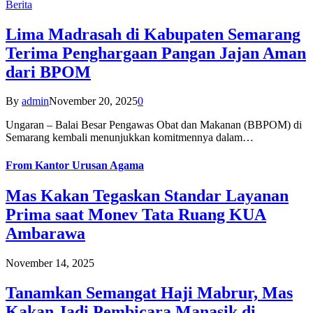
Berita
Lima Madrasah di Kabupaten Semarang
Terima Penghargaan Pangan Jajan Aman
dari BPOM
By
admin
November 20, 2025
0
Ungaran – Balai Besar Pengawas Obat dan Makanan (BBPOM) di
Semarang kembali menunjukkan komitmennya dalam…
From
Kantor Urusan Agama
Mas Kakan Tegaskan Standar Layanan
Prima saat Monev Tata Ruang KUA
Ambarawa
November 14, 2025
Tanamkan Semangat Haji Mabrur, Mas
Kakan Jadi Pembicara Manasik di