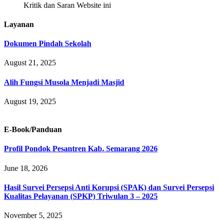
Kritik dan Saran Website ini
Layanan
Dokumen Pindah Sekolah
August 21, 2025
Alih Fungsi Musola Menjadi Masjid
August 19, 2025
E-Book/Panduan
Profil Pondok Pesantren Kab. Semarang 2026
June 18, 2026
Hasil Survei Persepsi Anti Korupsi (SPAK) dan Survei Persepsi
Kualitas Pelayanan (SPKP) Triwulan 3 – 2025
November 5, 2025