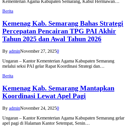
Kementerian Agama Kabupaten Semarang, Kabul Hermawan…
Berita
Kemenag Kab. Semarang Bahas Strategi
Percepatan Pencairan TPG PAI Akhir
Tahun 2025 dan Awal Tahun 2026
By
admin
November 27, 2025
0
Ungaran – Kantor Kementerian Agama Kabupaten Semarang
melalui seksi PAI gelar Rapat Koordinasi Strategi dan…
Berita
Kemenag Kab. Semarang Mantapkan
Koordinasi Lewat Apel Pagi
By
admin
November 24, 2025
0
Ungaran – Kantor Kementerian Agama Kabupaten Semarang gelar
apel pagi di Halaman Kantor Setempat, Senin…