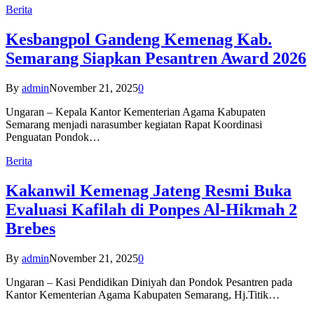
Berita
Kesbangpol Gandeng Kemenag Kab.
Semarang Siapkan Pesantren Award 2026
By
admin
November 21, 2025
0
Ungaran – Kepala Kantor Kementerian Agama Kabupaten
Semarang menjadi narasumber kegiatan Rapat Koordinasi
Penguatan Pondok…
Berita
Kakanwil Kemenag Jateng Resmi Buka
Evaluasi Kafilah di Ponpes Al-Hikmah 2
Brebes
By
admin
November 21, 2025
0
Ungaran – Kasi Pendidikan Diniyah dan Pondok Pesantren pada
Kantor Kementerian Agama Kabupaten Semarang, Hj.Titik…