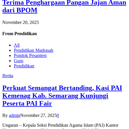
Terima Penghargaan Pangan Jajan Aman
dari BPOM
November 20, 2025
From
Pendidikan
All
Pendidikan Madrasah
Pondok Pesantren
Guru
Pendidikan
Berita
Perkuat Semangat Bertanding, Kasi PAI
Kemenag Kab. Semarang Kunjungi
Peserta PAI Fair
By
admin
November 27, 2025
0
Ungaran – Kepala Seksi Pendidikan Agama Islam (PAI) Kantor