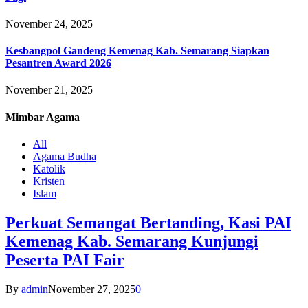
November 24, 2025
Kesbangpol Gandeng Kemenag Kab. Semarang Siapkan
Pesantren Award 2026
November 21, 2025
Mimbar
Agama
All
Agama Budha
Katolik
Kristen
Islam
Perkuat Semangat Bertanding, Kasi PAI
Kemenag Kab. Semarang Kunjungi
Peserta PAI Fair
By
admin
November 27, 2025
0