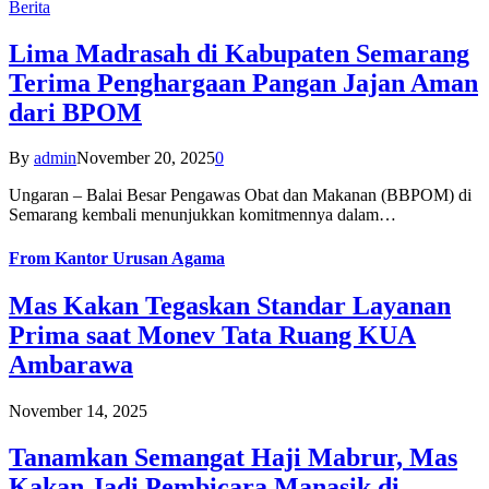
Berita
Lima Madrasah di Kabupaten Semarang
Terima Penghargaan Pangan Jajan Aman
dari BPOM
By
admin
November 20, 2025
0
Ungaran – Balai Besar Pengawas Obat dan Makanan (BBPOM) di
Semarang kembali menunjukkan komitmennya dalam…
From
Kantor Urusan Agama
Mas Kakan Tegaskan Standar Layanan
Prima saat Monev Tata Ruang KUA
Ambarawa
November 14, 2025
Tanamkan Semangat Haji Mabrur, Mas
Kakan Jadi Pembicara Manasik di