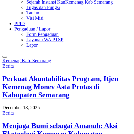
Sejarah Instansi KanKemenag Kab Semarang
Tugas dan Fungsi
Tautan
Visi Misi
PPID
Pengaduan / Lapor
Form Pengaduan
Layanan WA PTSP
Lapor
Kemenag Kab. Semarang
Berita
Perkuat Akuntabilitas Program, Itjen
Kemenag Monev Asta Protas di
Kabupaten Semarang
December 18, 2025
Berita
Menjaga Bumi sebagai Amanah: Aksi
Ekoteologi Kemenag Kabupaten