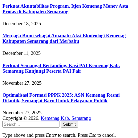
Perkuat Akuntabilitas Program, Itjen Kemenag Monev Asta
Protas di Kabupaten Semarang
December 18, 2025
Menjaga Bumi sebagai Amanah: Aksi Ekoteologi Kemenag
Kabupaten Semarang dari Merbabu
December 11, 2025
Perkuat Semangat Bertanding, Kasi PAI Kemenag Kab.
Semarang Kunjungi Peserta PAI Fair
November 27, 2025
Optimalisasi Formasi PPPK 2025: ASN Kemenag Resmi
Dilantik, Semangat Baru Untuk Pelayanan Publik
November 27, 2025
Copyright © 2026.
Kemenag Kab. Semarang
Submit
Type above and press
Enter
to search. Press
Esc
to cancel.