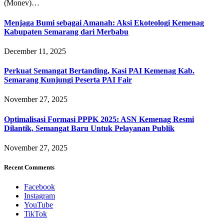
(Monev)…
Menjaga Bumi sebagai Amanah: Aksi Ekoteologi Kemenag
Kabupaten Semarang dari Merbabu
December 11, 2025
Perkuat Semangat Bertanding, Kasi PAI Kemenag Kab.
Semarang Kunjungi Peserta PAI Fair
November 27, 2025
Optimalisasi Formasi PPPK 2025: ASN Kemenag Resmi
Dilantik, Semangat Baru Untuk Pelayanan Publik
November 27, 2025
Recent Comments
Facebook
Instagram
YouTube
TikTok