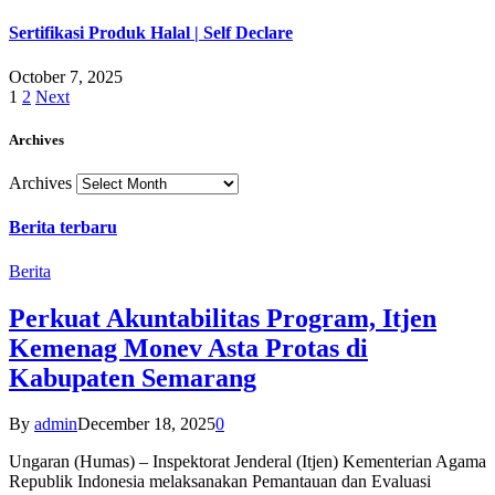
Sertifikasi Produk Halal | Self Declare
October 7, 2025
1
2
Next
Archives
Archives
Berita terbaru
Berita
Perkuat Akuntabilitas Program, Itjen
Kemenag Monev Asta Protas di
Kabupaten Semarang
By
admin
December 18, 2025
0
Ungaran (Humas) – Inspektorat Jenderal (Itjen) Kementerian Agama
Republik Indonesia melaksanakan Pemantauan dan Evaluasi