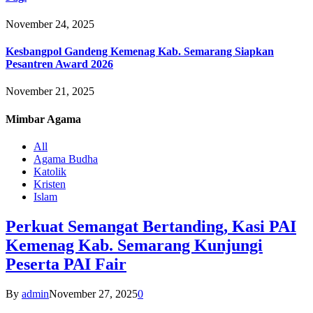
November 24, 2025
Kesbangpol Gandeng Kemenag Kab. Semarang Siapkan
Pesantren Award 2026
November 21, 2025
Mimbar
Agama
All
Agama Budha
Katolik
Kristen
Islam
Perkuat Semangat Bertanding, Kasi PAI
Kemenag Kab. Semarang Kunjungi
Peserta PAI Fair
By
admin
November 27, 2025
0