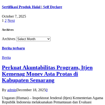
Sertifikasi Produk Halal | Self Declare
October 7, 2025
1
2
Next
Archives
Archives
Berita terbaru
Berita
Perkuat Akuntabilitas Program, Itjen
Kemenag Monev Asta Protas di
Kabupaten Semarang
By
admin
December 18, 2025
0
Ungaran (Humas) – Inspektorat Jenderal (Itjen) Kementerian Agama
Republik Indonesia melaksanakan Pemantauan dan Evaluasi