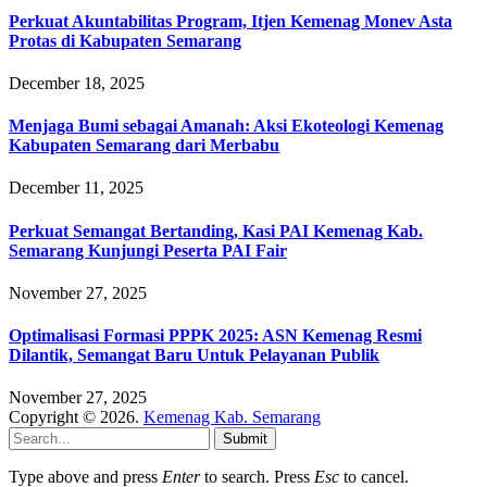
Perkuat Akuntabilitas Program, Itjen Kemenag Monev Asta
Protas di Kabupaten Semarang
December 18, 2025
Menjaga Bumi sebagai Amanah: Aksi Ekoteologi Kemenag
Kabupaten Semarang dari Merbabu
December 11, 2025
Perkuat Semangat Bertanding, Kasi PAI Kemenag Kab.
Semarang Kunjungi Peserta PAI Fair
November 27, 2025
Optimalisasi Formasi PPPK 2025: ASN Kemenag Resmi
Dilantik, Semangat Baru Untuk Pelayanan Publik
November 27, 2025
Copyright © 2026.
Kemenag Kab. Semarang
Submit
Type above and press
Enter
to search. Press
Esc
to cancel.