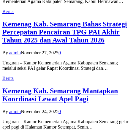
Kementerian Agama Kabupaten Semarang, Kabul Hermawan…
Berita
Kemenag Kab. Semarang Bahas Strategi
Percepatan Pencairan TPG PAI Akhir
Tahun 2025 dan Awal Tahun 2026
By
admin
November 27, 2025
0
Ungaran – Kantor Kementerian Agama Kabupaten Semarang
melalui seksi PAI gelar Rapat Koordinasi Strategi dan…
Berita
Kemenag Kab. Semarang Mantapkan
Koordinasi Lewat Apel Pagi
By
admin
November 24, 2025
0
Ungaran – Kantor Kementerian Agama Kabupaten Semarang gelar
apel pagi di Halaman Kantor Setempat, Senin…