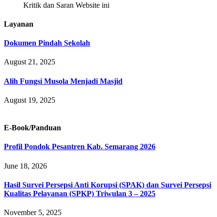
Kritik dan Saran Website ini
Layanan
Dokumen Pindah Sekolah
August 21, 2025
Alih Fungsi Musola Menjadi Masjid
August 19, 2025
E-Book/Panduan
Profil Pondok Pesantren Kab. Semarang 2026
June 18, 2026
Hasil Survei Persepsi Anti Korupsi (SPAK) dan Survei Persepsi
Kualitas Pelayanan (SPKP) Triwulan 3 – 2025
November 5, 2025