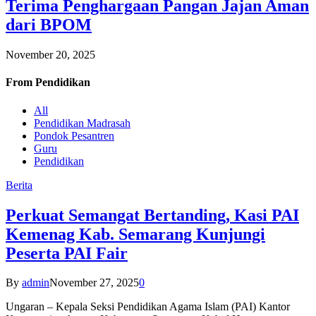
Terima Penghargaan Pangan Jajan Aman
dari BPOM
November 20, 2025
From
Pendidikan
All
Pendidikan Madrasah
Pondok Pesantren
Guru
Pendidikan
Berita
Perkuat Semangat Bertanding, Kasi PAI
Kemenag Kab. Semarang Kunjungi
Peserta PAI Fair
By
admin
November 27, 2025
0
Ungaran – Kepala Seksi Pendidikan Agama Islam (PAI) Kantor