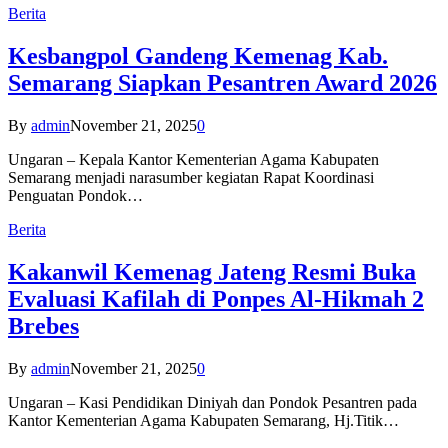
Berita
Kesbangpol Gandeng Kemenag Kab.
Semarang Siapkan Pesantren Award 2026
By
admin
November 21, 2025
0
Ungaran – Kepala Kantor Kementerian Agama Kabupaten
Semarang menjadi narasumber kegiatan Rapat Koordinasi
Penguatan Pondok…
Berita
Kakanwil Kemenag Jateng Resmi Buka
Evaluasi Kafilah di Ponpes Al-Hikmah 2
Brebes
By
admin
November 21, 2025
0
Ungaran – Kasi Pendidikan Diniyah dan Pondok Pesantren pada
Kantor Kementerian Agama Kabupaten Semarang, Hj.Titik…