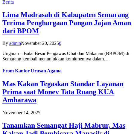
Berita
Lima Madrasah di Kabupaten Semarang
Terima Penghargaan Pangan Jajan Aman
dari BPOM
By
admin
November 20, 2025
0
Ungaran – Balai Besar Pengawas Obat dan Makanan (BBPOM) di
Semarang kembali menunjukkan komitmennya dalam…
From
Kantor Urusan Agama
Mas Kakan Tegaskan Standar Layanan
Prima saat Monev Tata Ruang KUA
Ambarawa
November 14, 2025
Tanamkan Semangat Haji Mabrur, Mas
Kakan Jadi Pembicara Manasik di