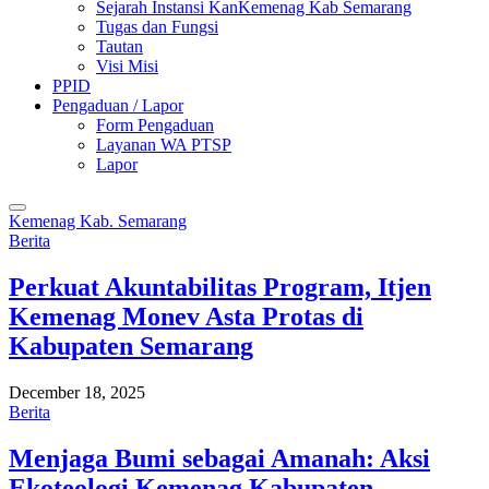
Sejarah Instansi KanKemenag Kab Semarang
Tugas dan Fungsi
Tautan
Visi Misi
PPID
Pengaduan / Lapor
Form Pengaduan
Layanan WA PTSP
Lapor
Kemenag Kab. Semarang
Berita
Perkuat Akuntabilitas Program, Itjen
Kemenag Monev Asta Protas di
Kabupaten Semarang
December 18, 2025
Berita
Menjaga Bumi sebagai Amanah: Aksi
Ekoteologi Kemenag Kabupaten