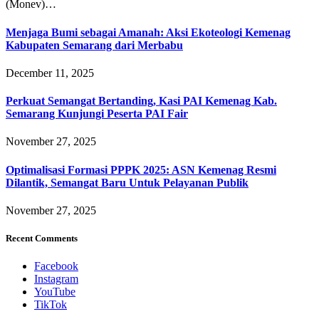
(Monev)…
Menjaga Bumi sebagai Amanah: Aksi Ekoteologi Kemenag
Kabupaten Semarang dari Merbabu
December 11, 2025
Perkuat Semangat Bertanding, Kasi PAI Kemenag Kab.
Semarang Kunjungi Peserta PAI Fair
November 27, 2025
Optimalisasi Formasi PPPK 2025: ASN Kemenag Resmi
Dilantik, Semangat Baru Untuk Pelayanan Publik
November 27, 2025
Recent Comments
Facebook
Instagram
YouTube
TikTok