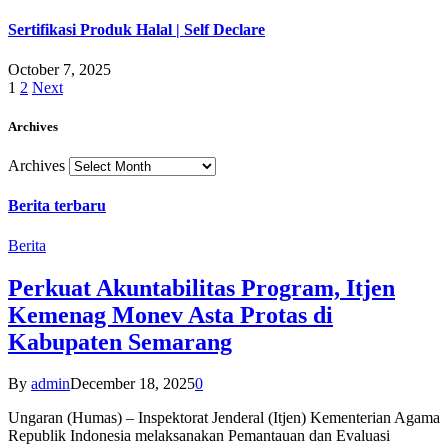
Sertifikasi Produk Halal | Self Declare
October 7, 2025
1
2
Next
Archives
Archives
Berita terbaru
Berita
Perkuat Akuntabilitas Program, Itjen
Kemenag Monev Asta Protas di
Kabupaten Semarang
By
admin
December 18, 2025
0
Ungaran (Humas) – Inspektorat Jenderal (Itjen) Kementerian Agama
Republik Indonesia melaksanakan Pemantauan dan Evaluasi