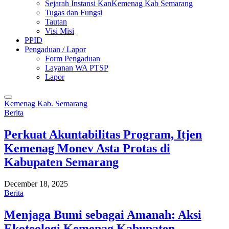
Sejarah Instansi KanKemenag Kab Semarang
Tugas dan Fungsi
Tautan
Visi Misi
PPID
Pengaduan / Lapor
Form Pengaduan
Layanan WA PTSP
Lapor
Kemenag Kab. Semarang
Berita
Perkuat Akuntabilitas Program, Itjen
Kemenag Monev Asta Protas di
Kabupaten Semarang
December 18, 2025
Berita
Menjaga Bumi sebagai Amanah: Aksi
Ekoteologi Kemenag Kabupaten