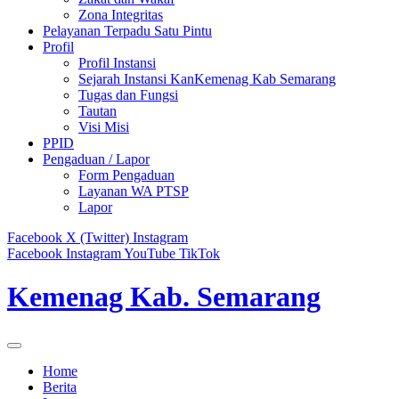
Zona Integritas
Pelayanan Terpadu Satu Pintu
Profil
Profil Instansi
Sejarah Instansi KanKemenag Kab Semarang
Tugas dan Fungsi
Tautan
Visi Misi
PPID
Pengaduan / Lapor
Form Pengaduan
Layanan WA PTSP
Lapor
Facebook
X (Twitter)
Instagram
Facebook
Instagram
YouTube
TikTok
Kemenag Kab. Semarang
Home
Berita