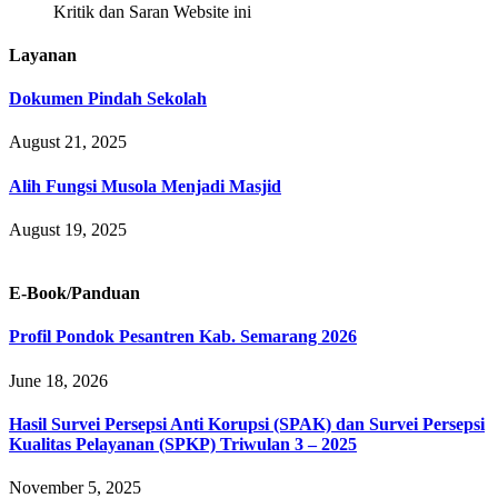
Kritik dan Saran Website ini
Layanan
Dokumen Pindah Sekolah
August 21, 2025
Alih Fungsi Musola Menjadi Masjid
August 19, 2025
E-Book/Panduan
Profil Pondok Pesantren Kab. Semarang 2026
June 18, 2026
Hasil Survei Persepsi Anti Korupsi (SPAK) dan Survei Persepsi
Kualitas Pelayanan (SPKP) Triwulan 3 – 2025
November 5, 2025