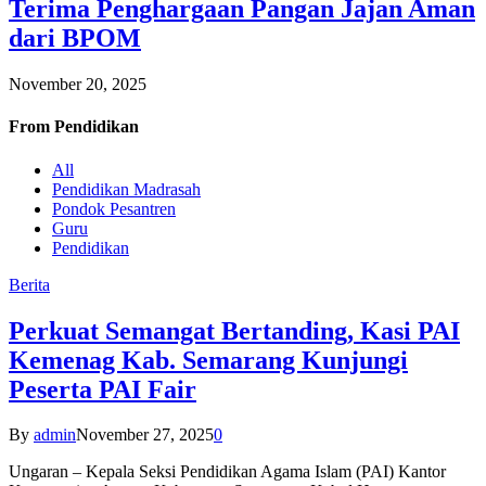
Terima Penghargaan Pangan Jajan Aman
dari BPOM
November 20, 2025
From
Pendidikan
All
Pendidikan Madrasah
Pondok Pesantren
Guru
Pendidikan
Berita
Perkuat Semangat Bertanding, Kasi PAI
Kemenag Kab. Semarang Kunjungi
Peserta PAI Fair
By
admin
November 27, 2025
0
Ungaran – Kepala Seksi Pendidikan Agama Islam (PAI) Kantor