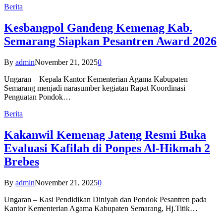
Berita
Kesbangpol Gandeng Kemenag Kab.
Semarang Siapkan Pesantren Award 2026
By
admin
November 21, 2025
0
Ungaran – Kepala Kantor Kementerian Agama Kabupaten
Semarang menjadi narasumber kegiatan Rapat Koordinasi
Penguatan Pondok…
Berita
Kakanwil Kemenag Jateng Resmi Buka
Evaluasi Kafilah di Ponpes Al-Hikmah 2
Brebes
By
admin
November 21, 2025
0
Ungaran – Kasi Pendidikan Diniyah dan Pondok Pesantren pada
Kantor Kementerian Agama Kabupaten Semarang, Hj.Titik…