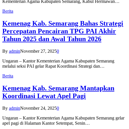
Kementerian Agama Kabupaten Semarang, Kabul Hermawan…
Berita
Kemenag Kab. Semarang Bahas Strategi
Percepatan Pencairan TPG PAI Akhir
Tahun 2025 dan Awal Tahun 2026
By
admin
November 27, 2025
0
Ungaran – Kantor Kementerian Agama Kabupaten Semarang
melalui seksi PAI gelar Rapat Koordinasi Strategi dan…
Berita
Kemenag Kab. Semarang Mantapkan
Koordinasi Lewat Apel Pagi
By
admin
November 24, 2025
0
Ungaran – Kantor Kementerian Agama Kabupaten Semarang gelar
apel pagi di Halaman Kantor Setempat, Senin…