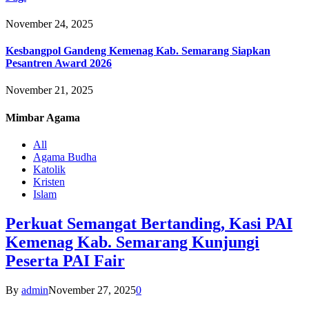
November 24, 2025
Kesbangpol Gandeng Kemenag Kab. Semarang Siapkan
Pesantren Award 2026
November 21, 2025
Mimbar
Agama
All
Agama Budha
Katolik
Kristen
Islam
Perkuat Semangat Bertanding, Kasi PAI
Kemenag Kab. Semarang Kunjungi
Peserta PAI Fair
By
admin
November 27, 2025
0