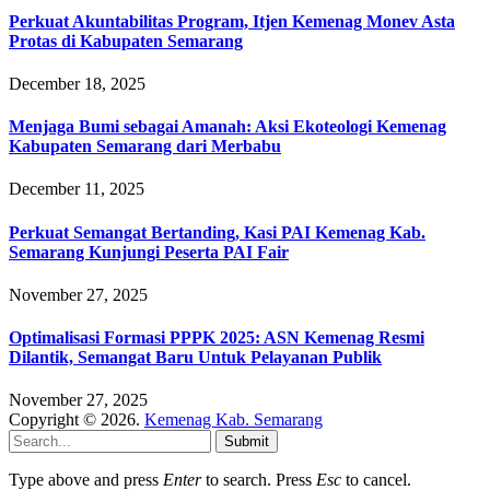
Perkuat Akuntabilitas Program, Itjen Kemenag Monev Asta
Protas di Kabupaten Semarang
December 18, 2025
Menjaga Bumi sebagai Amanah: Aksi Ekoteologi Kemenag
Kabupaten Semarang dari Merbabu
December 11, 2025
Perkuat Semangat Bertanding, Kasi PAI Kemenag Kab.
Semarang Kunjungi Peserta PAI Fair
November 27, 2025
Optimalisasi Formasi PPPK 2025: ASN Kemenag Resmi
Dilantik, Semangat Baru Untuk Pelayanan Publik
November 27, 2025
Copyright © 2026.
Kemenag Kab. Semarang
Submit
Type above and press
Enter
to search. Press
Esc
to cancel.