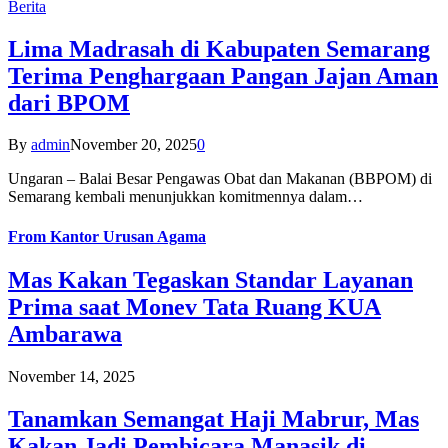
Berita
Lima Madrasah di Kabupaten Semarang
Terima Penghargaan Pangan Jajan Aman
dari BPOM
By
admin
November 20, 2025
0
Ungaran – Balai Besar Pengawas Obat dan Makanan (BBPOM) di
Semarang kembali menunjukkan komitmennya dalam…
From
Kantor Urusan Agama
Mas Kakan Tegaskan Standar Layanan
Prima saat Monev Tata Ruang KUA
Ambarawa
November 14, 2025
Tanamkan Semangat Haji Mabrur, Mas
Kakan Jadi Pembicara Manasik di