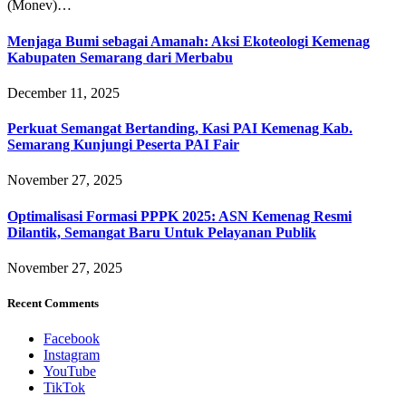
(Monev)…
Menjaga Bumi sebagai Amanah: Aksi Ekoteologi Kemenag
Kabupaten Semarang dari Merbabu
December 11, 2025
Perkuat Semangat Bertanding, Kasi PAI Kemenag Kab.
Semarang Kunjungi Peserta PAI Fair
November 27, 2025
Optimalisasi Formasi PPPK 2025: ASN Kemenag Resmi
Dilantik, Semangat Baru Untuk Pelayanan Publik
November 27, 2025
Recent Comments
Facebook
Instagram
YouTube
TikTok