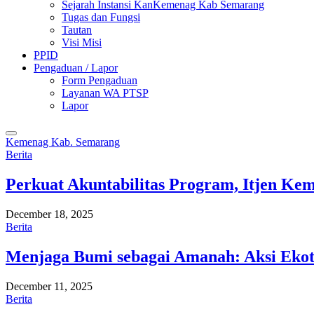
Sejarah Instansi KanKemenag Kab Semarang
Tugas dan Fungsi
Tautan
Visi Misi
PPID
Pengaduan / Lapor
Form Pengaduan
Layanan WA PTSP
Lapor
Kemenag Kab. Semarang
Berita
Perkuat Akuntabilitas Program, Itjen K
December 18, 2025
Berita
Menjaga Bumi sebagai Amanah: Aksi Eko
December 11, 2025
Berita