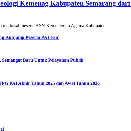
teologi Kemenag Kabupaten Semarang dar
siswi madrasah beserta ASN Kementerian Agama Kabupaten…
g Kunjungi Peserta PAI Fair
, Semangat Baru Untuk Pelayanan Publik
 TPG PAI Akhir Tahun 2025 dan Awal Tahun 2026
gi