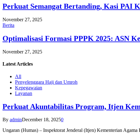
Perkuat Semangat Bertanding, Kasi PAI 
November 27, 2025
Berita
Optimalisasi Formasi PPPK 2025: ASN Ke
November 27, 2025
Latest
Articles
All
Penyelenggara Haji dan Umroh
Kepegawaian
Layanan
Perkuat Akuntabilitas Program, Itjen K
By
admin
December 18, 2025
0
Ungaran (Humas) – Inspektorat Jenderal (Itjen) Kementerian Agam