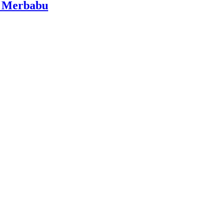
i Merbabu