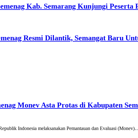
Kemenag Kab. Semarang Kunjungi Peserta 
menag Resmi Dilantik, Semangat Baru Unt
emenag Monev Asta Protas di Kabupaten Se
a Republik Indonesia melaksanakan Pemantauan dan Evaluasi (Monev)