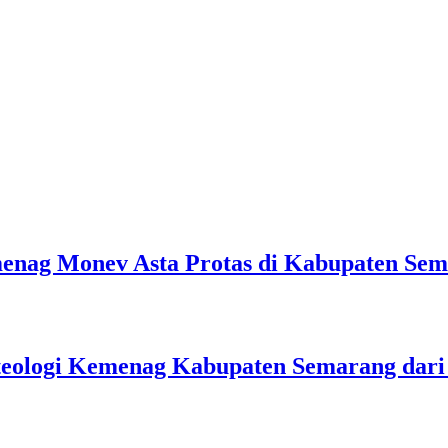
emenag Monev Asta Protas di Kabupaten Se
teologi Kemenag Kabupaten Semarang dar