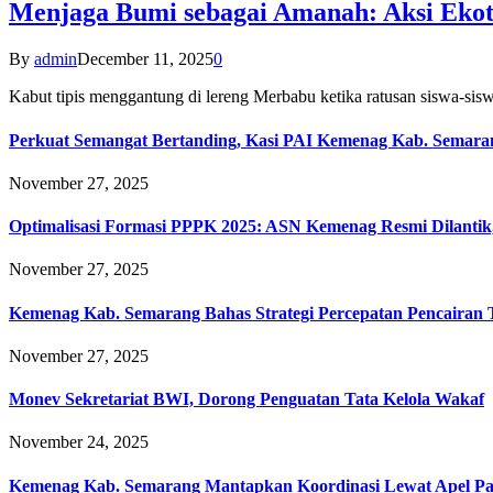
Menjaga Bumi sebagai Amanah: Aksi Eko
By
admin
December 11, 2025
0
Kabut tipis menggantung di lereng Merbabu ketika ratusan siswa-
Perkuat Semangat Bertanding, Kasi PAI Kemenag Kab. Semaran
November 27, 2025
Optimalisasi Formasi PPPK 2025: ASN Kemenag Resmi Dilantik
November 27, 2025
Kemenag Kab. Semarang Bahas Strategi Percepatan Pencairan
November 27, 2025
Monev Sekretariat BWI, Dorong Penguatan Tata Kelola Wakaf
November 24, 2025
Kemenag Kab. Semarang Mantapkan Koordinasi Lewat Apel Pa