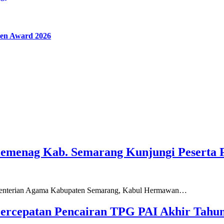
en Award 2026
Kemenag Kab. Semarang Kunjungi Peserta 
ementerian Agama Kabupaten Semarang, Kabul Hermawan…
ercepatan Pencairan TPG PAI Akhir Tahun