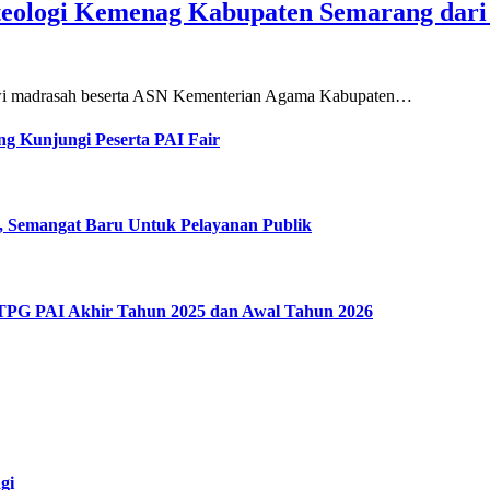
teologi Kemenag Kabupaten Semarang dar
siswi madrasah beserta ASN Kementerian Agama Kabupaten…
g Kunjungi Peserta PAI Fair
, Semangat Baru Untuk Pelayanan Publik
 TPG PAI Akhir Tahun 2025 dan Awal Tahun 2026
gi