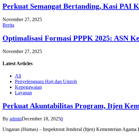
Perkuat Semangat Bertanding, Kasi PAI 
November 27, 2025
Berita
Optimalisasi Formasi PPPK 2025: ASN Ke
November 27, 2025
Latest
Articles
All
Penyelenggara Haji dan Umroh
Kepegawaian
Layanan
Perkuat Akuntabilitas Program, Itjen K
By
admin
December 18, 2025
0
Ungaran (Humas) – Inspektorat Jenderal (Itjen) Kementerian Agam