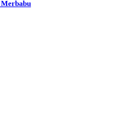
i Merbabu