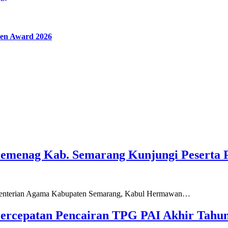
en Award 2026
Kemenag Kab. Semarang Kunjungi Peserta 
ementerian Agama Kabupaten Semarang, Kabul Hermawan…
ercepatan Pencairan TPG PAI Akhir Tahun