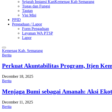
Sejarah Instansi KanKemenag Kab Semarang
Tugas dan Fungsi
Tautan
Visi Misi
PPID
Pengaduan / Lapor
Form Pengaduan
Layanan WA PTSP
Lapor
Kemenag Kab. Semarang
Berita
Perkuat Akuntabilitas Program, Itjen K
December 18, 2025
Berita
Menjaga Bumi sebagai Amanah: Aksi Eko
December 11, 2025
Berita