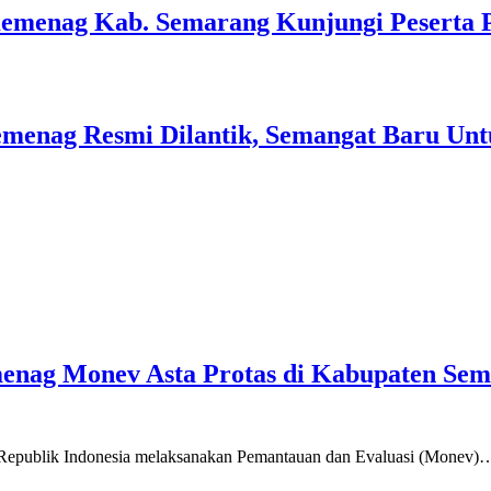
Kemenag Kab. Semarang Kunjungi Peserta 
menag Resmi Dilantik, Semangat Baru Unt
emenag Monev Asta Protas di Kabupaten Se
a Republik Indonesia melaksanakan Pemantauan dan Evaluasi (Monev)