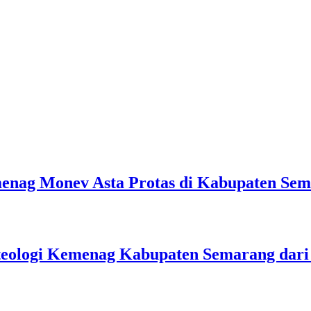
emenag Monev Asta Protas di Kabupaten Se
teologi Kemenag Kabupaten Semarang dar