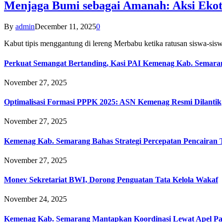
Menjaga Bumi sebagai Amanah: Aksi Eko
By
admin
December 11, 2025
0
Kabut tipis menggantung di lereng Merbabu ketika ratusan siswa-
Perkuat Semangat Bertanding, Kasi PAI Kemenag Kab. Semaran
November 27, 2025
Optimalisasi Formasi PPPK 2025: ASN Kemenag Resmi Dilantik
November 27, 2025
Kemenag Kab. Semarang Bahas Strategi Percepatan Pencairan
November 27, 2025
Monev Sekretariat BWI, Dorong Penguatan Tata Kelola Wakaf
November 24, 2025
Kemenag Kab. Semarang Mantapkan Koordinasi Lewat Apel Pa