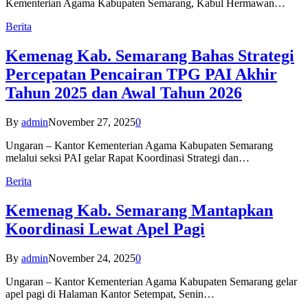
Kementerian Agama Kabupaten Semarang, Kabul Hermawan…
Berita
Kemenag Kab. Semarang Bahas Strategi
Percepatan Pencairan TPG PAI Akhir
Tahun 2025 dan Awal Tahun 2026
By
admin
November 27, 2025
0
Ungaran – Kantor Kementerian Agama Kabupaten Semarang
melalui seksi PAI gelar Rapat Koordinasi Strategi dan…
Berita
Kemenag Kab. Semarang Mantapkan
Koordinasi Lewat Apel Pagi
By
admin
November 24, 2025
0
Ungaran – Kantor Kementerian Agama Kabupaten Semarang gelar
apel pagi di Halaman Kantor Setempat, Senin…