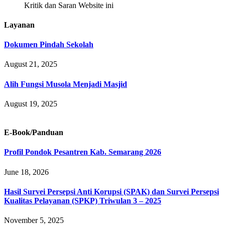
Kritik dan Saran Website ini
Layanan
Dokumen Pindah Sekolah
August 21, 2025
Alih Fungsi Musola Menjadi Masjid
August 19, 2025
E-Book/Panduan
Profil Pondok Pesantren Kab. Semarang 2026
June 18, 2026
Hasil Survei Persepsi Anti Korupsi (SPAK) dan Survei Persepsi
Kualitas Pelayanan (SPKP) Triwulan 3 – 2025
November 5, 2025