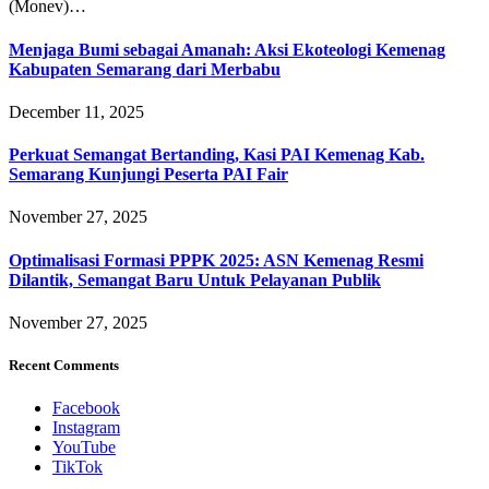
(Monev)…
Menjaga Bumi sebagai Amanah: Aksi Ekoteologi Kemenag
Kabupaten Semarang dari Merbabu
December 11, 2025
Perkuat Semangat Bertanding, Kasi PAI Kemenag Kab.
Semarang Kunjungi Peserta PAI Fair
November 27, 2025
Optimalisasi Formasi PPPK 2025: ASN Kemenag Resmi
Dilantik, Semangat Baru Untuk Pelayanan Publik
November 27, 2025
Recent Comments
Facebook
Instagram
YouTube
TikTok