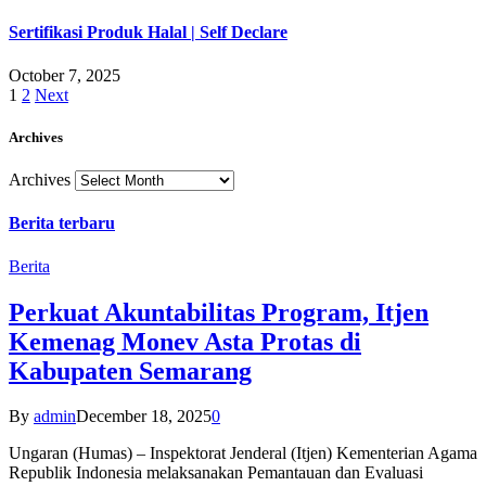
Sertifikasi Produk Halal | Self Declare
October 7, 2025
1
2
Next
Archives
Archives
Berita terbaru
Berita
Perkuat Akuntabilitas Program, Itjen
Kemenag Monev Asta Protas di
Kabupaten Semarang
By
admin
December 18, 2025
0
Ungaran (Humas) – Inspektorat Jenderal (Itjen) Kementerian Agama
Republik Indonesia melaksanakan Pemantauan dan Evaluasi