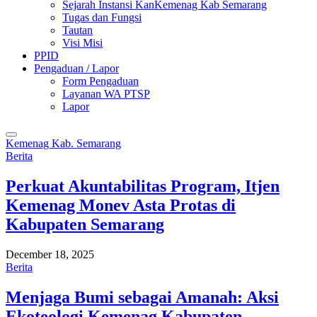
Sejarah Instansi KanKemenag Kab Semarang
Tugas dan Fungsi
Tautan
Visi Misi
PPID
Pengaduan / Lapor
Form Pengaduan
Layanan WA PTSP
Lapor
Kemenag Kab. Semarang
Berita
Perkuat Akuntabilitas Program, Itjen
Kemenag Monev Asta Protas di
Kabupaten Semarang
December 18, 2025
Berita
Menjaga Bumi sebagai Amanah: Aksi
Ekoteologi Kemenag Kabupaten