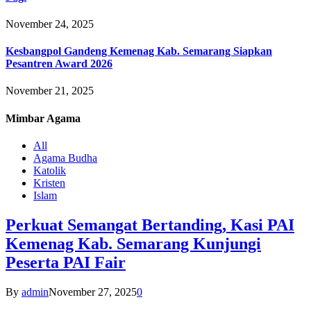
November 24, 2025
Kesbangpol Gandeng Kemenag Kab. Semarang Siapkan
Pesantren Award 2026
November 21, 2025
Mimbar
Agama
All
Agama Budha
Katolik
Kristen
Islam
Perkuat Semangat Bertanding, Kasi PAI
Kemenag Kab. Semarang Kunjungi
Peserta PAI Fair
By
admin
November 27, 2025
0