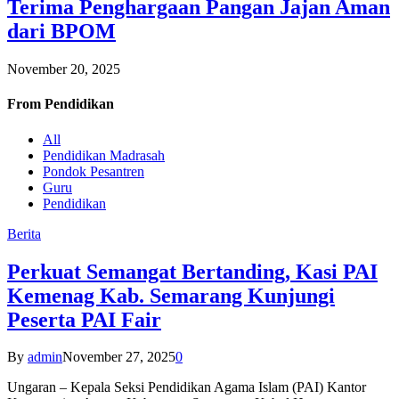
Terima Penghargaan Pangan Jajan Aman
dari BPOM
November 20, 2025
From
Pendidikan
All
Pendidikan Madrasah
Pondok Pesantren
Guru
Pendidikan
Berita
Perkuat Semangat Bertanding, Kasi PAI
Kemenag Kab. Semarang Kunjungi
Peserta PAI Fair
By
admin
November 27, 2025
0
Ungaran – Kepala Seksi Pendidikan Agama Islam (PAI) Kantor