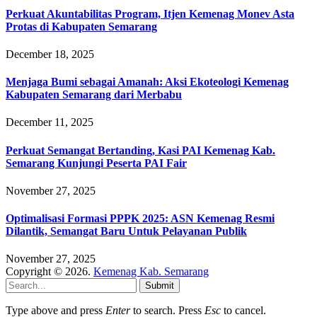
Perkuat Akuntabilitas Program, Itjen Kemenag Monev Asta
Protas di Kabupaten Semarang
December 18, 2025
Menjaga Bumi sebagai Amanah: Aksi Ekoteologi Kemenag
Kabupaten Semarang dari Merbabu
December 11, 2025
Perkuat Semangat Bertanding, Kasi PAI Kemenag Kab.
Semarang Kunjungi Peserta PAI Fair
November 27, 2025
Optimalisasi Formasi PPPK 2025: ASN Kemenag Resmi
Dilantik, Semangat Baru Untuk Pelayanan Publik
November 27, 2025
Copyright © 2026.
Kemenag Kab. Semarang
Submit
Type above and press
Enter
to search. Press
Esc
to cancel.