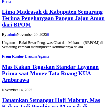
Berita
Lima Madrasah di Kabupaten Semarang
Terima Penghargaan Pangan Jajan Aman
dari BPOM
By
admin
November 20, 2025
0
Ungaran – Balai Besar Pengawas Obat dan Makanan (BBPOM) di
Semarang kembali menunjukkan komitmennya dalam…
From
Kantor Urusan Agama
Mas Kakan Tegaskan Standar Layanan
Prima saat Monev Tata Ruang KUA
Ambarawa
November 14, 2025
Tanamkan Semangat Haji Mabrur, Mas
Kakan Jadi Pembicara Manasik di