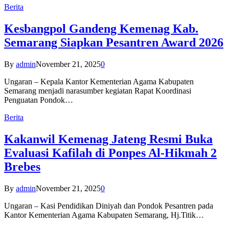
Berita
Kesbangpol Gandeng Kemenag Kab.
Semarang Siapkan Pesantren Award 2026
By
admin
November 21, 2025
0
Ungaran – Kepala Kantor Kementerian Agama Kabupaten
Semarang menjadi narasumber kegiatan Rapat Koordinasi
Penguatan Pondok…
Berita
Kakanwil Kemenag Jateng Resmi Buka
Evaluasi Kafilah di Ponpes Al-Hikmah 2
Brebes
By
admin
November 21, 2025
0
Ungaran – Kasi Pendidikan Diniyah dan Pondok Pesantren pada
Kantor Kementerian Agama Kabupaten Semarang, Hj.Titik…