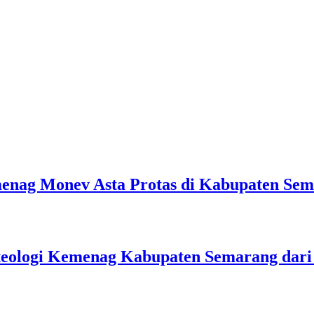
emenag Monev Asta Protas di Kabupaten Se
teologi Kemenag Kabupaten Semarang dar