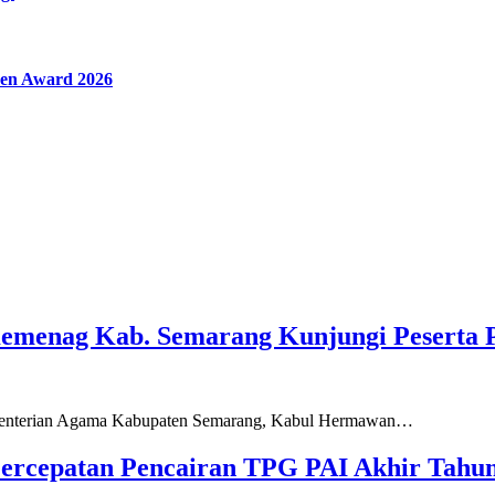
en Award 2026
Kemenag Kab. Semarang Kunjungi Peserta 
ementerian Agama Kabupaten Semarang, Kabul Hermawan…
ercepatan Pencairan TPG PAI Akhir Tahun