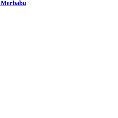
i Merbabu