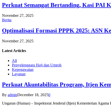
Perkuat Semangat Bertanding, Kasi PAI 
November 27, 2025
Berita
Optimalisasi Formasi PPPK 2025: ASN Ke
November 27, 2025
Latest
Articles
All
Penyelenggara Haji dan Umroh
Kepegawaian
Layanan
Perkuat Akuntabilitas Program, Itjen K
By
admin
December 18, 2025
0
Ungaran (Humas) – Inspektorat Jenderal (Itjen) Kementerian Agam