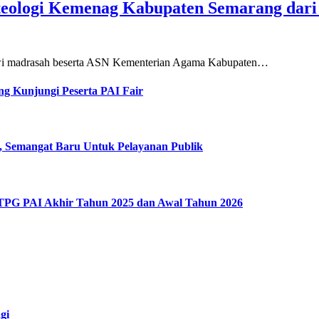
teologi Kemenag Kabupaten Semarang dar
siswi madrasah beserta ASN Kementerian Agama Kabupaten…
g Kunjungi Peserta PAI Fair
, Semangat Baru Untuk Pelayanan Publik
 TPG PAI Akhir Tahun 2025 dan Awal Tahun 2026
gi