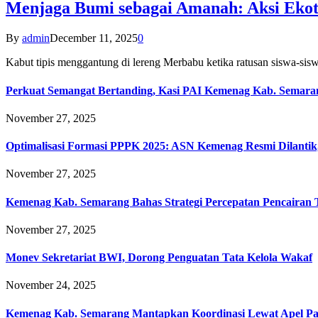
Menjaga Bumi sebagai Amanah: Aksi Eko
By
admin
December 11, 2025
0
Kabut tipis menggantung di lereng Merbabu ketika ratusan siswa-
Perkuat Semangat Bertanding, Kasi PAI Kemenag Kab. Semaran
November 27, 2025
Optimalisasi Formasi PPPK 2025: ASN Kemenag Resmi Dilantik
November 27, 2025
Kemenag Kab. Semarang Bahas Strategi Percepatan Pencairan
November 27, 2025
Monev Sekretariat BWI, Dorong Penguatan Tata Kelola Wakaf
November 24, 2025
Kemenag Kab. Semarang Mantapkan Koordinasi Lewat Apel Pa