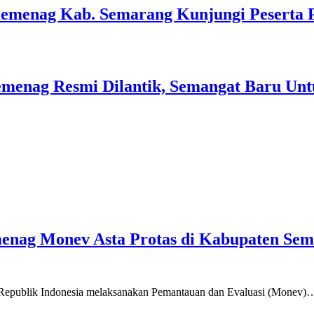
Kemenag Kab. Semarang Kunjungi Peserta 
menag Resmi Dilantik, Semangat Baru Unt
emenag Monev Asta Protas di Kabupaten Se
a Republik Indonesia melaksanakan Pemantauan dan Evaluasi (Monev)