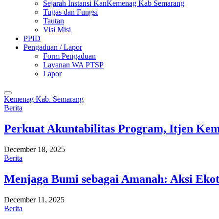
Sejarah Instansi KanKemenag Kab Semarang
Tugas dan Fungsi
Tautan
Visi Misi
PPID
Pengaduan / Lapor
Form Pengaduan
Layanan WA PTSP
Lapor
Kemenag Kab. Semarang
Berita
Perkuat Akuntabilitas Program, Itjen K
December 18, 2025
Berita
Menjaga Bumi sebagai Amanah: Aksi Eko
December 11, 2025
Berita