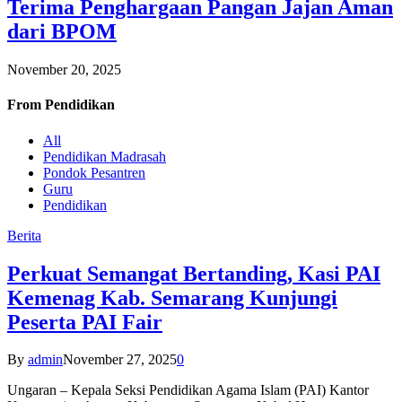
Terima Penghargaan Pangan Jajan Aman
dari BPOM
November 20, 2025
From
Pendidikan
All
Pendidikan Madrasah
Pondok Pesantren
Guru
Pendidikan
Berita
Perkuat Semangat Bertanding, Kasi PAI
Kemenag Kab. Semarang Kunjungi
Peserta PAI Fair
By
admin
November 27, 2025
0
Ungaran – Kepala Seksi Pendidikan Agama Islam (PAI) Kantor