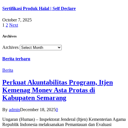
Sertifikasi Produk Halal | Self Declare
October 7, 2025
1
2
Next
Archives
Archives
Berita terbaru
Berita
Perkuat Akuntabilitas Program, Itjen
Kemenag Monev Asta Protas di
Kabupaten Semarang
By
admin
December 18, 2025
0
Ungaran (Humas) – Inspektorat Jenderal (Itjen) Kementerian Agama
Republik Indonesia melaksanakan Pemantauan dan Evaluasi