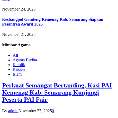
November 24, 2025
Kesbangpol Gandeng Kemenag Kab. Semarang Siapkan
Pesantren Award 2026
November 21, 2025
Mimbar
Agama
All
Agama Budha
Katolik
Kristen
Islam
Perkuat Semangat Bertanding, Kasi PAI
Kemenag Kab. Semarang Kunjungi
Peserta PAI Fair
By
admin
November 27, 2025
0