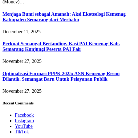
(Monev)…
Menjaga Bumi sebagai Amanah: Aksi Ekoteologi Kemenag
Kabupaten Semarang dari Merbabu
December 11, 2025
Perkuat Semangat Bertanding, Kasi PAI Kemenag Kab.
Semarang Kunjungi Peserta PAI Fair
November 27, 2025
Optimalisasi Formasi PPPK 2025: ASN Kemenag Resmi
Dilantik, Semangat Baru Untuk Pelayanan Publik
November 27, 2025
Recent Comments
Facebook
Instagram
YouTube
TikTok