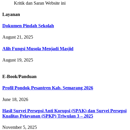
Kritik dan Saran Website ini
Layanan
Dokumen Pindah Sekolah
August 21, 2025
Alih Fungsi Musola Menjadi Masjid
August 19, 2025
E-Book/Panduan
Profil Pondok Pesantren Kab. Semarang 2026
June 18, 2026
Hasil Survei Persepsi Anti Korupsi (SPAK) dan Survei Persepsi
Kualitas Pelayanan (SPKP) Triwulan 3 – 2025
November 5, 2025