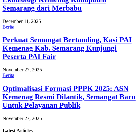
Semarang dari Merbabu
December 11, 2025
Berita
Perkuat Semangat Bertanding, Kasi PAI
Kemenag Kab. Semarang Kunjungi
Peserta PAI Fair
November 27, 2025
Berita
Optimalisasi Formasi PPPK 2025: ASN
Kemenag Resmi Dilantik, Semangat Baru
Untuk Pelayanan Publik
November 27, 2025
Latest
Articles