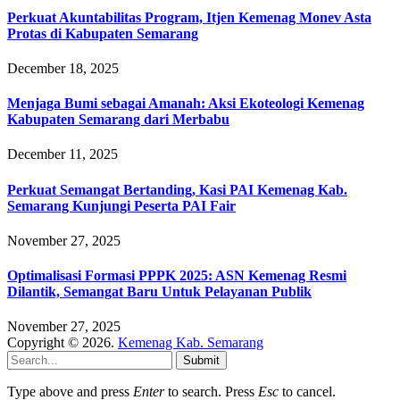
Perkuat Akuntabilitas Program, Itjen Kemenag Monev Asta
Protas di Kabupaten Semarang
December 18, 2025
Menjaga Bumi sebagai Amanah: Aksi Ekoteologi Kemenag
Kabupaten Semarang dari Merbabu
December 11, 2025
Perkuat Semangat Bertanding, Kasi PAI Kemenag Kab.
Semarang Kunjungi Peserta PAI Fair
November 27, 2025
Optimalisasi Formasi PPPK 2025: ASN Kemenag Resmi
Dilantik, Semangat Baru Untuk Pelayanan Publik
November 27, 2025
Copyright © 2026.
Kemenag Kab. Semarang
Submit
Type above and press
Enter
to search. Press
Esc
to cancel.