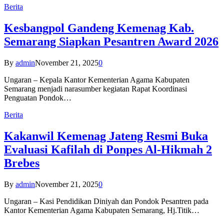
Berita
Kesbangpol Gandeng Kemenag Kab.
Semarang Siapkan Pesantren Award 2026
By
admin
November 21, 2025
0
Ungaran – Kepala Kantor Kementerian Agama Kabupaten
Semarang menjadi narasumber kegiatan Rapat Koordinasi
Penguatan Pondok…
Berita
Kakanwil Kemenag Jateng Resmi Buka
Evaluasi Kafilah di Ponpes Al-Hikmah 2
Brebes
By
admin
November 21, 2025
0
Ungaran – Kasi Pendidikan Diniyah dan Pondok Pesantren pada
Kantor Kementerian Agama Kabupaten Semarang, Hj.Titik…