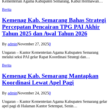
Kementerian Agama Kabupaten Semarang, Kabul Hermawan…
Berita
Kemenag Kab. Semarang Bahas Strategi
Percepatan Pencairan TPG PAI Akhir
Tahun 2025 dan Awal Tahun 2026
By
admin
November 27, 2025
0
Ungaran – Kantor Kementerian Agama Kabupaten Semarang
melalui seksi PAI gelar Rapat Koordinasi Strategi dan…
Berita
Kemenag Kab. Semarang Mantapkan
Koordinasi Lewat Apel Pagi
By
admin
November 24, 2025
0
Ungaran – Kantor Kementerian Agama Kabupaten Semarang gelar
apel pagi di Halaman Kantor Setempat, Senin…