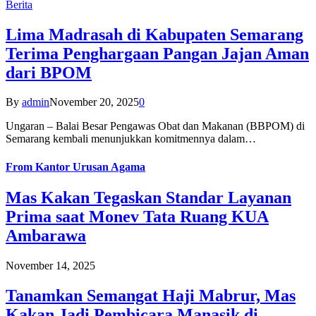
Berita
Lima Madrasah di Kabupaten Semarang
Terima Penghargaan Pangan Jajan Aman
dari BPOM
By
admin
November 20, 2025
0
Ungaran – Balai Besar Pengawas Obat dan Makanan (BBPOM) di
Semarang kembali menunjukkan komitmennya dalam…
From
Kantor Urusan Agama
Mas Kakan Tegaskan Standar Layanan
Prima saat Monev Tata Ruang KUA
Ambarawa
November 14, 2025
Tanamkan Semangat Haji Mabrur, Mas
Kakan Jadi Pembicara Manasik di