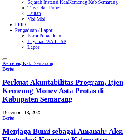
Sejarah Instansi KanKemenag Kab Semarang
Tugas dan Fungsi
Tautan
Visi Misi
PPID
Pengaduan / Lapor
Form Pengaduan
Layanan WA PTSP
Lapor
Kemenag Kab. Semarang
Berita
Perkuat Akuntabilitas Program, Itjen
Kemenag Monev Asta Protas di
Kabupaten Semarang
December 18, 2025
Berita
Menjaga Bumi sebagai Amanah: Aksi
Ekoteologi Kemenag Kabupaten