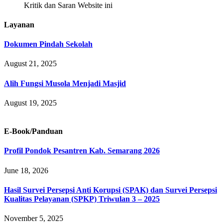
Kritik dan Saran Website ini
Layanan
Dokumen Pindah Sekolah
August 21, 2025
Alih Fungsi Musola Menjadi Masjid
August 19, 2025
E-Book/Panduan
Profil Pondok Pesantren Kab. Semarang 2026
June 18, 2026
Hasil Survei Persepsi Anti Korupsi (SPAK) dan Survei Persepsi
Kualitas Pelayanan (SPKP) Triwulan 3 – 2025
November 5, 2025