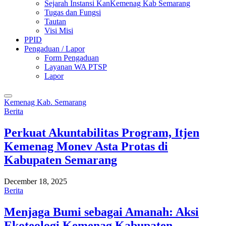
Sejarah Instansi KanKemenag Kab Semarang
Tugas dan Fungsi
Tautan
Visi Misi
PPID
Pengaduan / Lapor
Form Pengaduan
Layanan WA PTSP
Lapor
Kemenag Kab. Semarang
Berita
Perkuat Akuntabilitas Program, Itjen
Kemenag Monev Asta Protas di
Kabupaten Semarang
December 18, 2025
Berita
Menjaga Bumi sebagai Amanah: Aksi
Ekoteologi Kemenag Kabupaten