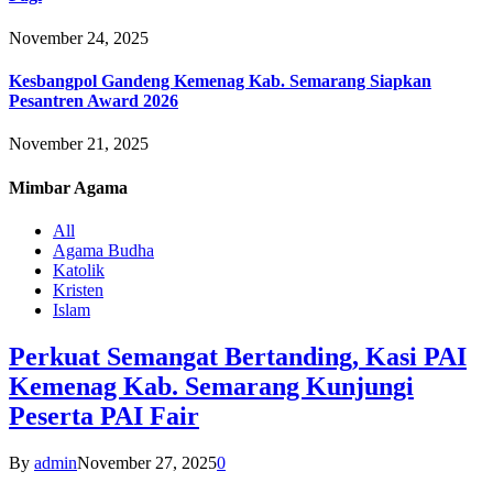
November 24, 2025
Kesbangpol Gandeng Kemenag Kab. Semarang Siapkan
Pesantren Award 2026
November 21, 2025
Mimbar
Agama
All
Agama Budha
Katolik
Kristen
Islam
Perkuat Semangat Bertanding, Kasi PAI
Kemenag Kab. Semarang Kunjungi
Peserta PAI Fair
By
admin
November 27, 2025
0