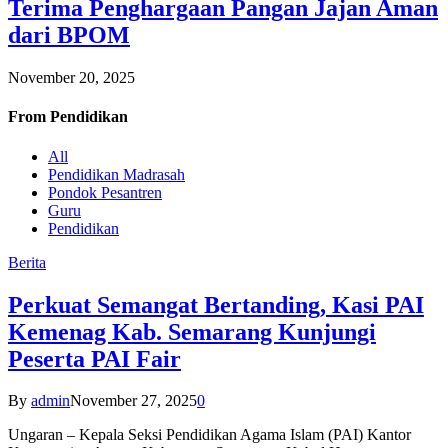
Terima Penghargaan Pangan Jajan Aman
dari BPOM
November 20, 2025
From
Pendidikan
All
Pendidikan Madrasah
Pondok Pesantren
Guru
Pendidikan
Berita
Perkuat Semangat Bertanding, Kasi PAI
Kemenag Kab. Semarang Kunjungi
Peserta PAI Fair
By
admin
November 27, 2025
0
Ungaran – Kepala Seksi Pendidikan Agama Islam (PAI) Kantor