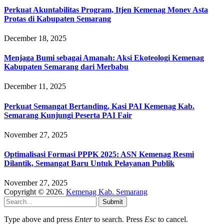
Perkuat Akuntabilitas Program, Itjen Kemenag Monev Asta
Protas di Kabupaten Semarang
December 18, 2025
Menjaga Bumi sebagai Amanah: Aksi Ekoteologi Kemenag
Kabupaten Semarang dari Merbabu
December 11, 2025
Perkuat Semangat Bertanding, Kasi PAI Kemenag Kab.
Semarang Kunjungi Peserta PAI Fair
November 27, 2025
Optimalisasi Formasi PPPK 2025: ASN Kemenag Resmi
Dilantik, Semangat Baru Untuk Pelayanan Publik
November 27, 2025
Copyright © 2026.
Kemenag Kab. Semarang
Submit
Type above and press
Enter
to search. Press
Esc
to cancel.