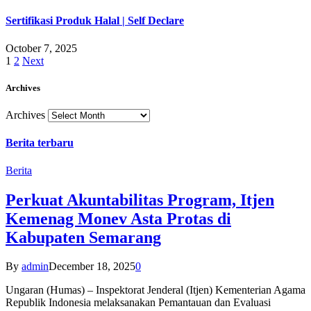
Sertifikasi Produk Halal | Self Declare
October 7, 2025
1
2
Next
Archives
Archives
Berita terbaru
Berita
Perkuat Akuntabilitas Program, Itjen
Kemenag Monev Asta Protas di
Kabupaten Semarang
By
admin
December 18, 2025
0
Ungaran (Humas) – Inspektorat Jenderal (Itjen) Kementerian Agama
Republik Indonesia melaksanakan Pemantauan dan Evaluasi