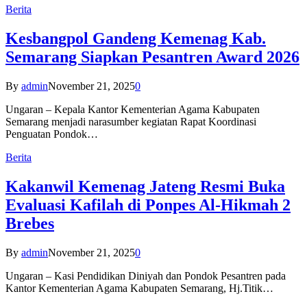
Berita
Kesbangpol Gandeng Kemenag Kab.
Semarang Siapkan Pesantren Award 2026
By
admin
November 21, 2025
0
Ungaran – Kepala Kantor Kementerian Agama Kabupaten
Semarang menjadi narasumber kegiatan Rapat Koordinasi
Penguatan Pondok…
Berita
Kakanwil Kemenag Jateng Resmi Buka
Evaluasi Kafilah di Ponpes Al-Hikmah 2
Brebes
By
admin
November 21, 2025
0
Ungaran – Kasi Pendidikan Diniyah dan Pondok Pesantren pada
Kantor Kementerian Agama Kabupaten Semarang, Hj.Titik…