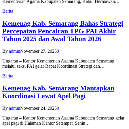
Kementerian Agama Kabupaten Semarang, Kabul Hermawan…
Berita
Kemenag Kab. Semarang Bahas Strategi
Percepatan Pencairan TPG PAI Akhir
Tahun 2025 dan Awal Tahun 2026
By
admin
November 27, 2025
0
Ungaran – Kantor Kementerian Agama Kabupaten Semarang
melalui seksi PAI gelar Rapat Koordinasi Strategi dan…
Berita
Kemenag Kab. Semarang Mantapkan
Koordinasi Lewat Apel Pagi
By
admin
November 24, 2025
0
Ungaran – Kantor Kementerian Agama Kabupaten Semarang gelar
apel pagi di Halaman Kantor Setempat, Senin…