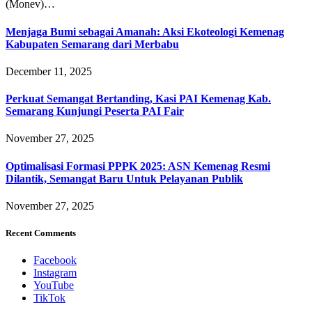
(Monev)…
Menjaga Bumi sebagai Amanah: Aksi Ekoteologi Kemenag
Kabupaten Semarang dari Merbabu
December 11, 2025
Perkuat Semangat Bertanding, Kasi PAI Kemenag Kab.
Semarang Kunjungi Peserta PAI Fair
November 27, 2025
Optimalisasi Formasi PPPK 2025: ASN Kemenag Resmi
Dilantik, Semangat Baru Untuk Pelayanan Publik
November 27, 2025
Recent Comments
Facebook
Instagram
YouTube
TikTok