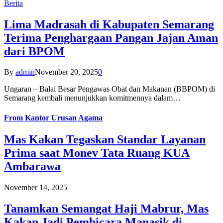
Berita
Lima Madrasah di Kabupaten Semarang
Terima Penghargaan Pangan Jajan Aman
dari BPOM
By
admin
November 20, 2025
0
Ungaran – Balai Besar Pengawas Obat dan Makanan (BBPOM) di
Semarang kembali menunjukkan komitmennya dalam…
From
Kantor Urusan Agama
Mas Kakan Tegaskan Standar Layanan
Prima saat Monev Tata Ruang KUA
Ambarawa
November 14, 2025
Tanamkan Semangat Haji Mabrur, Mas
Kakan Jadi Pembicara Manasik di