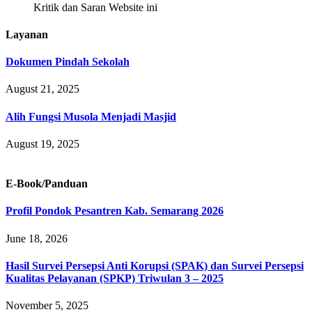
Kritik dan Saran Website ini
Layanan
Dokumen Pindah Sekolah
August 21, 2025
Alih Fungsi Musola Menjadi Masjid
August 19, 2025
E-Book/Panduan
Profil Pondok Pesantren Kab. Semarang 2026
June 18, 2026
Hasil Survei Persepsi Anti Korupsi (SPAK) dan Survei Persepsi
Kualitas Pelayanan (SPKP) Triwulan 3 – 2025
November 5, 2025