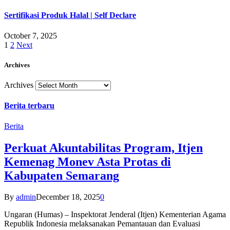
Sertifikasi Produk Halal | Self Declare
October 7, 2025
1
2
Next
Archives
Archives
Berita terbaru
Berita
Perkuat Akuntabilitas Program, Itjen
Kemenag Monev Asta Protas di
Kabupaten Semarang
By
admin
December 18, 2025
0
Ungaran (Humas) – Inspektorat Jenderal (Itjen) Kementerian Agama
Republik Indonesia melaksanakan Pemantauan dan Evaluasi