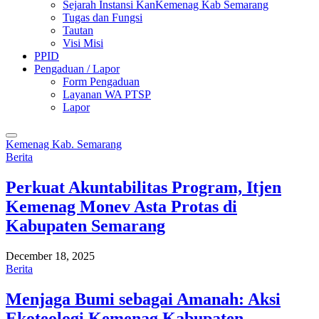
Sejarah Instansi KanKemenag Kab Semarang
Tugas dan Fungsi
Tautan
Visi Misi
PPID
Pengaduan / Lapor
Form Pengaduan
Layanan WA PTSP
Lapor
Kemenag Kab. Semarang
Berita
Perkuat Akuntabilitas Program, Itjen
Kemenag Monev Asta Protas di
Kabupaten Semarang
December 18, 2025
Berita
Menjaga Bumi sebagai Amanah: Aksi
Ekoteologi Kemenag Kabupaten