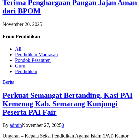
Terima Penghargaan Pangan Jajan Aman
dari BPOM
November 20, 2025
From
Pendidikan
All
Pendidikan Madrasah
Pondok Pesantren
Guru
Pendidikan
Berita
Perkuat Semangat Bertanding, Kasi PAI
Kemenag Kab. Semarang Kunjungi
Peserta PAI Fair
By
admin
November 27, 2025
0
Ungaran – Kepala Seksi Pendidikan Agama Islam (PAI) Kantor