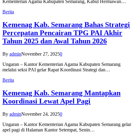
Kementerian Agama Kabupaten Semarang, Kabul Hermawan…
Berita
Kemenag Kab. Semarang Bahas Strategi
Percepatan Pencairan TPG PAI Akhir
Tahun 2025 dan Awal Tahun 2026
By
admin
November 27, 2025
0
Ungaran – Kantor Kementerian Agama Kabupaten Semarang
melalui seksi PAI gelar Rapat Koordinasi Strategi dan…
Berita
Kemenag Kab. Semarang Mantapkan
Koordinasi Lewat Apel Pagi
By
admin
November 24, 2025
0
Ungaran – Kantor Kementerian Agama Kabupaten Semarang gelar
apel pagi di Halaman Kantor Setempat, Senin…