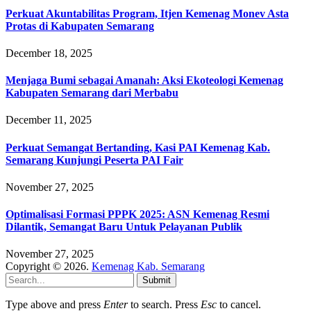
Perkuat Akuntabilitas Program, Itjen Kemenag Monev Asta
Protas di Kabupaten Semarang
December 18, 2025
Menjaga Bumi sebagai Amanah: Aksi Ekoteologi Kemenag
Kabupaten Semarang dari Merbabu
December 11, 2025
Perkuat Semangat Bertanding, Kasi PAI Kemenag Kab.
Semarang Kunjungi Peserta PAI Fair
November 27, 2025
Optimalisasi Formasi PPPK 2025: ASN Kemenag Resmi
Dilantik, Semangat Baru Untuk Pelayanan Publik
November 27, 2025
Copyright © 2026.
Kemenag Kab. Semarang
Submit
Type above and press
Enter
to search. Press
Esc
to cancel.