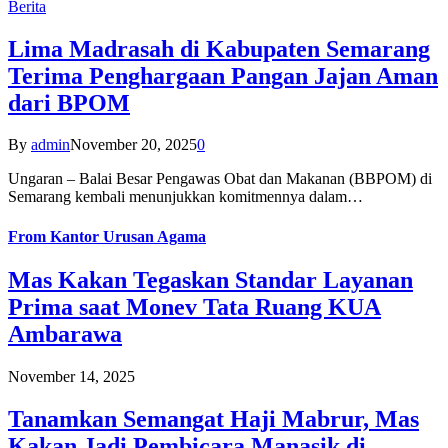
Berita
Lima Madrasah di Kabupaten Semarang
Terima Penghargaan Pangan Jajan Aman
dari BPOM
By
admin
November 20, 2025
0
Ungaran – Balai Besar Pengawas Obat dan Makanan (BBPOM) di
Semarang kembali menunjukkan komitmennya dalam…
From
Kantor Urusan Agama
Mas Kakan Tegaskan Standar Layanan
Prima saat Monev Tata Ruang KUA
Ambarawa
November 14, 2025
Tanamkan Semangat Haji Mabrur, Mas
Kakan Jadi Pembicara Manasik di