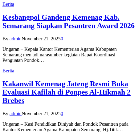
Berita
Kesbangpol Gandeng Kemenag Kab.
Semarang Siapkan Pesantren Award 2026
By
admin
November 21, 2025
0
Ungaran – Kepala Kantor Kementerian Agama Kabupaten
Semarang menjadi narasumber kegiatan Rapat Koordinasi
Penguatan Pondok…
Berita
Kakanwil Kemenag Jateng Resmi Buka
Evaluasi Kafilah di Ponpes Al-Hikmah 2
Brebes
By
admin
November 21, 2025
0
Ungaran – Kasi Pendidikan Diniyah dan Pondok Pesantren pada
Kantor Kementerian Agama Kabupaten Semarang, Hj.Titik…