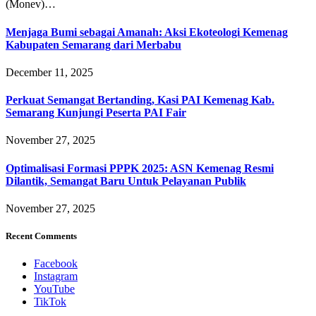
(Monev)…
Menjaga Bumi sebagai Amanah: Aksi Ekoteologi Kemenag
Kabupaten Semarang dari Merbabu
December 11, 2025
Perkuat Semangat Bertanding, Kasi PAI Kemenag Kab.
Semarang Kunjungi Peserta PAI Fair
November 27, 2025
Optimalisasi Formasi PPPK 2025: ASN Kemenag Resmi
Dilantik, Semangat Baru Untuk Pelayanan Publik
November 27, 2025
Recent Comments
Facebook
Instagram
YouTube
TikTok