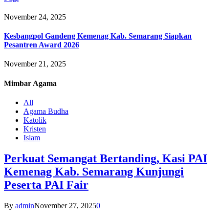
November 24, 2025
Kesbangpol Gandeng Kemenag Kab. Semarang Siapkan
Pesantren Award 2026
November 21, 2025
Mimbar
Agama
All
Agama Budha
Katolik
Kristen
Islam
Perkuat Semangat Bertanding, Kasi PAI
Kemenag Kab. Semarang Kunjungi
Peserta PAI Fair
By
admin
November 27, 2025
0