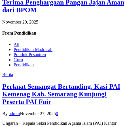
Terima Penghargaan Pangan Jajan Aman
dari BPOM
November 20, 2025
From
Pendidikan
All
Pendidikan Madrasah
Pondok Pesantren
Guru
Pendidikan
Berita
Perkuat Semangat Bertanding, Kasi PAI
Kemenag Kab. Semarang Kunjungi
Peserta PAI Fair
By
admin
November 27, 2025
0
Ungaran – Kepala Seksi Pendidikan Agama Islam (PAI) Kantor