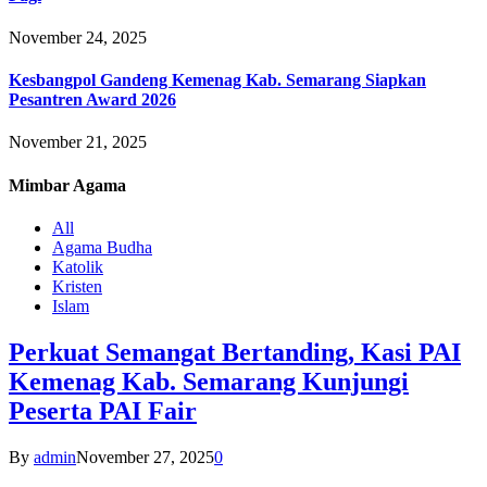
November 24, 2025
Kesbangpol Gandeng Kemenag Kab. Semarang Siapkan
Pesantren Award 2026
November 21, 2025
Mimbar
Agama
All
Agama Budha
Katolik
Kristen
Islam
Perkuat Semangat Bertanding, Kasi PAI
Kemenag Kab. Semarang Kunjungi
Peserta PAI Fair
By
admin
November 27, 2025
0