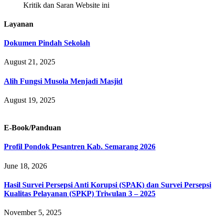
Kritik dan Saran Website ini
Layanan
Dokumen Pindah Sekolah
August 21, 2025
Alih Fungsi Musola Menjadi Masjid
August 19, 2025
E-Book/Panduan
Profil Pondok Pesantren Kab. Semarang 2026
June 18, 2026
Hasil Survei Persepsi Anti Korupsi (SPAK) dan Survei Persepsi
Kualitas Pelayanan (SPKP) Triwulan 3 – 2025
November 5, 2025