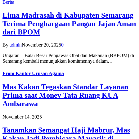
Berita
Lima Madrasah di Kabupaten Semarang
Terima Penghargaan Pangan Jajan Aman
dari BPOM
By
admin
November 20, 2025
0
Ungaran – Balai Besar Pengawas Obat dan Makanan (BBPOM) di
Semarang kembali menunjukkan komitmennya dalam…
From
Kantor Urusan Agama
Mas Kakan Tegaskan Standar Layanan
Prima saat Monev Tata Ruang KUA
Ambarawa
November 14, 2025
Tanamkan Semangat Haji Mabrur, Mas
Kakan Jadi Pembicara Manasik di