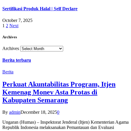
Sertifikasi Produk Halal | Self Declare
October 7, 2025
1
2
Next
Archives
Archives
Berita terbaru
Berita
Perkuat Akuntabilitas Program, Itjen
Kemenag Monev Asta Protas di
Kabupaten Semarang
By
admin
December 18, 2025
0
Ungaran (Humas) – Inspektorat Jenderal (Itjen) Kementerian Agama
Republik Indonesia melaksanakan Pemantauan dan Evaluasi