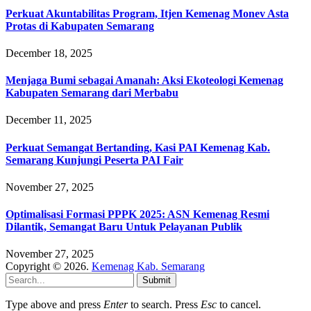
Perkuat Akuntabilitas Program, Itjen Kemenag Monev Asta
Protas di Kabupaten Semarang
December 18, 2025
Menjaga Bumi sebagai Amanah: Aksi Ekoteologi Kemenag
Kabupaten Semarang dari Merbabu
December 11, 2025
Perkuat Semangat Bertanding, Kasi PAI Kemenag Kab.
Semarang Kunjungi Peserta PAI Fair
November 27, 2025
Optimalisasi Formasi PPPK 2025: ASN Kemenag Resmi
Dilantik, Semangat Baru Untuk Pelayanan Publik
November 27, 2025
Copyright © 2026.
Kemenag Kab. Semarang
Submit
Type above and press
Enter
to search. Press
Esc
to cancel.