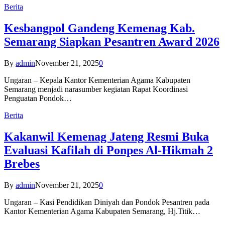
Berita
Kesbangpol Gandeng Kemenag Kab.
Semarang Siapkan Pesantren Award 2026
By
admin
November 21, 2025
0
Ungaran – Kepala Kantor Kementerian Agama Kabupaten
Semarang menjadi narasumber kegiatan Rapat Koordinasi
Penguatan Pondok…
Berita
Kakanwil Kemenag Jateng Resmi Buka
Evaluasi Kafilah di Ponpes Al-Hikmah 2
Brebes
By
admin
November 21, 2025
0
Ungaran – Kasi Pendidikan Diniyah dan Pondok Pesantren pada
Kantor Kementerian Agama Kabupaten Semarang, Hj.Titik…