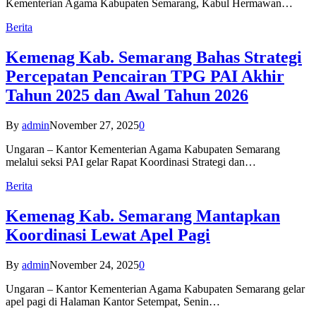
Kementerian Agama Kabupaten Semarang, Kabul Hermawan…
Berita
Kemenag Kab. Semarang Bahas Strategi
Percepatan Pencairan TPG PAI Akhir
Tahun 2025 dan Awal Tahun 2026
By
admin
November 27, 2025
0
Ungaran – Kantor Kementerian Agama Kabupaten Semarang
melalui seksi PAI gelar Rapat Koordinasi Strategi dan…
Berita
Kemenag Kab. Semarang Mantapkan
Koordinasi Lewat Apel Pagi
By
admin
November 24, 2025
0
Ungaran – Kantor Kementerian Agama Kabupaten Semarang gelar
apel pagi di Halaman Kantor Setempat, Senin…