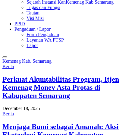
Sejarah Instansi KanKemenag Kab Semarang
Tugas dan Fungsi
Tautan
Visi Misi
PPID
Pengaduan / Lapor
Form Pengaduan
Layanan WA PTSP
Lapor
Kemenag Kab. Semarang
Berita
Perkuat Akuntabilitas Program, Itjen
Kemenag Monev Asta Protas di
Kabupaten Semarang
December 18, 2025
Berita
Menjaga Bumi sebagai Amanah: Aksi
Ekoteologi Kemenag Kabupaten