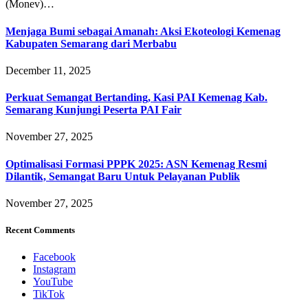
(Monev)…
Menjaga Bumi sebagai Amanah: Aksi Ekoteologi Kemenag
Kabupaten Semarang dari Merbabu
December 11, 2025
Perkuat Semangat Bertanding, Kasi PAI Kemenag Kab.
Semarang Kunjungi Peserta PAI Fair
November 27, 2025
Optimalisasi Formasi PPPK 2025: ASN Kemenag Resmi
Dilantik, Semangat Baru Untuk Pelayanan Publik
November 27, 2025
Recent Comments
Facebook
Instagram
YouTube
TikTok