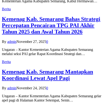
Kementerian Agama Kabupaten Semarang, Kabul Hermawan…
Berita
Kemenag Kab. Semarang Bahas Strategi
Percepatan Pencairan TPG PAI Akhir
Tahun 2025 dan Awal Tahun 2026
By
admin
November 27, 2025
0
Ungaran – Kantor Kementerian Agama Kabupaten Semarang
melalui seksi PAI gelar Rapat Koordinasi Strategi dan…
Berita
Kemenag Kab. Semarang Mantapkan
Koordinasi Lewat Apel Pagi
By
admin
November 24, 2025
0
Ungaran – Kantor Kementerian Agama Kabupaten Semarang gelar
apel pagi di Halaman Kantor Setempat, Senin…