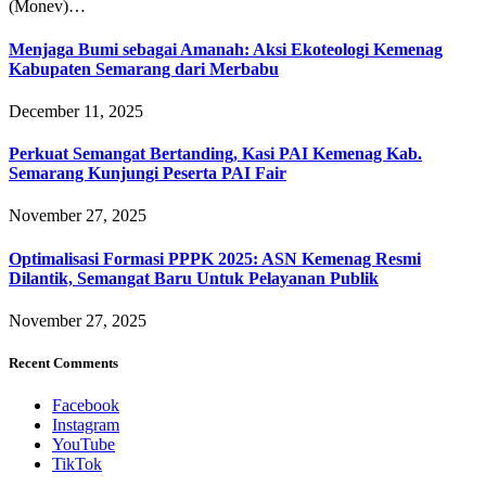
(Monev)…
Menjaga Bumi sebagai Amanah: Aksi Ekoteologi Kemenag
Kabupaten Semarang dari Merbabu
December 11, 2025
Perkuat Semangat Bertanding, Kasi PAI Kemenag Kab.
Semarang Kunjungi Peserta PAI Fair
November 27, 2025
Optimalisasi Formasi PPPK 2025: ASN Kemenag Resmi
Dilantik, Semangat Baru Untuk Pelayanan Publik
November 27, 2025
Recent Comments
Facebook
Instagram
YouTube
TikTok