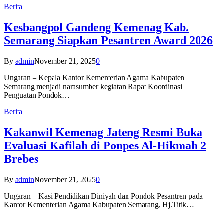
Berita
Kesbangpol Gandeng Kemenag Kab.
Semarang Siapkan Pesantren Award 2026
By
admin
November 21, 2025
0
Ungaran – Kepala Kantor Kementerian Agama Kabupaten
Semarang menjadi narasumber kegiatan Rapat Koordinasi
Penguatan Pondok…
Berita
Kakanwil Kemenag Jateng Resmi Buka
Evaluasi Kafilah di Ponpes Al-Hikmah 2
Brebes
By
admin
November 21, 2025
0
Ungaran – Kasi Pendidikan Diniyah dan Pondok Pesantren pada
Kantor Kementerian Agama Kabupaten Semarang, Hj.Titik…