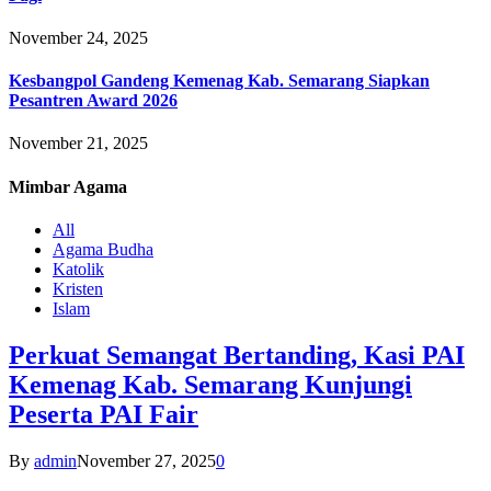
November 24, 2025
Kesbangpol Gandeng Kemenag Kab. Semarang Siapkan
Pesantren Award 2026
November 21, 2025
Mimbar
Agama
All
Agama Budha
Katolik
Kristen
Islam
Perkuat Semangat Bertanding, Kasi PAI
Kemenag Kab. Semarang Kunjungi
Peserta PAI Fair
By
admin
November 27, 2025
0