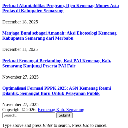
Perkuat Akuntabilitas Program, Itjen Kemenag Monev Asta
Protas di Kabupaten Semarang
December 18, 2025
Menjaga Bumi sebagai Amanah: Aksi Ekoteologi Kemenag
Kabupaten Semarang dari Merbabu
December 11, 2025
Perkuat Semangat Bertanding, Kasi PAI Kemenag Kab.
Semarang Kunjungi Peserta PAI Fair
November 27, 2025
Optimalisasi Formasi PPPK 2025: ASN Kemenag Resmi
Dilantik, Semangat Baru Untuk Pelayanan Publik
November 27, 2025
Copyright © 2026.
Kemenag Kab. Semarang
Submit
Type above and press
Enter
to search. Press
Esc
to cancel.