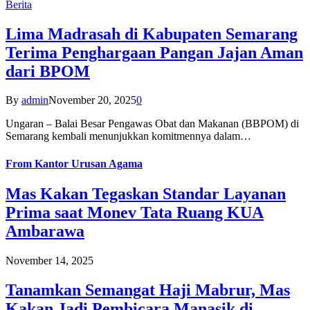
Berita
Lima Madrasah di Kabupaten Semarang
Terima Penghargaan Pangan Jajan Aman
dari BPOM
By
admin
November 20, 2025
0
Ungaran – Balai Besar Pengawas Obat dan Makanan (BBPOM) di
Semarang kembali menunjukkan komitmennya dalam…
From
Kantor Urusan Agama
Mas Kakan Tegaskan Standar Layanan
Prima saat Monev Tata Ruang KUA
Ambarawa
November 14, 2025
Tanamkan Semangat Haji Mabrur, Mas
Kakan Jadi Pembicara Manasik di