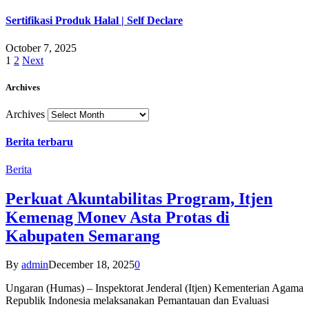
Sertifikasi Produk Halal | Self Declare
October 7, 2025
1
2
Next
Archives
Archives
Berita terbaru
Berita
Perkuat Akuntabilitas Program, Itjen
Kemenag Monev Asta Protas di
Kabupaten Semarang
By
admin
December 18, 2025
0
Ungaran (Humas) – Inspektorat Jenderal (Itjen) Kementerian Agama
Republik Indonesia melaksanakan Pemantauan dan Evaluasi