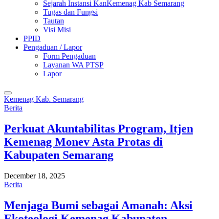
Sejarah Instansi KanKemenag Kab Semarang
Tugas dan Fungsi
Tautan
Visi Misi
PPID
Pengaduan / Lapor
Form Pengaduan
Layanan WA PTSP
Lapor
Kemenag Kab. Semarang
Berita
Perkuat Akuntabilitas Program, Itjen
Kemenag Monev Asta Protas di
Kabupaten Semarang
December 18, 2025
Berita
Menjaga Bumi sebagai Amanah: Aksi
Ekoteologi Kemenag Kabupaten