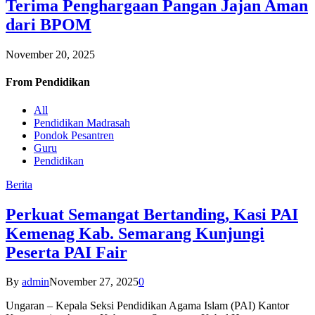
Terima Penghargaan Pangan Jajan Aman
dari BPOM
November 20, 2025
From
Pendidikan
All
Pendidikan Madrasah
Pondok Pesantren
Guru
Pendidikan
Berita
Perkuat Semangat Bertanding, Kasi PAI
Kemenag Kab. Semarang Kunjungi
Peserta PAI Fair
By
admin
November 27, 2025
0
Ungaran – Kepala Seksi Pendidikan Agama Islam (PAI) Kantor