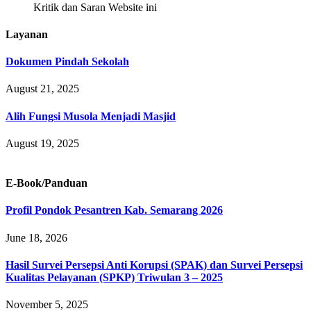
Kritik dan Saran Website ini
Layanan
Dokumen Pindah Sekolah
August 21, 2025
Alih Fungsi Musola Menjadi Masjid
August 19, 2025
E-Book/Panduan
Profil Pondok Pesantren Kab. Semarang 2026
June 18, 2026
Hasil Survei Persepsi Anti Korupsi (SPAK) dan Survei Persepsi
Kualitas Pelayanan (SPKP) Triwulan 3 – 2025
November 5, 2025