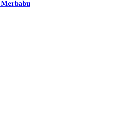
i Merbabu