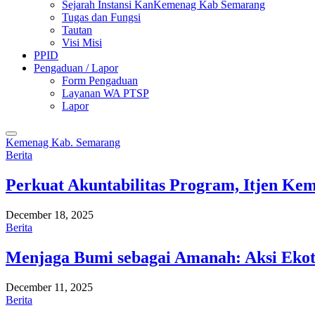
Sejarah Instansi KanKemenag Kab Semarang
Tugas dan Fungsi
Tautan
Visi Misi
PPID
Pengaduan / Lapor
Form Pengaduan
Layanan WA PTSP
Lapor
Kemenag Kab. Semarang
Berita
Perkuat Akuntabilitas Program, Itjen K
December 18, 2025
Berita
Menjaga Bumi sebagai Amanah: Aksi Eko
December 11, 2025
Berita