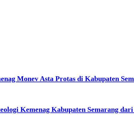
emenag Monev Asta Protas di Kabupaten Se
teologi Kemenag Kabupaten Semarang dar