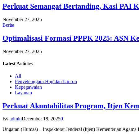
Perkuat Semangat Bertanding, Kasi PAI 
November 27, 2025
Berita
Optimalisasi Formasi PPPK 2025: ASN Ke
November 27, 2025
Latest
Articles
All
Penyelenggara Haji dan Umroh
Kepegawaian
Layanan
Perkuat Akuntabilitas Program, Itjen K
By
admin
December 18, 2025
0
Ungaran (Humas) – Inspektorat Jenderal (Itjen) Kementerian Agam