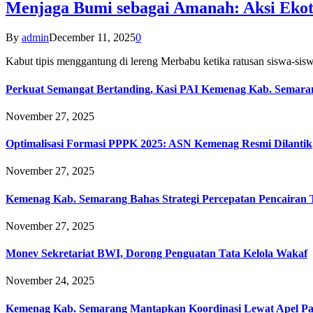
Menjaga Bumi sebagai Amanah: Aksi Eko
By
admin
December 11, 2025
0
Kabut tipis menggantung di lereng Merbabu ketika ratusan siswa-
Perkuat Semangat Bertanding, Kasi PAI Kemenag Kab. Semaran
November 27, 2025
Optimalisasi Formasi PPPK 2025: ASN Kemenag Resmi Dilantik
November 27, 2025
Kemenag Kab. Semarang Bahas Strategi Percepatan Pencairan
November 27, 2025
Monev Sekretariat BWI, Dorong Penguatan Tata Kelola Wakaf
November 24, 2025
Kemenag Kab. Semarang Mantapkan Koordinasi Lewat Apel Pa