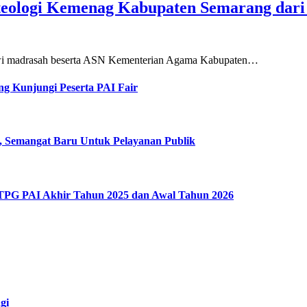
teologi Kemenag Kabupaten Semarang dar
siswi madrasah beserta ASN Kementerian Agama Kabupaten…
g Kunjungi Peserta PAI Fair
, Semangat Baru Untuk Pelayanan Publik
 TPG PAI Akhir Tahun 2025 dan Awal Tahun 2026
gi