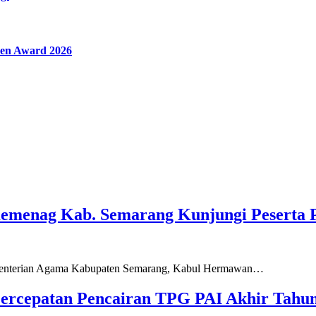
en Award 2026
Kemenag Kab. Semarang Kunjungi Peserta 
ementerian Agama Kabupaten Semarang, Kabul Hermawan…
ercepatan Pencairan TPG PAI Akhir Tahun