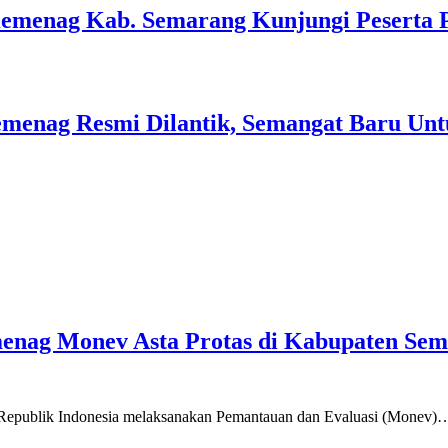
Kemenag Kab. Semarang Kunjungi Peserta 
menag Resmi Dilantik, Semangat Baru Unt
emenag Monev Asta Protas di Kabupaten Se
a Republik Indonesia melaksanakan Pemantauan dan Evaluasi (Monev)