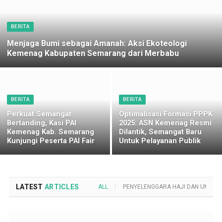
BERITA
Menjaga Bumi sebagai Amanah: Aksi Ekoteologi
Kemenag Kabupaten Semarang dari Merbabu
BERITA
BERITA
Perkuat Semangat
Optimalisasi Formasi PPPK
Bertanding, Kasi PAI
2025: ASN Kemenag Resmi
Kemenag Kab. Semarang
Dilantik, Semangat Baru
Kunjungi Peserta PAI Fair
Untuk Pelayanan Publik
LATEST
ARTICLES
ALL
PENYELENGGARA HAJI DAN UMROH