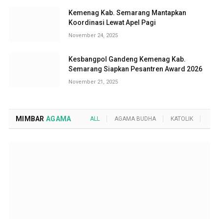
Kemenag Kab. Semarang Mantapkan
Koordinasi Lewat Apel Pagi
November 24, 2025
Kesbangpol Gandeng Kemenag Kab.
Semarang Siapkan Pesantren Award 2026
November 21, 2025
MIMBAR
AGAMA
ALL
AGAMA BUDHA
KATOLIK
KRI