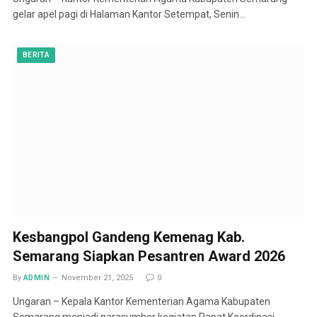
gelar apel pagi di Halaman Kantor Setempat, Senin…
BERITA
Kesbangpol Gandeng Kemenag Kab.
Semarang Siapkan Pesantren Award 2026
By
ADMIN
November 21, 2025
0
Ungaran – Kepala Kantor Kementerian Agama Kabupaten
Semarang menjadi narasumber kegiatan Rapat Koordinasi