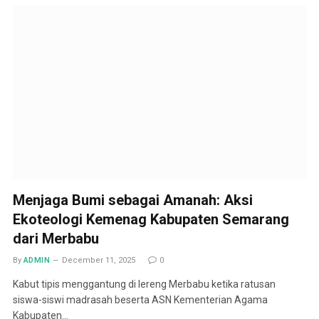
Menjaga Bumi sebagai Amanah: Aksi
Ekoteologi Kemenag Kabupaten Semarang
dari Merbabu
By
ADMIN
December 11, 2025
0
Kabut tipis menggantung di lereng Merbabu ketika ratusan
siswa-siswi madrasah beserta ASN Kementerian Agama
Kabupaten…