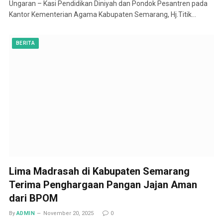
Ungaran – Kasi Pendidikan Diniyah dan Pondok Pesantren pada
Kantor Kementerian Agama Kabupaten Semarang, Hj.Titik…
BERITA
Lima Madrasah di Kabupaten Semarang
Terima Penghargaan Pangan Jajan Aman
dari BPOM
By
ADMIN
November 20, 2025
0