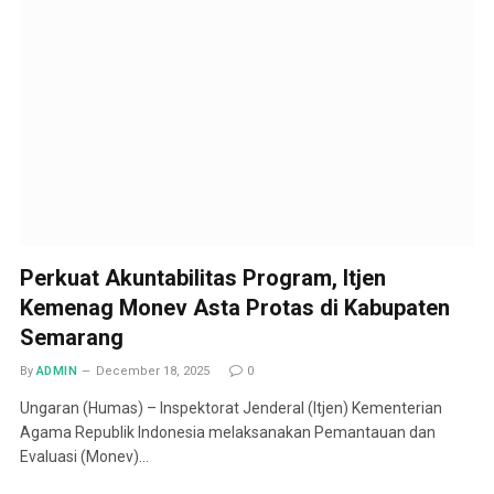
Perkuat Akuntabilitas Program, Itjen
Kemenag Monev Asta Protas di Kabupaten
Semarang
By
ADMIN
December 18, 2025
0
Ungaran (Humas) – Inspektorat Jenderal (Itjen) Kementerian
Agama Republik Indonesia melaksanakan Pemantauan dan
Evaluasi (Monev)…