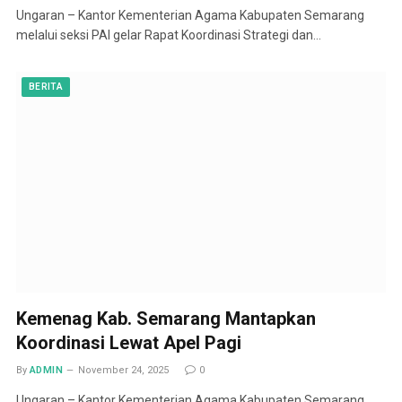
Ungaran – Kantor Kementerian Agama Kabupaten Semarang
melalui seksi PAI gelar Rapat Koordinasi Strategi dan…
BERITA
Kemenag Kab. Semarang Mantapkan
Koordinasi Lewat Apel Pagi
By
ADMIN
November 24, 2025
0
Ungaran – Kantor Kementerian Agama Kabupaten Semarang