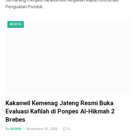
Penguatan Pondok…
BERITA
Kakanwil Kemenag Jateng Resmi Buka
Evaluasi Kafilah di Ponpes Al-Hikmah 2
Brebes
By
ADMIN
November 21, 2025
0