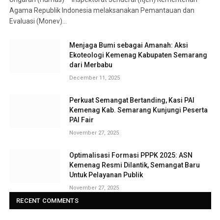
Agama Republik Indonesia melaksanakan Pemantauan dan
Evaluasi (Monev)…
Menjaga Bumi sebagai Amanah: Aksi
Ekoteologi Kemenag Kabupaten Semarang
dari Merbabu
December 11, 2025
Perkuat Semangat Bertanding, Kasi PAI
Kemenag Kab. Semarang Kunjungi Peserta
PAI Fair
November 27, 2025
Optimalisasi Formasi PPPK 2025: ASN
Kemenag Resmi Dilantik, Semangat Baru
Untuk Pelayanan Publik
November 27, 2025
RECENT COMMENTS