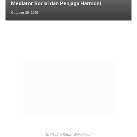
Mediator Sosial dan Penjaga Harmoni
October 20, 2025
Kritik dan Saran Website ini