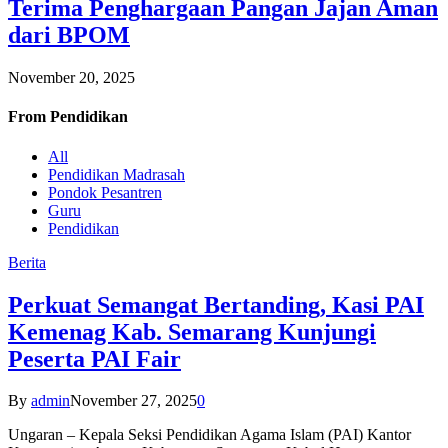
Terima Penghargaan Pangan Jajan Aman
dari BPOM
November 20, 2025
From
Pendidikan
All
Pendidikan Madrasah
Pondok Pesantren
Guru
Pendidikan
Berita
Perkuat Semangat Bertanding, Kasi PAI
Kemenag Kab. Semarang Kunjungi
Peserta PAI Fair
By
admin
November 27, 2025
0
Ungaran – Kepala Seksi Pendidikan Agama Islam (PAI) Kantor