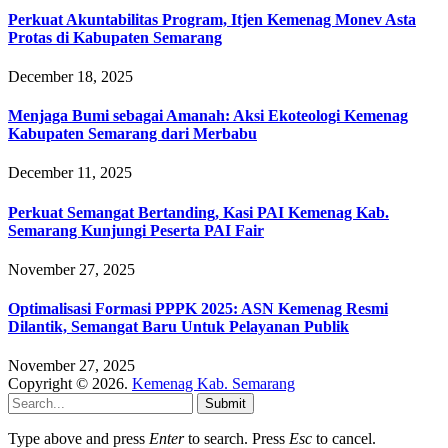
Perkuat Akuntabilitas Program, Itjen Kemenag Monev Asta
Protas di Kabupaten Semarang
December 18, 2025
Menjaga Bumi sebagai Amanah: Aksi Ekoteologi Kemenag
Kabupaten Semarang dari Merbabu
December 11, 2025
Perkuat Semangat Bertanding, Kasi PAI Kemenag Kab.
Semarang Kunjungi Peserta PAI Fair
November 27, 2025
Optimalisasi Formasi PPPK 2025: ASN Kemenag Resmi
Dilantik, Semangat Baru Untuk Pelayanan Publik
November 27, 2025
Copyright © 2026.
Kemenag Kab. Semarang
Submit
Type above and press
Enter
to search. Press
Esc
to cancel.