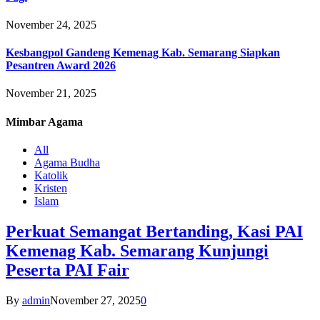
November 24, 2025
Kesbangpol Gandeng Kemenag Kab. Semarang Siapkan
Pesantren Award 2026
November 21, 2025
Mimbar
Agama
All
Agama Budha
Katolik
Kristen
Islam
Perkuat Semangat Bertanding, Kasi PAI
Kemenag Kab. Semarang Kunjungi
Peserta PAI Fair
By
admin
November 27, 2025
0