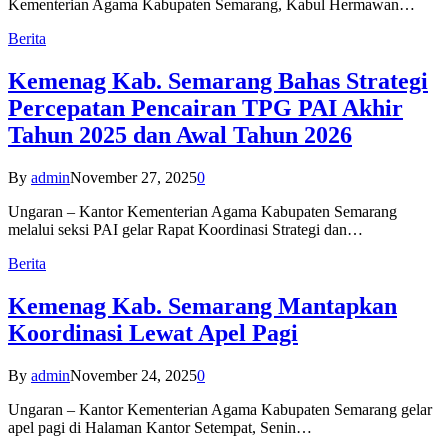
Kementerian Agama Kabupaten Semarang, Kabul Hermawan…
Berita
Kemenag Kab. Semarang Bahas Strategi
Percepatan Pencairan TPG PAI Akhir
Tahun 2025 dan Awal Tahun 2026
By
admin
November 27, 2025
0
Ungaran – Kantor Kementerian Agama Kabupaten Semarang
melalui seksi PAI gelar Rapat Koordinasi Strategi dan…
Berita
Kemenag Kab. Semarang Mantapkan
Koordinasi Lewat Apel Pagi
By
admin
November 24, 2025
0
Ungaran – Kantor Kementerian Agama Kabupaten Semarang gelar
apel pagi di Halaman Kantor Setempat, Senin…