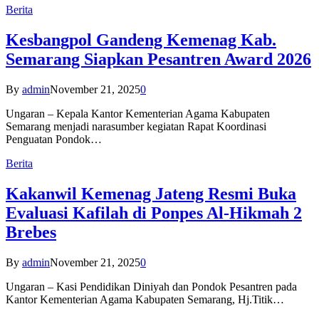
Berita
Kesbangpol Gandeng Kemenag Kab.
Semarang Siapkan Pesantren Award 2026
By
admin
November 21, 2025
0
Ungaran – Kepala Kantor Kementerian Agama Kabupaten
Semarang menjadi narasumber kegiatan Rapat Koordinasi
Penguatan Pondok…
Berita
Kakanwil Kemenag Jateng Resmi Buka
Evaluasi Kafilah di Ponpes Al-Hikmah 2
Brebes
By
admin
November 21, 2025
0
Ungaran – Kasi Pendidikan Diniyah dan Pondok Pesantren pada
Kantor Kementerian Agama Kabupaten Semarang, Hj.Titik…