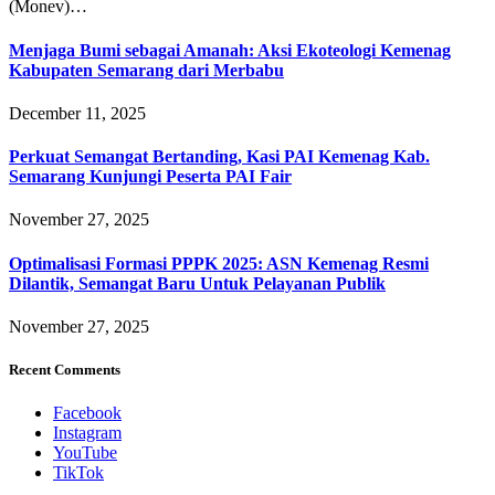
(Monev)…
Menjaga Bumi sebagai Amanah: Aksi Ekoteologi Kemenag
Kabupaten Semarang dari Merbabu
December 11, 2025
Perkuat Semangat Bertanding, Kasi PAI Kemenag Kab.
Semarang Kunjungi Peserta PAI Fair
November 27, 2025
Optimalisasi Formasi PPPK 2025: ASN Kemenag Resmi
Dilantik, Semangat Baru Untuk Pelayanan Publik
November 27, 2025
Recent Comments
Facebook
Instagram
YouTube
TikTok