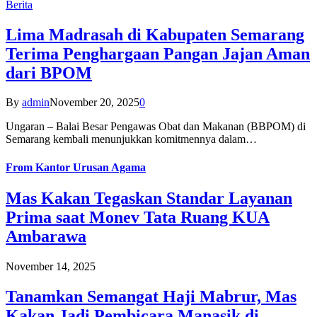
Berita
Lima Madrasah di Kabupaten Semarang
Terima Penghargaan Pangan Jajan Aman
dari BPOM
By
admin
November 20, 2025
0
Ungaran – Balai Besar Pengawas Obat dan Makanan (BBPOM) di
Semarang kembali menunjukkan komitmennya dalam…
From
Kantor Urusan Agama
Mas Kakan Tegaskan Standar Layanan
Prima saat Monev Tata Ruang KUA
Ambarawa
November 14, 2025
Tanamkan Semangat Haji Mabrur, Mas
Kakan Jadi Pembicara Manasik di