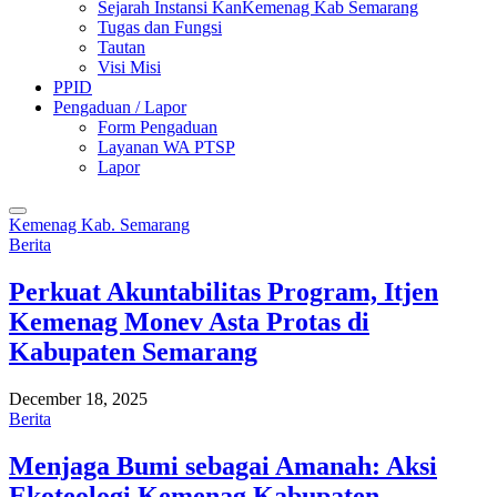
Sejarah Instansi KanKemenag Kab Semarang
Tugas dan Fungsi
Tautan
Visi Misi
PPID
Pengaduan / Lapor
Form Pengaduan
Layanan WA PTSP
Lapor
Kemenag Kab. Semarang
Berita
Perkuat Akuntabilitas Program, Itjen
Kemenag Monev Asta Protas di
Kabupaten Semarang
December 18, 2025
Berita
Menjaga Bumi sebagai Amanah: Aksi
Ekoteologi Kemenag Kabupaten