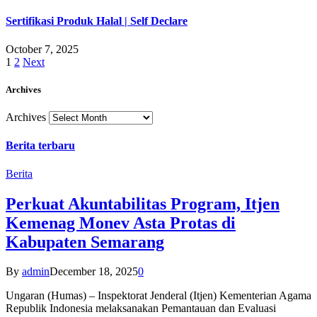
Sertifikasi Produk Halal | Self Declare
October 7, 2025
1
2
Next
Archives
Archives
Berita terbaru
Berita
Perkuat Akuntabilitas Program, Itjen
Kemenag Monev Asta Protas di
Kabupaten Semarang
By
admin
December 18, 2025
0
Ungaran (Humas) – Inspektorat Jenderal (Itjen) Kementerian Agama
Republik Indonesia melaksanakan Pemantauan dan Evaluasi