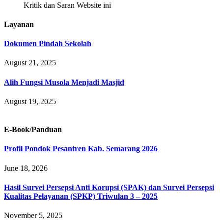
Kritik dan Saran Website ini
Layanan
Dokumen Pindah Sekolah
August 21, 2025
Alih Fungsi Musola Menjadi Masjid
August 19, 2025
E-Book/Panduan
Profil Pondok Pesantren Kab. Semarang 2026
June 18, 2026
Hasil Survei Persepsi Anti Korupsi (SPAK) dan Survei Persepsi
Kualitas Pelayanan (SPKP) Triwulan 3 – 2025
November 5, 2025