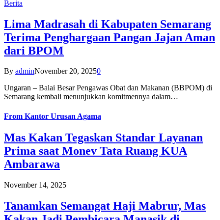
Berita
Lima Madrasah di Kabupaten Semarang
Terima Penghargaan Pangan Jajan Aman
dari BPOM
By
admin
November 20, 2025
0
Ungaran – Balai Besar Pengawas Obat dan Makanan (BBPOM) di
Semarang kembali menunjukkan komitmennya dalam…
From
Kantor Urusan Agama
Mas Kakan Tegaskan Standar Layanan
Prima saat Monev Tata Ruang KUA
Ambarawa
November 14, 2025
Tanamkan Semangat Haji Mabrur, Mas
Kakan Jadi Pembicara Manasik di