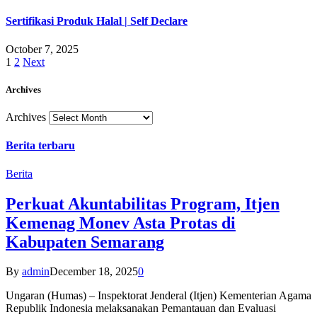
Sertifikasi Produk Halal | Self Declare
October 7, 2025
1
2
Next
Archives
Archives
Berita terbaru
Berita
Perkuat Akuntabilitas Program, Itjen
Kemenag Monev Asta Protas di
Kabupaten Semarang
By
admin
December 18, 2025
0
Ungaran (Humas) – Inspektorat Jenderal (Itjen) Kementerian Agama
Republik Indonesia melaksanakan Pemantauan dan Evaluasi