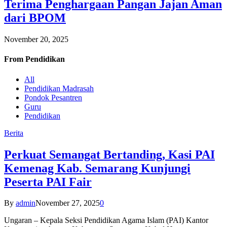
Terima Penghargaan Pangan Jajan Aman
dari BPOM
November 20, 2025
From
Pendidikan
All
Pendidikan Madrasah
Pondok Pesantren
Guru
Pendidikan
Berita
Perkuat Semangat Bertanding, Kasi PAI
Kemenag Kab. Semarang Kunjungi
Peserta PAI Fair
By
admin
November 27, 2025
0
Ungaran – Kepala Seksi Pendidikan Agama Islam (PAI) Kantor