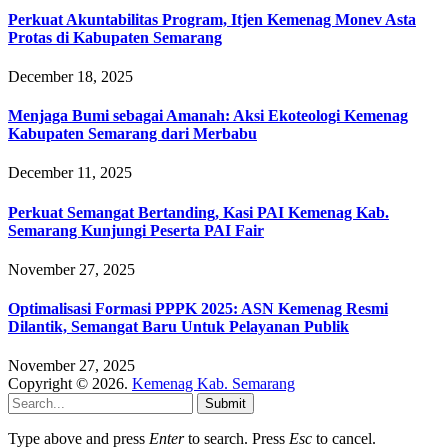
Perkuat Akuntabilitas Program, Itjen Kemenag Monev Asta
Protas di Kabupaten Semarang
December 18, 2025
Menjaga Bumi sebagai Amanah: Aksi Ekoteologi Kemenag
Kabupaten Semarang dari Merbabu
December 11, 2025
Perkuat Semangat Bertanding, Kasi PAI Kemenag Kab.
Semarang Kunjungi Peserta PAI Fair
November 27, 2025
Optimalisasi Formasi PPPK 2025: ASN Kemenag Resmi
Dilantik, Semangat Baru Untuk Pelayanan Publik
November 27, 2025
Copyright © 2026.
Kemenag Kab. Semarang
Submit
Type above and press
Enter
to search. Press
Esc
to cancel.