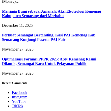
(Monev)…
Menjaga Bumi sebagai Amanah: Aksi Ekoteologi Kemenag
Kabupaten Semarang dari Merbabu
December 11, 2025
Perkuat Semangat Bertanding, Kasi PAI Kemenag Kab.
Semarang Kunjungi Peserta PAI Fair
November 27, 2025
Optimalisasi Formasi PPPK 2025: ASN Kemenag Resmi
Dilantik, Semangat Baru Untuk Pelayanan Publik
November 27, 2025
Recent Comments
Facebook
Instagram
YouTube
TikTok