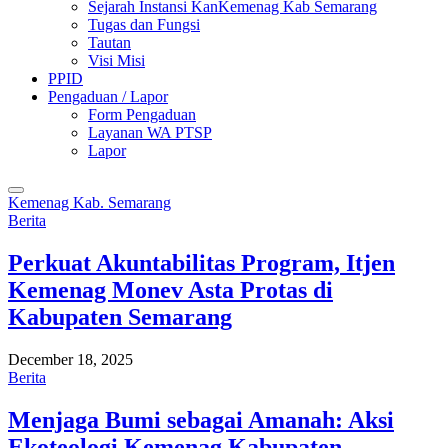
Sejarah Instansi KanKemenag Kab Semarang
Tugas dan Fungsi
Tautan
Visi Misi
PPID
Pengaduan / Lapor
Form Pengaduan
Layanan WA PTSP
Lapor
Kemenag Kab. Semarang
Berita
Perkuat Akuntabilitas Program, Itjen
Kemenag Monev Asta Protas di
Kabupaten Semarang
December 18, 2025
Berita
Menjaga Bumi sebagai Amanah: Aksi
Ekoteologi Kemenag Kabupaten