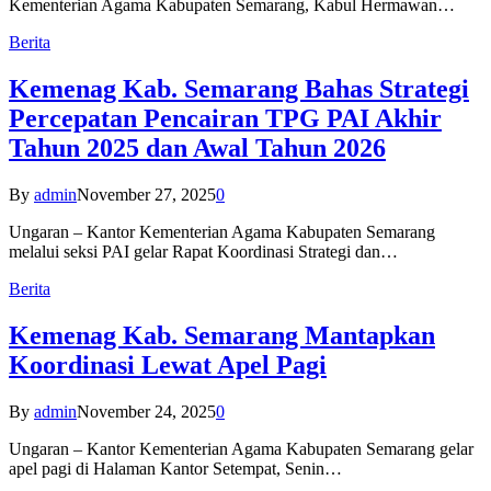
Kementerian Agama Kabupaten Semarang, Kabul Hermawan…
Berita
Kemenag Kab. Semarang Bahas Strategi
Percepatan Pencairan TPG PAI Akhir
Tahun 2025 dan Awal Tahun 2026
By
admin
November 27, 2025
0
Ungaran – Kantor Kementerian Agama Kabupaten Semarang
melalui seksi PAI gelar Rapat Koordinasi Strategi dan…
Berita
Kemenag Kab. Semarang Mantapkan
Koordinasi Lewat Apel Pagi
By
admin
November 24, 2025
0
Ungaran – Kantor Kementerian Agama Kabupaten Semarang gelar
apel pagi di Halaman Kantor Setempat, Senin…