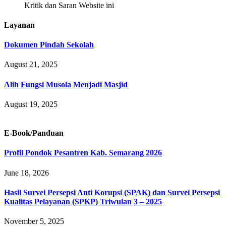
Kritik dan Saran Website ini
Layanan
Dokumen Pindah Sekolah
August 21, 2025
Alih Fungsi Musola Menjadi Masjid
August 19, 2025
E-Book/Panduan
Profil Pondok Pesantren Kab. Semarang 2026
June 18, 2026
Hasil Survei Persepsi Anti Korupsi (SPAK) dan Survei Persepsi
Kualitas Pelayanan (SPKP) Triwulan 3 – 2025
November 5, 2025