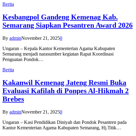
Berita
Kesbangpol Gandeng Kemenag Kab.
Semarang Siapkan Pesantren Award 2026
By
admin
November 21, 2025
0
Ungaran – Kepala Kantor Kementerian Agama Kabupaten
Semarang menjadi narasumber kegiatan Rapat Koordinasi
Penguatan Pondok…
Berita
Kakanwil Kemenag Jateng Resmi Buka
Evaluasi Kafilah di Ponpes Al-Hikmah 2
Brebes
By
admin
November 21, 2025
0
Ungaran – Kasi Pendidikan Diniyah dan Pondok Pesantren pada
Kantor Kementerian Agama Kabupaten Semarang, Hj.Titik…