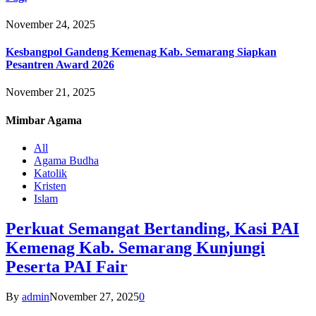
November 24, 2025
Kesbangpol Gandeng Kemenag Kab. Semarang Siapkan
Pesantren Award 2026
November 21, 2025
Mimbar
Agama
All
Agama Budha
Katolik
Kristen
Islam
Perkuat Semangat Bertanding, Kasi PAI
Kemenag Kab. Semarang Kunjungi
Peserta PAI Fair
By
admin
November 27, 2025
0