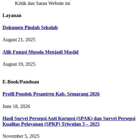
Kritik dan Saran Website ini
Layanan
Dokumen Pindah Sekolah
August 21, 2025
Alih Fungsi Musola Menjadi Masjid
August 19, 2025
E-Book/Panduan
Profil Pondok Pesantren Kab. Semarang 2026
June 18, 2026
Hasil Survei Persepsi Anti Korupsi (SPAK) dan Survei Persepsi
Kualitas Pelayanan (SPKP) Triwulan 3 – 2025
November 5, 2025