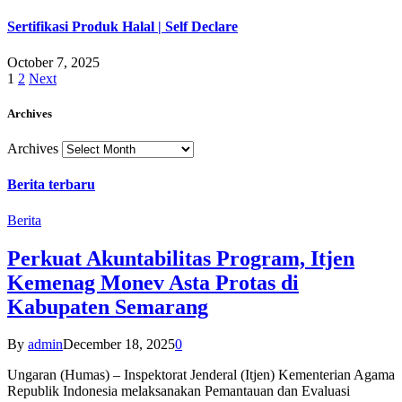
Sertifikasi Produk Halal | Self Declare
October 7, 2025
1
2
Next
Archives
Archives
Berita terbaru
Berita
Perkuat Akuntabilitas Program, Itjen
Kemenag Monev Asta Protas di
Kabupaten Semarang
By
admin
December 18, 2025
0
Ungaran (Humas) – Inspektorat Jenderal (Itjen) Kementerian Agama
Republik Indonesia melaksanakan Pemantauan dan Evaluasi