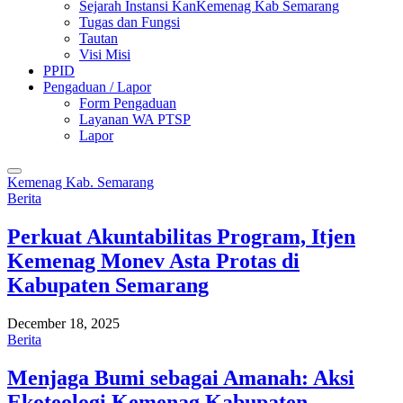
Sejarah Instansi KanKemenag Kab Semarang
Tugas dan Fungsi
Tautan
Visi Misi
PPID
Pengaduan / Lapor
Form Pengaduan
Layanan WA PTSP
Lapor
Kemenag Kab. Semarang
Berita
Perkuat Akuntabilitas Program, Itjen
Kemenag Monev Asta Protas di
Kabupaten Semarang
December 18, 2025
Berita
Menjaga Bumi sebagai Amanah: Aksi
Ekoteologi Kemenag Kabupaten