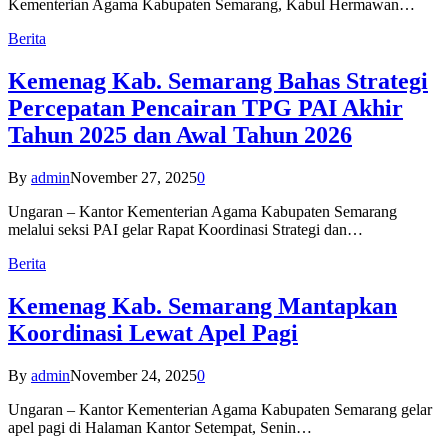
Kementerian Agama Kabupaten Semarang, Kabul Hermawan…
Berita
Kemenag Kab. Semarang Bahas Strategi
Percepatan Pencairan TPG PAI Akhir
Tahun 2025 dan Awal Tahun 2026
By
admin
November 27, 2025
0
Ungaran – Kantor Kementerian Agama Kabupaten Semarang
melalui seksi PAI gelar Rapat Koordinasi Strategi dan…
Berita
Kemenag Kab. Semarang Mantapkan
Koordinasi Lewat Apel Pagi
By
admin
November 24, 2025
0
Ungaran – Kantor Kementerian Agama Kabupaten Semarang gelar
apel pagi di Halaman Kantor Setempat, Senin…