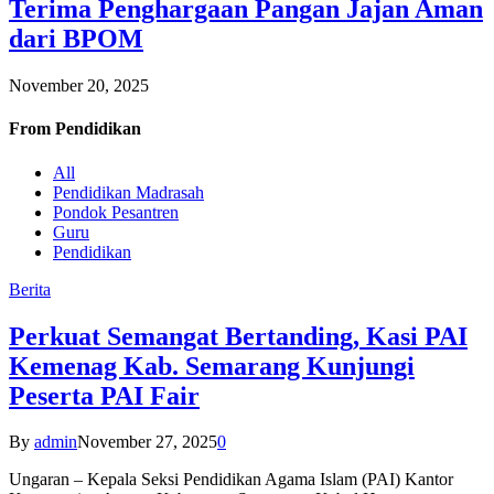
Terima Penghargaan Pangan Jajan Aman
dari BPOM
November 20, 2025
From
Pendidikan
All
Pendidikan Madrasah
Pondok Pesantren
Guru
Pendidikan
Berita
Perkuat Semangat Bertanding, Kasi PAI
Kemenag Kab. Semarang Kunjungi
Peserta PAI Fair
By
admin
November 27, 2025
0
Ungaran – Kepala Seksi Pendidikan Agama Islam (PAI) Kantor