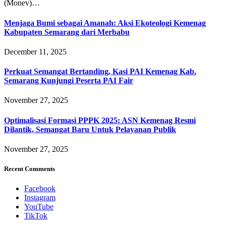
(Monev)…
Menjaga Bumi sebagai Amanah: Aksi Ekoteologi Kemenag
Kabupaten Semarang dari Merbabu
December 11, 2025
Perkuat Semangat Bertanding, Kasi PAI Kemenag Kab.
Semarang Kunjungi Peserta PAI Fair
November 27, 2025
Optimalisasi Formasi PPPK 2025: ASN Kemenag Resmi
Dilantik, Semangat Baru Untuk Pelayanan Publik
November 27, 2025
Recent Comments
Facebook
Instagram
YouTube
TikTok