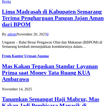
Berita
Lima Madrasah di Kabupaten Semarang
Terima Penghargaan Pangan Jajan Aman
dari BPOM
By
admin
November 20, 2025
0
Ungaran – Balai Besar Pengawas Obat dan Makanan (BBPOM) di
Semarang kembali menunjukkan komitmennya dalam…
From
Kantor Urusan Agama
Mas Kakan Tegaskan Standar Layanan
Prima saat Monev Tata Ruang KUA
Ambarawa
November 14, 2025
Tanamkan Semangat Haji Mabrur, Mas
Kakan Jadi Pembicara Manasik di