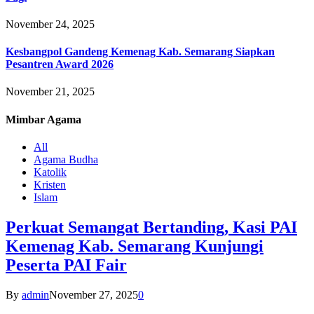
November 24, 2025
Kesbangpol Gandeng Kemenag Kab. Semarang Siapkan
Pesantren Award 2026
November 21, 2025
Mimbar
Agama
All
Agama Budha
Katolik
Kristen
Islam
Perkuat Semangat Bertanding, Kasi PAI
Kemenag Kab. Semarang Kunjungi
Peserta PAI Fair
By
admin
November 27, 2025
0