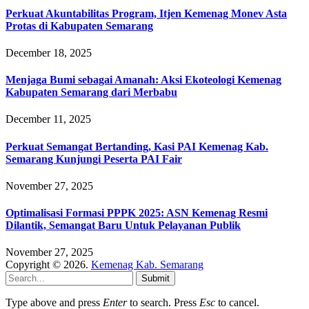
Perkuat Akuntabilitas Program, Itjen Kemenag Monev Asta
Protas di Kabupaten Semarang
December 18, 2025
Menjaga Bumi sebagai Amanah: Aksi Ekoteologi Kemenag
Kabupaten Semarang dari Merbabu
December 11, 2025
Perkuat Semangat Bertanding, Kasi PAI Kemenag Kab.
Semarang Kunjungi Peserta PAI Fair
November 27, 2025
Optimalisasi Formasi PPPK 2025: ASN Kemenag Resmi
Dilantik, Semangat Baru Untuk Pelayanan Publik
November 27, 2025
Copyright © 2026.
Kemenag Kab. Semarang
Submit
Type above and press
Enter
to search. Press
Esc
to cancel.