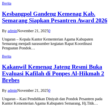
Berita
Kesbangpol Gandeng Kemenag Kab.
Semarang Siapkan Pesantren Award 2026
By
admin
November 21, 2025
0
Ungaran – Kepala Kantor Kementerian Agama Kabupaten
Semarang menjadi narasumber kegiatan Rapat Koordinasi
Penguatan Pondok…
Berita
Kakanwil Kemenag Jateng Resmi Buka
Evaluasi Kafilah di Ponpes Al-Hikmah 2
Brebes
By
admin
November 21, 2025
0
Ungaran – Kasi Pendidikan Diniyah dan Pondok Pesantren pada
Kantor Kementerian Agama Kabupaten Semarang, Hj.Titik…