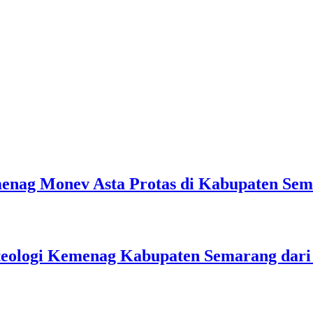
emenag Monev Asta Protas di Kabupaten Se
teologi Kemenag Kabupaten Semarang dar