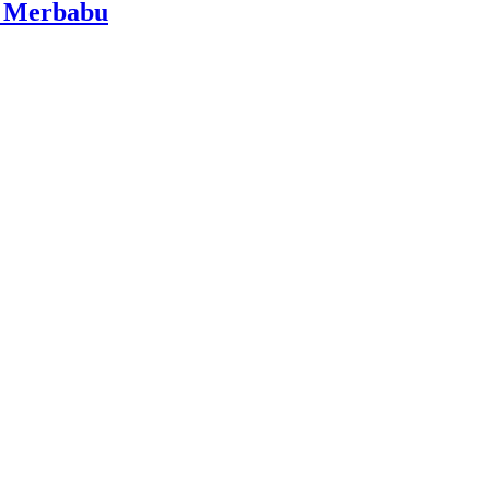
i Merbabu