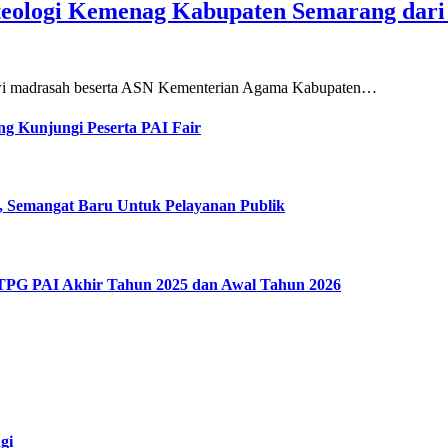
teologi Kemenag Kabupaten Semarang dar
siswi madrasah beserta ASN Kementerian Agama Kabupaten…
g Kunjungi Peserta PAI Fair
, Semangat Baru Untuk Pelayanan Publik
 TPG PAI Akhir Tahun 2025 dan Awal Tahun 2026
gi