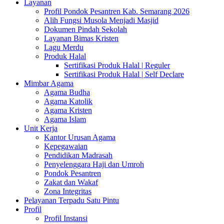
Layanan
Profil Pondok Pesantren Kab. Semarang 2026
Alih Fungsi Musola Menjadi Masjid
Dokumen Pindah Sekolah
Layanan Bimas Kristen
Lagu Merdu
Produk Halal
Sertifikasi Produk Halal | Reguler
Sertifikasi Produk Halal | Self Declare
Mimbar Agama
Agama Budha
Agama Katolik
Agama Kristen
Agama Islam
Unit Kerja
Kantor Urusan Agama
Kepegawaian
Pendidikan Madrasah
Penyelenggara Haji dan Umroh
Pondok Pesantren
Zakat dan Wakaf
Zona Integritas
Pelayanan Terpadu Satu Pintu
Profil
Profil Instansi