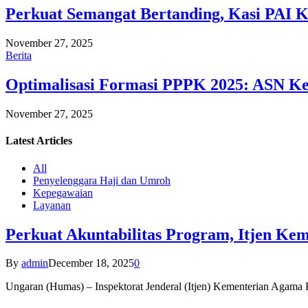
Perkuat Semangat Bertanding, Kasi PAI 
November 27, 2025
Berita
Optimalisasi Formasi PPPK 2025: ASN Ke
November 27, 2025
Latest
Articles
All
Penyelenggara Haji dan Umroh
Kepegawaian
Layanan
Perkuat Akuntabilitas Program, Itjen K
By
admin
December 18, 2025
0
Ungaran (Humas) – Inspektorat Jenderal (Itjen) Kementerian Agam