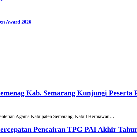
en Award 2026
Kemenag Kab. Semarang Kunjungi Peserta 
ementerian Agama Kabupaten Semarang, Kabul Hermawan…
ercepatan Pencairan TPG PAI Akhir Tahun