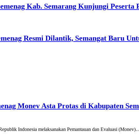
Kemenag Kab. Semarang Kunjungi Peserta 
menag Resmi Dilantik, Semangat Baru Unt
emenag Monev Asta Protas di Kabupaten Se
a Republik Indonesia melaksanakan Pemantauan dan Evaluasi (Monev)