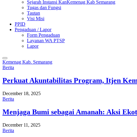
Sejarah Instansi KanKemenag Kab Semarang
Tugas dan Fungsi
Tautan
Visi Misi
PPID
Pengaduan / Lapor
Form Pengaduan
Layanan WA PTSP
Lapor
Kemenag Kab. Semarang
Berita
Perkuat Akuntabilitas Program, Itjen K
December 18, 2025
Berita
Menjaga Bumi sebagai Amanah: Aksi Eko
December 11, 2025
Berita