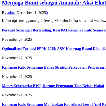
Menjaga Bumi sebagai Amanah: Aksi Eko
By
admin
December 11, 2025
0
Kabut tipis menggantung di lereng Merbabu ketika ratusan siswa-
Perkuat Semangat Bertanding, Kasi PAI Kemenag Kab. Semaran
November 27, 2025
Optimalisasi Formasi PPPK 2025: ASN Kemenag Resmi Dilantik
November 27, 2025
Kemenag Kab. Semarang Bahas Strategi Percepatan Pencairan
November 27, 2025
Monev Sekretariat BWI, Dorong Penguatan Tata Kelola Wakaf
November 24, 2025
Kemenag Kab. Semarang Mantapkan Koordinasi Lewat Apel Pa