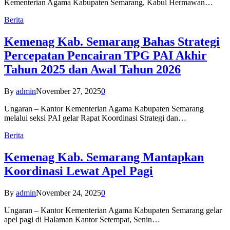
Kementerian Agama Kabupaten Semarang, Kabul Hermawan…
Berita
Kemenag Kab. Semarang Bahas Strategi
Percepatan Pencairan TPG PAI Akhir
Tahun 2025 dan Awal Tahun 2026
By
admin
November 27, 2025
0
Ungaran – Kantor Kementerian Agama Kabupaten Semarang
melalui seksi PAI gelar Rapat Koordinasi Strategi dan…
Berita
Kemenag Kab. Semarang Mantapkan
Koordinasi Lewat Apel Pagi
By
admin
November 24, 2025
0
Ungaran – Kantor Kementerian Agama Kabupaten Semarang gelar
apel pagi di Halaman Kantor Setempat, Senin…