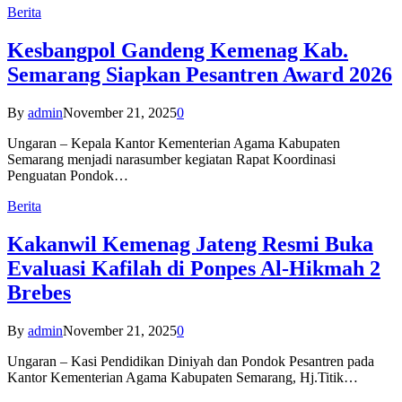
Berita
Kesbangpol Gandeng Kemenag Kab.
Semarang Siapkan Pesantren Award 2026
By
admin
November 21, 2025
0
Ungaran – Kepala Kantor Kementerian Agama Kabupaten
Semarang menjadi narasumber kegiatan Rapat Koordinasi
Penguatan Pondok…
Berita
Kakanwil Kemenag Jateng Resmi Buka
Evaluasi Kafilah di Ponpes Al-Hikmah 2
Brebes
By
admin
November 21, 2025
0
Ungaran – Kasi Pendidikan Diniyah dan Pondok Pesantren pada
Kantor Kementerian Agama Kabupaten Semarang, Hj.Titik…