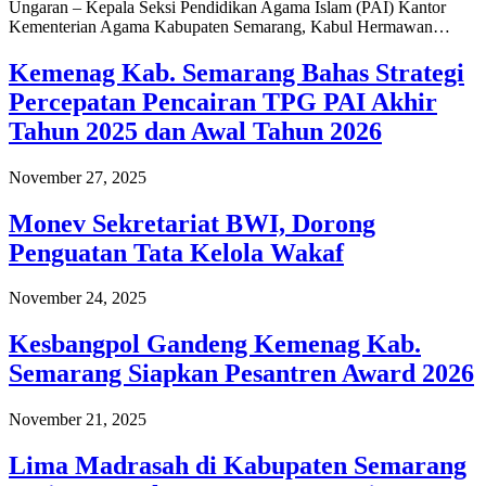
Ungaran – Kepala Seksi Pendidikan Agama Islam (PAI) Kantor
Kementerian Agama Kabupaten Semarang, Kabul Hermawan…
Kemenag Kab. Semarang Bahas Strategi
Percepatan Pencairan TPG PAI Akhir
Tahun 2025 dan Awal Tahun 2026
November 27, 2025
Monev Sekretariat BWI, Dorong
Penguatan Tata Kelola Wakaf
November 24, 2025
Kesbangpol Gandeng Kemenag Kab.
Semarang Siapkan Pesantren Award 2026
November 21, 2025
Lima Madrasah di Kabupaten Semarang