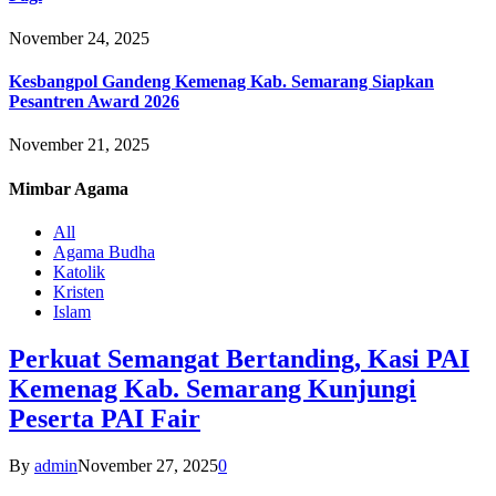
November 24, 2025
Kesbangpol Gandeng Kemenag Kab. Semarang Siapkan
Pesantren Award 2026
November 21, 2025
Mimbar
Agama
All
Agama Budha
Katolik
Kristen
Islam
Perkuat Semangat Bertanding, Kasi PAI
Kemenag Kab. Semarang Kunjungi
Peserta PAI Fair
By
admin
November 27, 2025
0