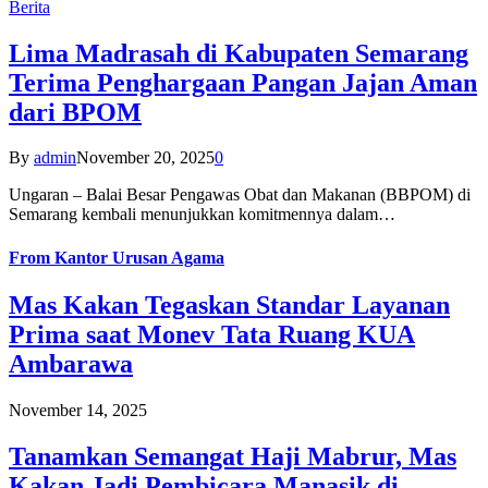
Berita
Lima Madrasah di Kabupaten Semarang
Terima Penghargaan Pangan Jajan Aman
dari BPOM
By
admin
November 20, 2025
0
Ungaran – Balai Besar Pengawas Obat dan Makanan (BBPOM) di
Semarang kembali menunjukkan komitmennya dalam…
From
Kantor Urusan Agama
Mas Kakan Tegaskan Standar Layanan
Prima saat Monev Tata Ruang KUA
Ambarawa
November 14, 2025
Tanamkan Semangat Haji Mabrur, Mas
Kakan Jadi Pembicara Manasik di