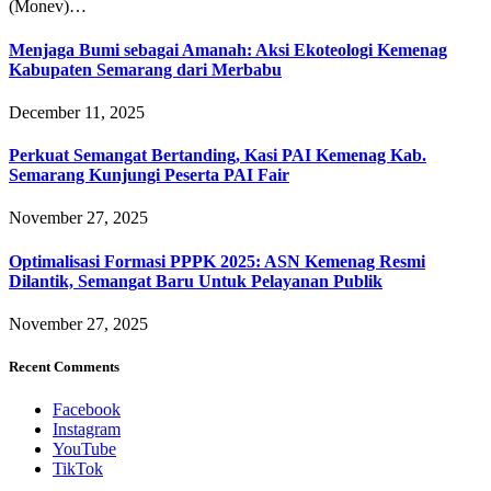
(Monev)…
Menjaga Bumi sebagai Amanah: Aksi Ekoteologi Kemenag
Kabupaten Semarang dari Merbabu
December 11, 2025
Perkuat Semangat Bertanding, Kasi PAI Kemenag Kab.
Semarang Kunjungi Peserta PAI Fair
November 27, 2025
Optimalisasi Formasi PPPK 2025: ASN Kemenag Resmi
Dilantik, Semangat Baru Untuk Pelayanan Publik
November 27, 2025
Recent Comments
Facebook
Instagram
YouTube
TikTok