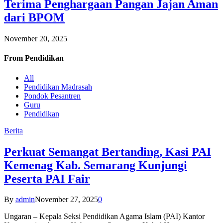
Terima Penghargaan Pangan Jajan Aman
dari BPOM
November 20, 2025
From
Pendidikan
All
Pendidikan Madrasah
Pondok Pesantren
Guru
Pendidikan
Berita
Perkuat Semangat Bertanding, Kasi PAI
Kemenag Kab. Semarang Kunjungi
Peserta PAI Fair
By
admin
November 27, 2025
0
Ungaran – Kepala Seksi Pendidikan Agama Islam (PAI) Kantor