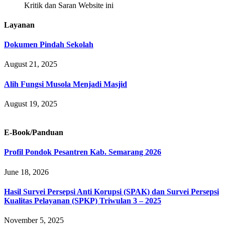
Kritik dan Saran Website ini
Layanan
Dokumen Pindah Sekolah
August 21, 2025
Alih Fungsi Musola Menjadi Masjid
August 19, 2025
E-Book/Panduan
Profil Pondok Pesantren Kab. Semarang 2026
June 18, 2026
Hasil Survei Persepsi Anti Korupsi (SPAK) dan Survei Persepsi
Kualitas Pelayanan (SPKP) Triwulan 3 – 2025
November 5, 2025