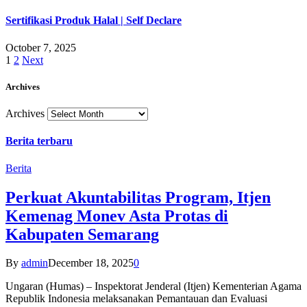
Sertifikasi Produk Halal | Self Declare
October 7, 2025
1
2
Next
Archives
Archives
Berita terbaru
Berita
Perkuat Akuntabilitas Program, Itjen
Kemenag Monev Asta Protas di
Kabupaten Semarang
By
admin
December 18, 2025
0
Ungaran (Humas) – Inspektorat Jenderal (Itjen) Kementerian Agama
Republik Indonesia melaksanakan Pemantauan dan Evaluasi