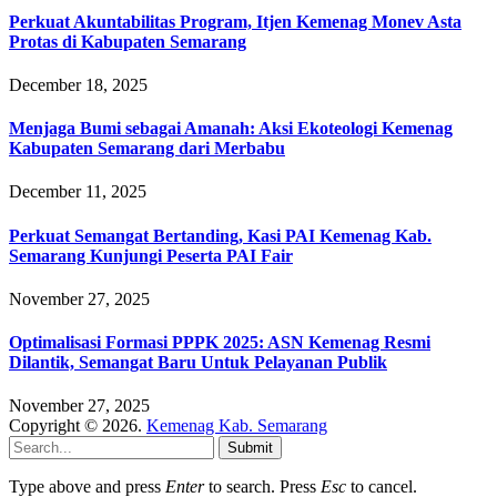
Perkuat Akuntabilitas Program, Itjen Kemenag Monev Asta
Protas di Kabupaten Semarang
December 18, 2025
Menjaga Bumi sebagai Amanah: Aksi Ekoteologi Kemenag
Kabupaten Semarang dari Merbabu
December 11, 2025
Perkuat Semangat Bertanding, Kasi PAI Kemenag Kab.
Semarang Kunjungi Peserta PAI Fair
November 27, 2025
Optimalisasi Formasi PPPK 2025: ASN Kemenag Resmi
Dilantik, Semangat Baru Untuk Pelayanan Publik
November 27, 2025
Copyright © 2026.
Kemenag Kab. Semarang
Submit
Type above and press
Enter
to search. Press
Esc
to cancel.