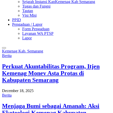
Sejarah Instansi KanKemenag Kab Semarang
Tugas dan Fungsi
Tautan
Visi Misi
PPID
Pengaduan / Lapor
Form Pengaduan
Layanan WA PTSP
Lapor
Kemenag Kab. Semarang
Berita
Perkuat Akuntabilitas Program, Itjen
Kemenag Monev Asta Protas di
Kabupaten Semarang
December 18, 2025
Berita
Menjaga Bumi sebagai Amanah: Aksi
Ekoteologi Kemenag Kabupaten