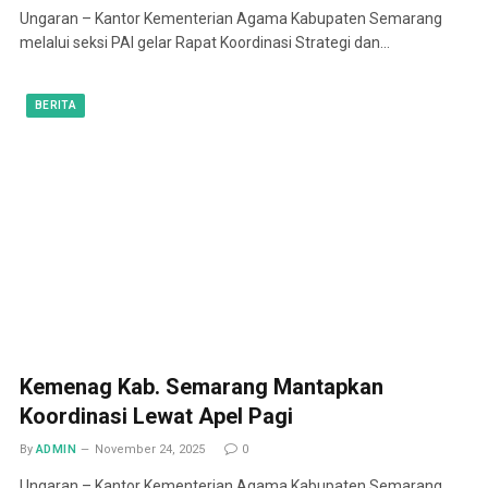
Ungaran – Kantor Kementerian Agama Kabupaten Semarang
melalui seksi PAI gelar Rapat Koordinasi Strategi dan…
BERITA
Kemenag Kab. Semarang Mantapkan
Koordinasi Lewat Apel Pagi
By
ADMIN
November 24, 2025
0
Ungaran – Kantor Kementerian Agama Kabupaten Semarang