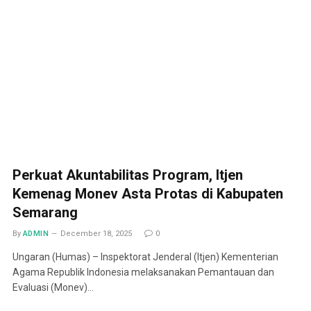
Perkuat Akuntabilitas Program, Itjen
Kemenag Monev Asta Protas di Kabupaten
Semarang
By
ADMIN
December 18, 2025
0
Ungaran (Humas) – Inspektorat Jenderal (Itjen) Kementerian
Agama Republik Indonesia melaksanakan Pemantauan dan
Evaluasi (Monev)…