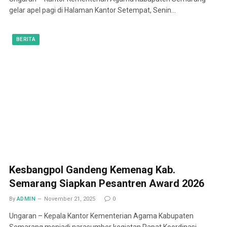
gelar apel pagi di Halaman Kantor Setempat, Senin…
BERITA
Kesbangpol Gandeng Kemenag Kab.
Semarang Siapkan Pesantren Award 2026
By
ADMIN
November 21, 2025
0
Ungaran – Kepala Kantor Kementerian Agama Kabupaten
Semarang menjadi narasumber kegiatan Rapat Koordinasi