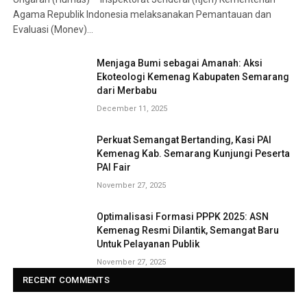
Agama Republik Indonesia melaksanakan Pemantauan dan
Evaluasi (Monev)…
Menjaga Bumi sebagai Amanah: Aksi
Ekoteologi Kemenag Kabupaten Semarang
dari Merbabu
December 11, 2025
Perkuat Semangat Bertanding, Kasi PAI
Kemenag Kab. Semarang Kunjungi Peserta
PAI Fair
November 27, 2025
Optimalisasi Formasi PPPK 2025: ASN
Kemenag Resmi Dilantik, Semangat Baru
Untuk Pelayanan Publik
November 27, 2025
RECENT COMMENTS