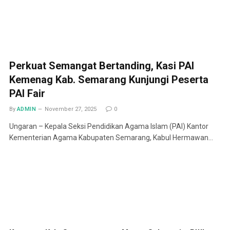
Perkuat Semangat Bertanding, Kasi PAI
Kemenag Kab. Semarang Kunjungi Peserta
PAI Fair
By
ADMIN
November 27, 2025
0
Ungaran – Kepala Seksi Pendidikan Agama Islam (PAI) Kantor
Kementerian Agama Kabupaten Semarang, Kabul Hermawan…