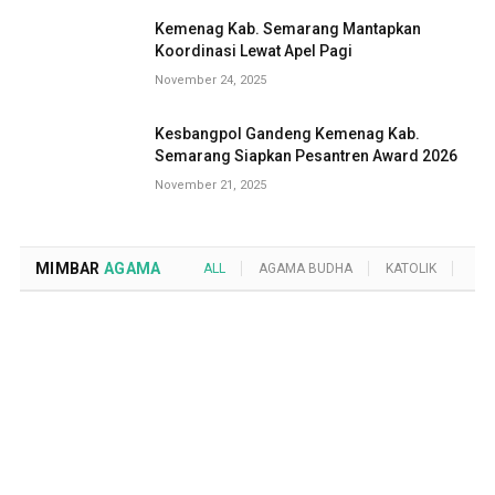
Kemenag Kab. Semarang Mantapkan
Koordinasi Lewat Apel Pagi
November 24, 2025
Kesbangpol Gandeng Kemenag Kab.
Semarang Siapkan Pesantren Award 2026
November 21, 2025
MIMBAR
AGAMA
ALL
AGAMA BUDHA
KATOLIK
KRI