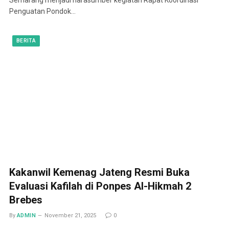
Penguatan Pondok…
BERITA
Kakanwil Kemenag Jateng Resmi Buka
Evaluasi Kafilah di Ponpes Al-Hikmah 2
Brebes
By
ADMIN
November 21, 2025
0