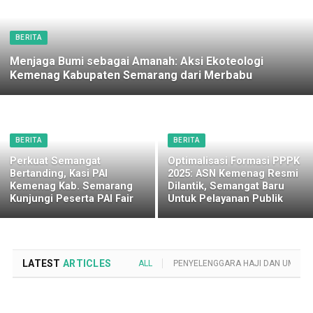
BERITA
Menjaga Bumi sebagai Amanah: Aksi Ekoteologi
Kemenag Kabupaten Semarang dari Merbabu
BERITA
BERITA
Perkuat Semangat
Optimalisasi Formasi PPPK
Bertanding, Kasi PAI
2025: ASN Kemenag Resmi
Kemenag Kab. Semarang
Dilantik, Semangat Baru
Kunjungi Peserta PAI Fair
Untuk Pelayanan Publik
LATEST
ARTICLES
ALL
PENYELENGGARA HAJI DAN UMROH