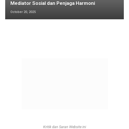
Mediator Sosial dan Penjaga Harmoni
October 20, 2025
Kritik dan Saran Website ini