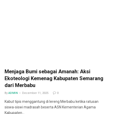
Menjaga Bumi sebagai Amanah: Aksi
Ekoteologi Kemenag Kabupaten Semarang
dari Merbabu
By
ADMIN
December 11, 2025
0
Kabut tipis menggantung di lereng Merbabu ketika ratusan
siswa-siswi madrasah beserta ASN Kementerian Agama
Kabupaten…