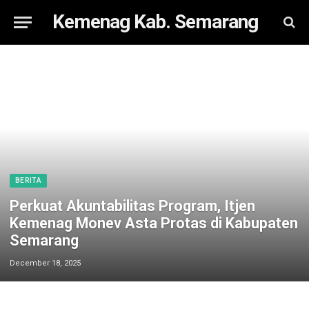
Kemenag Kab. Semarang
BERITA
Perkuat Akuntabilitas Program, Itjen
Kemenag Monev Asta Protas di Kabupaten
Semarang
December 18, 2025