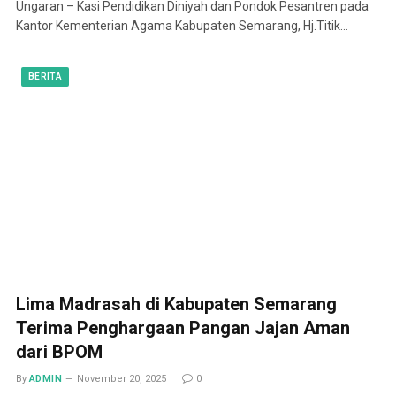
Ungaran – Kasi Pendidikan Diniyah dan Pondok Pesantren pada
Kantor Kementerian Agama Kabupaten Semarang, Hj.Titik…
BERITA
Lima Madrasah di Kabupaten Semarang
Terima Penghargaan Pangan Jajan Aman
dari BPOM
By
ADMIN
November 20, 2025
0