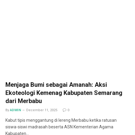
Menjaga Bumi sebagai Amanah: Aksi
Ekoteologi Kemenag Kabupaten Semarang
dari Merbabu
By
ADMIN
December 11, 2025
0
Kabut tipis menggantung di lereng Merbabu ketika ratusan
siswa-siswi madrasah beserta ASN Kementerian Agama
Kabupaten…