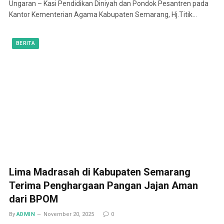
Ungaran – Kasi Pendidikan Diniyah dan Pondok Pesantren pada
Kantor Kementerian Agama Kabupaten Semarang, Hj.Titik…
BERITA
Lima Madrasah di Kabupaten Semarang
Terima Penghargaan Pangan Jajan Aman
dari BPOM
By
ADMIN
November 20, 2025
0