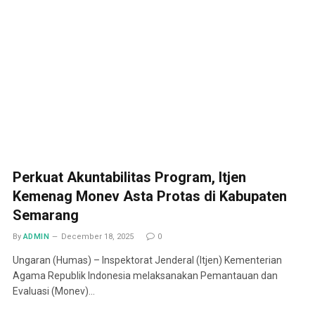
Perkuat Akuntabilitas Program, Itjen
Kemenag Monev Asta Protas di Kabupaten
Semarang
By
ADMIN
December 18, 2025
0
Ungaran (Humas) – Inspektorat Jenderal (Itjen) Kementerian
Agama Republik Indonesia melaksanakan Pemantauan dan
Evaluasi (Monev)…