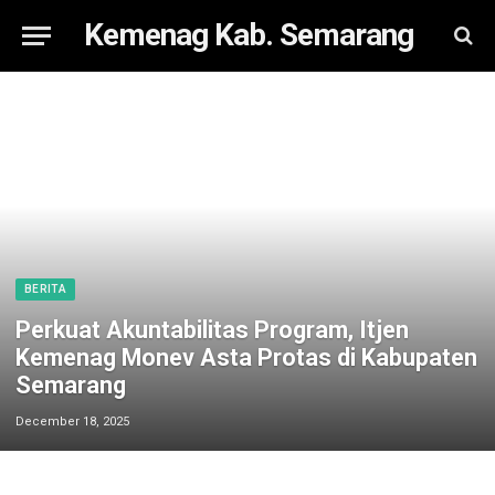
Kemenag Kab. Semarang
BERITA
Perkuat Akuntabilitas Program, Itjen
Kemenag Monev Asta Protas di Kabupaten
Semarang
December 18, 2025