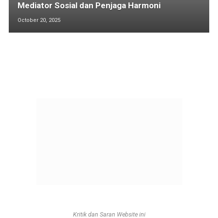
Mediator Sosial dan Penjaga Harmoni
October 20, 2025
Kritik dan Saran Website ini