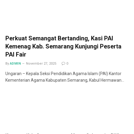
Perkuat Semangat Bertanding, Kasi PAI
Kemenag Kab. Semarang Kunjungi Peserta
PAI Fair
By
ADMIN
November 27, 2025
0
Ungaran – Kepala Seksi Pendidikan Agama Islam (PAI) Kantor
Kementerian Agama Kabupaten Semarang, Kabul Hermawan…