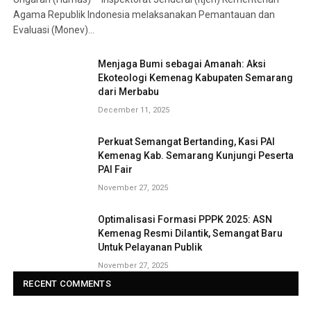
Agama Republik Indonesia melaksanakan Pemantauan dan
Evaluasi (Monev)…
Menjaga Bumi sebagai Amanah: Aksi
Ekoteologi Kemenag Kabupaten Semarang
dari Merbabu
December 11, 2025
Perkuat Semangat Bertanding, Kasi PAI
Kemenag Kab. Semarang Kunjungi Peserta
PAI Fair
November 27, 2025
Optimalisasi Formasi PPPK 2025: ASN
Kemenag Resmi Dilantik, Semangat Baru
Untuk Pelayanan Publik
November 27, 2025
RECENT COMMENTS