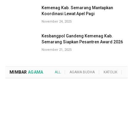
Kemenag Kab. Semarang Mantapkan
Koordinasi Lewat Apel Pagi
November 24, 2025
Kesbangpol Gandeng Kemenag Kab.
Semarang Siapkan Pesantren Award 2026
November 21, 2025
MIMBAR
AGAMA
ALL
AGAMA BUDHA
KATOLIK
KRI