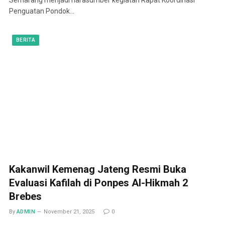
Penguatan Pondok…
BERITA
Kakanwil Kemenag Jateng Resmi Buka
Evaluasi Kafilah di Ponpes Al-Hikmah 2
Brebes
By
ADMIN
November 21, 2025
0