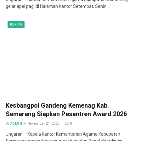
gelar apel pagi di Halaman Kantor Setempat, Senin…
BERITA
Kesbangpol Gandeng Kemenag Kab.
Semarang Siapkan Pesantren Award 2026
By
ADMIN
November 21, 2025
0
Ungaran – Kepala Kantor Kementerian Agama Kabupaten
Semarang menjadi narasumber kegiatan Rapat Koordinasi