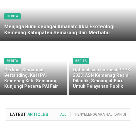
BERITA
Menjaga Bumi sebagai Amanah: Aksi Ekoteologi
Kemenag Kabupaten Semarang dari Merbabu
BERITA
BERITA
Perkuat Semangat
Optimalisasi Formasi PPPK
Bertanding, Kasi PAI
2025: ASN Kemenag Resmi
Kemenag Kab. Semarang
Dilantik, Semangat Baru
Kunjungi Peserta PAI Fair
Untuk Pelayanan Publik
LATEST
ARTICLES
ALL
PENYELENGGARA HAJI DAN UMROH