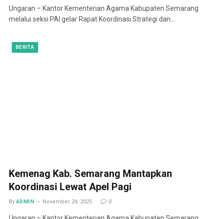
Ungaran – Kantor Kementerian Agama Kabupaten Semarang
melalui seksi PAI gelar Rapat Koordinasi Strategi dan…
BERITA
Kemenag Kab. Semarang Mantapkan
Koordinasi Lewat Apel Pagi
By
ADMIN
November 24, 2025
0
Ungaran – Kantor Kementerian Agama Kabupaten Semarang