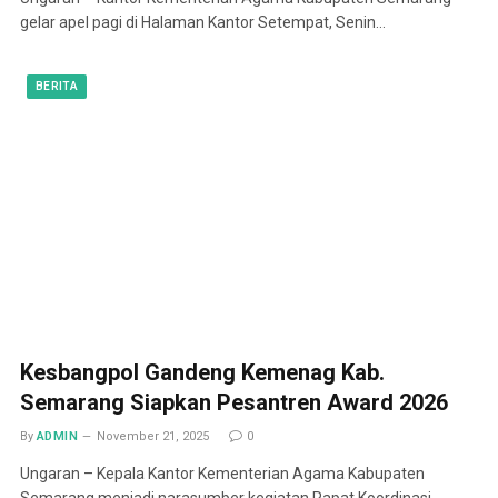
gelar apel pagi di Halaman Kantor Setempat, Senin…
BERITA
Kesbangpol Gandeng Kemenag Kab.
Semarang Siapkan Pesantren Award 2026
By
ADMIN
November 21, 2025
0
Ungaran – Kepala Kantor Kementerian Agama Kabupaten
Semarang menjadi narasumber kegiatan Rapat Koordinasi