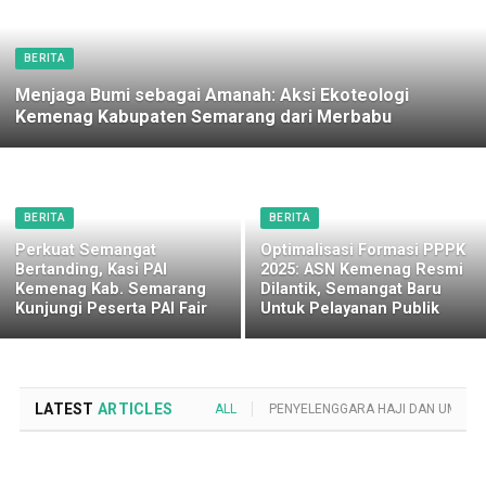
BERITA
Menjaga Bumi sebagai Amanah: Aksi Ekoteologi
Kemenag Kabupaten Semarang dari Merbabu
BERITA
BERITA
Perkuat Semangat
Optimalisasi Formasi PPPK
Bertanding, Kasi PAI
2025: ASN Kemenag Resmi
Kemenag Kab. Semarang
Dilantik, Semangat Baru
Kunjungi Peserta PAI Fair
Untuk Pelayanan Publik
LATEST
ARTICLES
ALL
PENYELENGGARA HAJI DAN UMROH