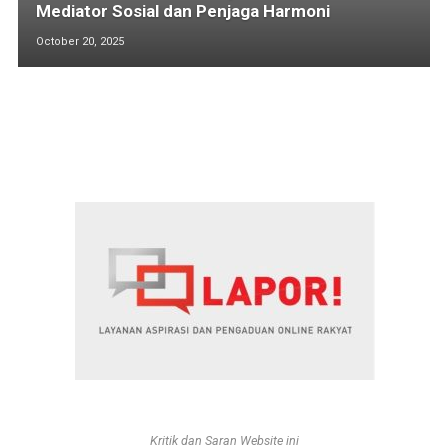
Mediator Sosial dan Penjaga Harmoni
October 20, 2025
Kritik dan Saran Website ini