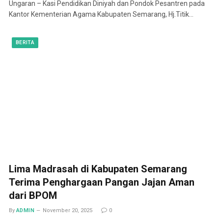
Ungaran – Kasi Pendidikan Diniyah dan Pondok Pesantren pada
Kantor Kementerian Agama Kabupaten Semarang, Hj.Titik…
BERITA
Lima Madrasah di Kabupaten Semarang
Terima Penghargaan Pangan Jajan Aman
dari BPOM
By
ADMIN
November 20, 2025
0