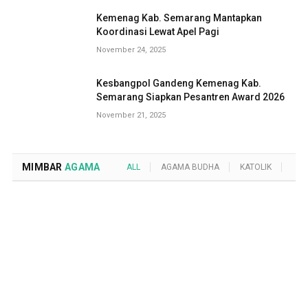
Kemenag Kab. Semarang Mantapkan
Koordinasi Lewat Apel Pagi
November 24, 2025
Kesbangpol Gandeng Kemenag Kab.
Semarang Siapkan Pesantren Award 2026
November 21, 2025
MIMBAR
AGAMA
ALL
AGAMA BUDHA
KATOLIK
KRI