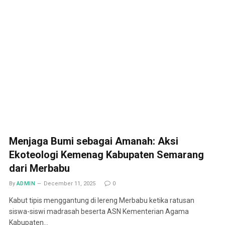
Menjaga Bumi sebagai Amanah: Aksi
Ekoteologi Kemenag Kabupaten Semarang
dari Merbabu
By
ADMIN
December 11, 2025
0
Kabut tipis menggantung di lereng Merbabu ketika ratusan
siswa-siswi madrasah beserta ASN Kementerian Agama
Kabupaten…