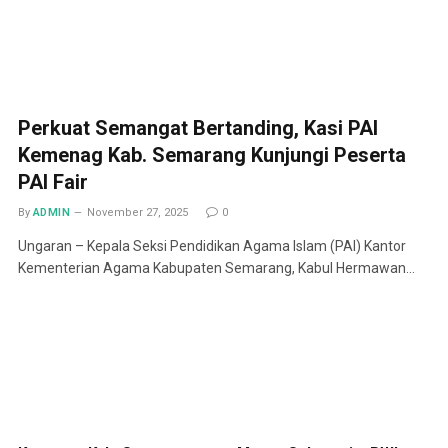
Perkuat Semangat Bertanding, Kasi PAI
Kemenag Kab. Semarang Kunjungi Peserta
PAI Fair
By
ADMIN
November 27, 2025
0
Ungaran – Kepala Seksi Pendidikan Agama Islam (PAI) Kantor
Kementerian Agama Kabupaten Semarang, Kabul Hermawan…