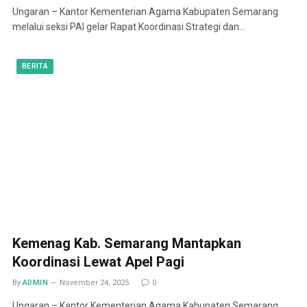
Ungaran – Kantor Kementerian Agama Kabupaten Semarang
melalui seksi PAI gelar Rapat Koordinasi Strategi dan…
BERITA
Kemenag Kab. Semarang Mantapkan
Koordinasi Lewat Apel Pagi
By
ADMIN
November 24, 2025
0
Ungaran – Kantor Kementerian Agama Kabupaten Semarang