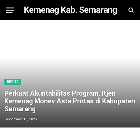
Kemenag Kab. Semarang
BERITA
Perkuat Akuntabilitas Program, Itjen
Kemenag Monev Asta Protas di Kabupaten
Semarang
December 18, 2025