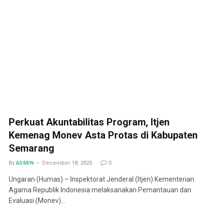
Perkuat Akuntabilitas Program, Itjen
Kemenag Monev Asta Protas di Kabupaten
Semarang
By
ADMIN
December 18, 2025
0
Ungaran (Humas) – Inspektorat Jenderal (Itjen) Kementerian
Agama Republik Indonesia melaksanakan Pemantauan dan
Evaluasi (Monev)…