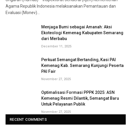
Agama Republik Indonesia melaksanakan Pemantauan dan
Evaluasi (Monev)…
Menjaga Bumi sebagai Amanah: Aksi
Ekoteologi Kemenag Kabupaten Semarang
dari Merbabu
December 11, 2025
Perkuat Semangat Bertanding, Kasi PAI
Kemenag Kab. Semarang Kunjungi Peserta
PAI Fair
November 27, 2025
Optimalisasi Formasi PPPK 2025: ASN
Kemenag Resmi Dilantik, Semangat Baru
Untuk Pelayanan Publik
November 27, 2025
RECENT COMMENTS