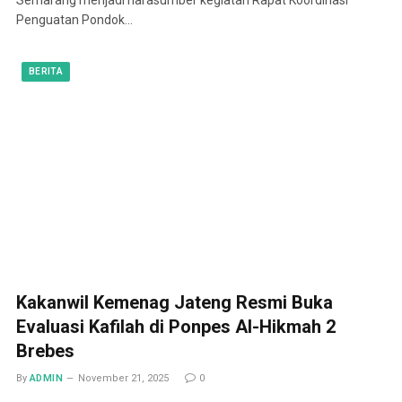
Penguatan Pondok…
BERITA
Kakanwil Kemenag Jateng Resmi Buka
Evaluasi Kafilah di Ponpes Al-Hikmah 2
Brebes
By
ADMIN
November 21, 2025
0