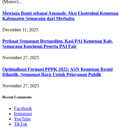
(Monev)…
Menjaga Bumi sebagai Amanah: Aksi Ekoteologi Kemenag
Kabupaten Semarang dari Merbabu
December 11, 2025
Perkuat Semangat Bertanding, Kasi PAI Kemenag Kab.
Semarang Kunjungi Peserta PAI Fair
November 27, 2025
Optimalisasi Formasi PPPK 2025: ASN Kemenag Resmi
Dilantik, Semangat Baru Untuk Pelayanan Publik
November 27, 2025
Recent Comments
Facebook
Instagram
YouTube
TikTok