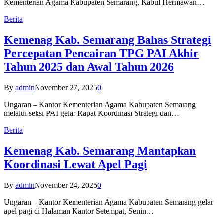
Kementerian Agama Kabupaten Semarang, Kabul Hermawan…
Berita
Kemenag Kab. Semarang Bahas Strategi
Percepatan Pencairan TPG PAI Akhir
Tahun 2025 dan Awal Tahun 2026
By
admin
November 27, 2025
0
Ungaran – Kantor Kementerian Agama Kabupaten Semarang
melalui seksi PAI gelar Rapat Koordinasi Strategi dan…
Berita
Kemenag Kab. Semarang Mantapkan
Koordinasi Lewat Apel Pagi
By
admin
November 24, 2025
0
Ungaran – Kantor Kementerian Agama Kabupaten Semarang gelar
apel pagi di Halaman Kantor Setempat, Senin…