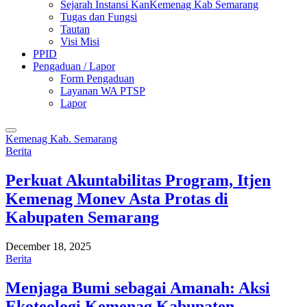
Sejarah Instansi KanKemenag Kab Semarang
Tugas dan Fungsi
Tautan
Visi Misi
PPID
Pengaduan / Lapor
Form Pengaduan
Layanan WA PTSP
Lapor
Kemenag Kab. Semarang
Berita
Perkuat Akuntabilitas Program, Itjen
Kemenag Monev Asta Protas di
Kabupaten Semarang
December 18, 2025
Berita
Menjaga Bumi sebagai Amanah: Aksi
Ekoteologi Kemenag Kabupaten