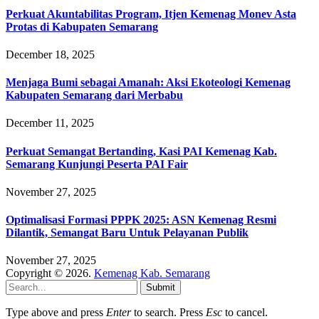
Perkuat Akuntabilitas Program, Itjen Kemenag Monev Asta
Protas di Kabupaten Semarang
December 18, 2025
Menjaga Bumi sebagai Amanah: Aksi Ekoteologi Kemenag
Kabupaten Semarang dari Merbabu
December 11, 2025
Perkuat Semangat Bertanding, Kasi PAI Kemenag Kab.
Semarang Kunjungi Peserta PAI Fair
November 27, 2025
Optimalisasi Formasi PPPK 2025: ASN Kemenag Resmi
Dilantik, Semangat Baru Untuk Pelayanan Publik
November 27, 2025
Copyright © 2026.
Kemenag Kab. Semarang
Submit
Type above and press
Enter
to search. Press
Esc
to cancel.