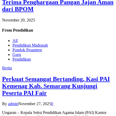
Terima Penghargaan Pangan Jajan Aman
dari BPOM
November 20, 2025
From
Pendidikan
All
Pendidikan Madrasah
Pondok Pesantren
Guru
Pendidikan
Berita
Perkuat Semangat Bertanding, Kasi PAI
Kemenag Kab. Semarang Kunjungi
Peserta PAI Fair
By
admin
November 27, 2025
0
Ungaran – Kepala Seksi Pendidikan Agama Islam (PAI) Kantor