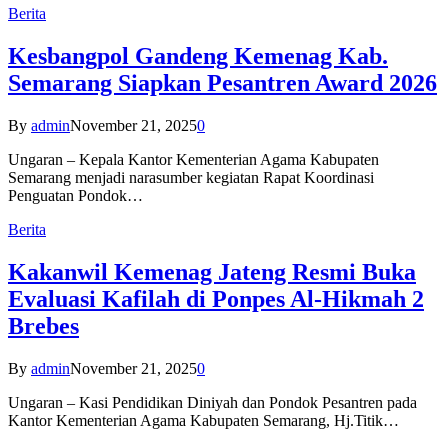
Berita
Kesbangpol Gandeng Kemenag Kab.
Semarang Siapkan Pesantren Award 2026
By
admin
November 21, 2025
0
Ungaran – Kepala Kantor Kementerian Agama Kabupaten
Semarang menjadi narasumber kegiatan Rapat Koordinasi
Penguatan Pondok…
Berita
Kakanwil Kemenag Jateng Resmi Buka
Evaluasi Kafilah di Ponpes Al-Hikmah 2
Brebes
By
admin
November 21, 2025
0
Ungaran – Kasi Pendidikan Diniyah dan Pondok Pesantren pada
Kantor Kementerian Agama Kabupaten Semarang, Hj.Titik…