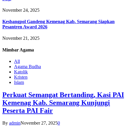
November 24, 2025
Kesbangpol Gandeng Kemenag Kab. Semarang Siapkan
Pesantren Award 2026
November 21, 2025
Mimbar
Agama
All
Agama Budha
Katolik
Kristen
Islam
Perkuat Semangat Bertanding, Kasi PAI
Kemenag Kab. Semarang Kunjungi
Peserta PAI Fair
By
admin
November 27, 2025
0