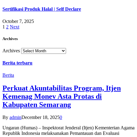
Sertifikasi Produk Halal | Self Declare
October 7, 2025
1
2
Next
Archives
Archives
Berita terbaru
Berita
Perkuat Akuntabilitas Program, Itjen
Kemenag Monev Asta Protas di
Kabupaten Semarang
By
admin
December 18, 2025
0
Ungaran (Humas) – Inspektorat Jenderal (Itjen) Kementerian Agama
Republik Indonesia melaksanakan Pemantauan dan Evaluasi