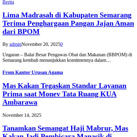
Berita
Lima Madrasah di Kabupaten Semarang
Terima Penghargaan Pangan Jajan Aman
dari BPOM
By
admin
November 20, 2025
0
Ungaran – Balai Besar Pengawas Obat dan Makanan (BBPOM) di
Semarang kembali menunjukkan komitmennya dalam…
From
Kantor Urusan Agama
Mas Kakan Tegaskan Standar Layanan
Prima saat Monev Tata Ruang KUA
Ambarawa
November 14, 2025
Tanamkan Semangat Haji Mabrur, Mas
Kakan Jadi Pembicara Manasik di