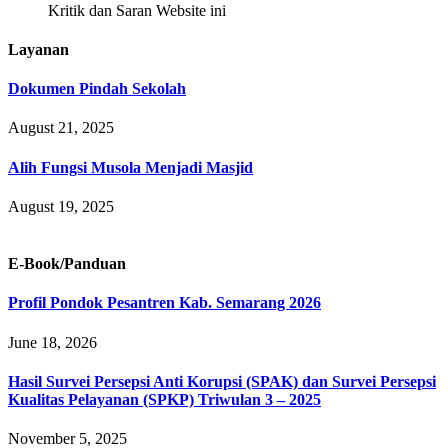
Kritik dan Saran Website ini
Layanan
Dokumen Pindah Sekolah
August 21, 2025
Alih Fungsi Musola Menjadi Masjid
August 19, 2025
E-Book/Panduan
Profil Pondok Pesantren Kab. Semarang 2026
June 18, 2026
Hasil Survei Persepsi Anti Korupsi (SPAK) dan Survei Persepsi
Kualitas Pelayanan (SPKP) Triwulan 3 – 2025
November 5, 2025