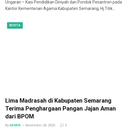
Ungaran – Kasi Pendidikan Diniyah dan Pondok Pesantren pada
Kantor Kementerian Agama Kabupaten Semarang, Hj.Titik…
BERITA
Lima Madrasah di Kabupaten Semarang
Terima Penghargaan Pangan Jajan Aman
dari BPOM
By
ADMIN
November 20, 2025
0