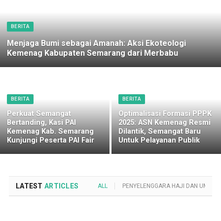
BERITA
Menjaga Bumi sebagai Amanah: Aksi Ekoteologi
Kemenag Kabupaten Semarang dari Merbabu
BERITA
BERITA
Perkuat Semangat
Optimalisasi Formasi PPPK
Bertanding, Kasi PAI
2025: ASN Kemenag Resmi
Kemenag Kab. Semarang
Dilantik, Semangat Baru
Kunjungi Peserta PAI Fair
Untuk Pelayanan Publik
LATEST
ARTICLES
ALL
PENYELENGGARA HAJI DAN UMROH