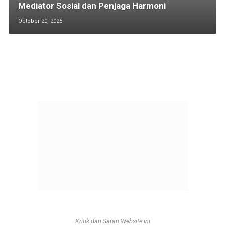
Mediator Sosial dan Penjaga Harmoni
October 20, 2025
Kritik dan Saran Website ini