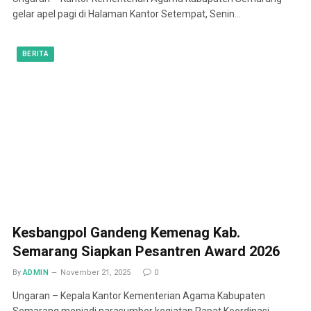
gelar apel pagi di Halaman Kantor Setempat, Senin…
BERITA
Kesbangpol Gandeng Kemenag Kab.
Semarang Siapkan Pesantren Award 2026
By
ADMIN
November 21, 2025
0
Ungaran – Kepala Kantor Kementerian Agama Kabupaten
Semarang menjadi narasumber kegiatan Rapat Koordinasi