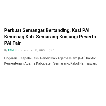
Perkuat Semangat Bertanding, Kasi PAI
Kemenag Kab. Semarang Kunjungi Peserta
PAI Fair
By
ADMIN
November 27, 2025
0
Ungaran – Kepala Seksi Pendidikan Agama Islam (PAI) Kantor
Kementerian Agama Kabupaten Semarang, Kabul Hermawan…