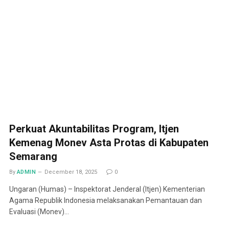
Perkuat Akuntabilitas Program, Itjen
Kemenag Monev Asta Protas di Kabupaten
Semarang
By
ADMIN
December 18, 2025
0
Ungaran (Humas) – Inspektorat Jenderal (Itjen) Kementerian
Agama Republik Indonesia melaksanakan Pemantauan dan
Evaluasi (Monev)…