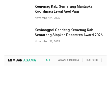
Kemenag Kab. Semarang Mantapkan
Koordinasi Lewat Apel Pagi
November 24, 2025
Kesbangpol Gandeng Kemenag Kab.
Semarang Siapkan Pesantren Award 2026
November 21, 2025
MIMBAR
AGAMA
ALL
AGAMA BUDHA
KATOLIK
KRI