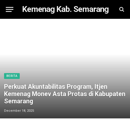
Kemenag Kab. Semarang
BERITA
Perkuat Akuntabilitas Program, Itjen
Kemenag Monev Asta Protas di Kabupaten
Semarang
December 18, 2025