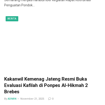
Penguatan Pondok…
BERITA
Kakanwil Kemenag Jateng Resmi Buka
Evaluasi Kafilah di Ponpes Al-Hikmah 2
Brebes
By
ADMIN
November 21, 2025
0