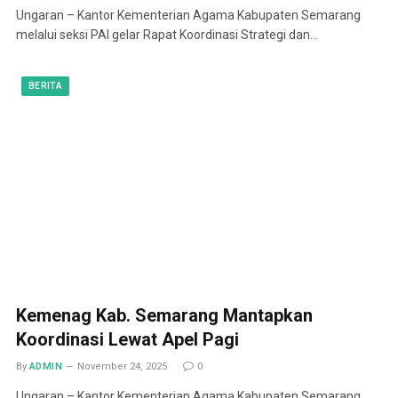
Ungaran – Kantor Kementerian Agama Kabupaten Semarang
melalui seksi PAI gelar Rapat Koordinasi Strategi dan…
BERITA
Kemenag Kab. Semarang Mantapkan
Koordinasi Lewat Apel Pagi
By
ADMIN
November 24, 2025
0
Ungaran – Kantor Kementerian Agama Kabupaten Semarang