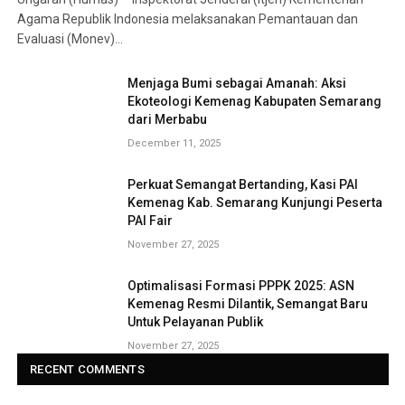
Agama Republik Indonesia melaksanakan Pemantauan dan
Evaluasi (Monev)…
Menjaga Bumi sebagai Amanah: Aksi
Ekoteologi Kemenag Kabupaten Semarang
dari Merbabu
December 11, 2025
Perkuat Semangat Bertanding, Kasi PAI
Kemenag Kab. Semarang Kunjungi Peserta
PAI Fair
November 27, 2025
Optimalisasi Formasi PPPK 2025: ASN
Kemenag Resmi Dilantik, Semangat Baru
Untuk Pelayanan Publik
November 27, 2025
RECENT COMMENTS