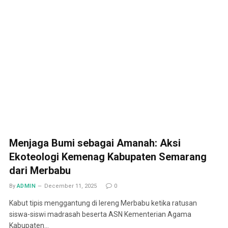
Menjaga Bumi sebagai Amanah: Aksi
Ekoteologi Kemenag Kabupaten Semarang
dari Merbabu
By
ADMIN
December 11, 2025
0
Kabut tipis menggantung di lereng Merbabu ketika ratusan
siswa-siswi madrasah beserta ASN Kementerian Agama
Kabupaten…