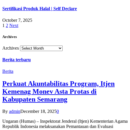
Sertifikasi Produk Halal | Self Declare
October 7, 2025
1
2
Next
Archives
Archives
Berita terbaru
Berita
Perkuat Akuntabilitas Program, Itjen
Kemenag Monev Asta Protas di
Kabupaten Semarang
By
admin
December 18, 2025
0
Ungaran (Humas) – Inspektorat Jenderal (Itjen) Kementerian Agama
Republik Indonesia melaksanakan Pemantauan dan Evaluasi