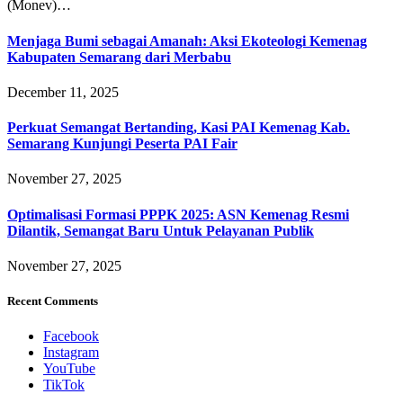
(Monev)…
Menjaga Bumi sebagai Amanah: Aksi Ekoteologi Kemenag
Kabupaten Semarang dari Merbabu
December 11, 2025
Perkuat Semangat Bertanding, Kasi PAI Kemenag Kab.
Semarang Kunjungi Peserta PAI Fair
November 27, 2025
Optimalisasi Formasi PPPK 2025: ASN Kemenag Resmi
Dilantik, Semangat Baru Untuk Pelayanan Publik
November 27, 2025
Recent Comments
Facebook
Instagram
YouTube
TikTok