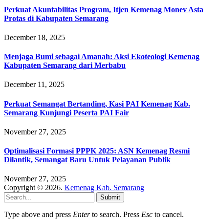
Perkuat Akuntabilitas Program, Itjen Kemenag Monev Asta
Protas di Kabupaten Semarang
December 18, 2025
Menjaga Bumi sebagai Amanah: Aksi Ekoteologi Kemenag
Kabupaten Semarang dari Merbabu
December 11, 2025
Perkuat Semangat Bertanding, Kasi PAI Kemenag Kab.
Semarang Kunjungi Peserta PAI Fair
November 27, 2025
Optimalisasi Formasi PPPK 2025: ASN Kemenag Resmi
Dilantik, Semangat Baru Untuk Pelayanan Publik
November 27, 2025
Copyright © 2026.
Kemenag Kab. Semarang
Submit
Type above and press
Enter
to search. Press
Esc
to cancel.