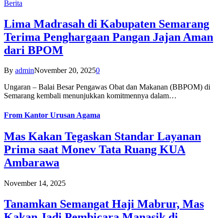
Berita
Lima Madrasah di Kabupaten Semarang
Terima Penghargaan Pangan Jajan Aman
dari BPOM
By
admin
November 20, 2025
0
Ungaran – Balai Besar Pengawas Obat dan Makanan (BBPOM) di
Semarang kembali menunjukkan komitmennya dalam…
From
Kantor Urusan Agama
Mas Kakan Tegaskan Standar Layanan
Prima saat Monev Tata Ruang KUA
Ambarawa
November 14, 2025
Tanamkan Semangat Haji Mabrur, Mas
Kakan Jadi Pembicara Manasik di