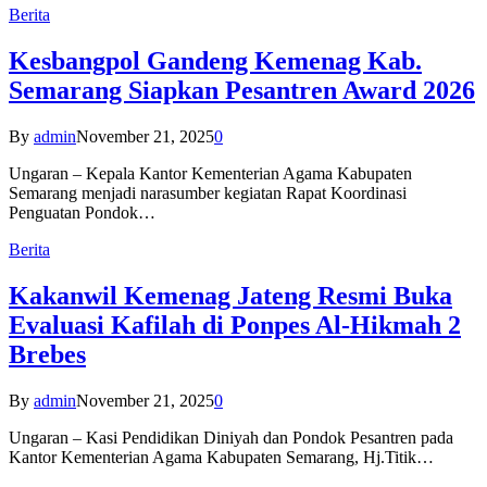
Berita
Kesbangpol Gandeng Kemenag Kab.
Semarang Siapkan Pesantren Award 2026
By
admin
November 21, 2025
0
Ungaran – Kepala Kantor Kementerian Agama Kabupaten
Semarang menjadi narasumber kegiatan Rapat Koordinasi
Penguatan Pondok…
Berita
Kakanwil Kemenag Jateng Resmi Buka
Evaluasi Kafilah di Ponpes Al-Hikmah 2
Brebes
By
admin
November 21, 2025
0
Ungaran – Kasi Pendidikan Diniyah dan Pondok Pesantren pada
Kantor Kementerian Agama Kabupaten Semarang, Hj.Titik…