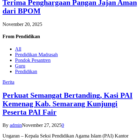
Terima Penghargaan Pangan Jajan Aman
dari BPOM
November 20, 2025
From
Pendidikan
All
Pendidikan Madrasah
Pondok Pesantren
Guru
Pendidikan
Berita
Perkuat Semangat Bertanding, Kasi PAI
Kemenag Kab. Semarang Kunjungi
Peserta PAI Fair
By
admin
November 27, 2025
0
Ungaran – Kepala Seksi Pendidikan Agama Islam (PAI) Kantor