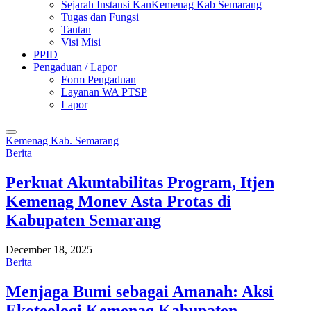
Sejarah Instansi KanKemenag Kab Semarang
Tugas dan Fungsi
Tautan
Visi Misi
PPID
Pengaduan / Lapor
Form Pengaduan
Layanan WA PTSP
Lapor
Kemenag Kab. Semarang
Berita
Perkuat Akuntabilitas Program, Itjen
Kemenag Monev Asta Protas di
Kabupaten Semarang
December 18, 2025
Berita
Menjaga Bumi sebagai Amanah: Aksi
Ekoteologi Kemenag Kabupaten