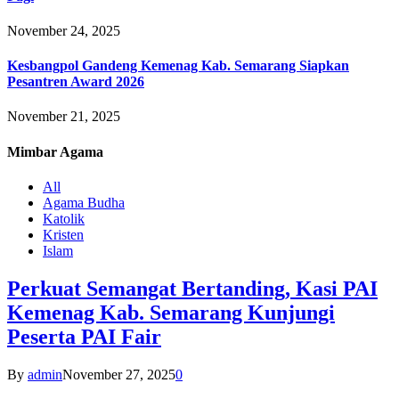
November 24, 2025
Kesbangpol Gandeng Kemenag Kab. Semarang Siapkan
Pesantren Award 2026
November 21, 2025
Mimbar
Agama
All
Agama Budha
Katolik
Kristen
Islam
Perkuat Semangat Bertanding, Kasi PAI
Kemenag Kab. Semarang Kunjungi
Peserta PAI Fair
By
admin
November 27, 2025
0