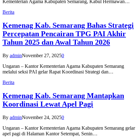
Kementerian Agama Kabupaten Semarang, Kabul Hermawan…
Berita
Kemenag Kab. Semarang Bahas Strategi
Percepatan Pencairan TPG PAI Akhir
Tahun 2025 dan Awal Tahun 2026
By
admin
November 27, 2025
0
Ungaran – Kantor Kementerian Agama Kabupaten Semarang
melalui seksi PAI gelar Rapat Koordinasi Strategi dan…
Berita
Kemenag Kab. Semarang Mantapkan
Koordinasi Lewat Apel Pagi
By
admin
November 24, 2025
0
Ungaran – Kantor Kementerian Agama Kabupaten Semarang gelar
apel pagi di Halaman Kantor Setempat, Senin…