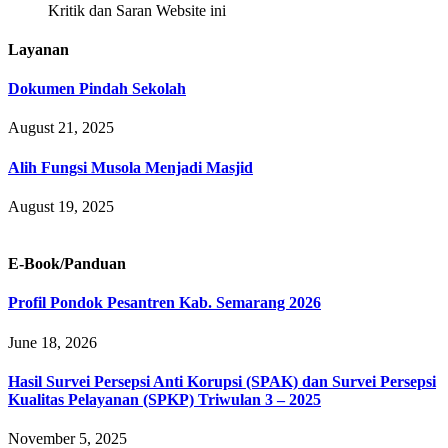
Kritik dan Saran Website ini
Layanan
Dokumen Pindah Sekolah
August 21, 2025
Alih Fungsi Musola Menjadi Masjid
August 19, 2025
E-Book/Panduan
Profil Pondok Pesantren Kab. Semarang 2026
June 18, 2026
Hasil Survei Persepsi Anti Korupsi (SPAK) dan Survei Persepsi
Kualitas Pelayanan (SPKP) Triwulan 3 – 2025
November 5, 2025