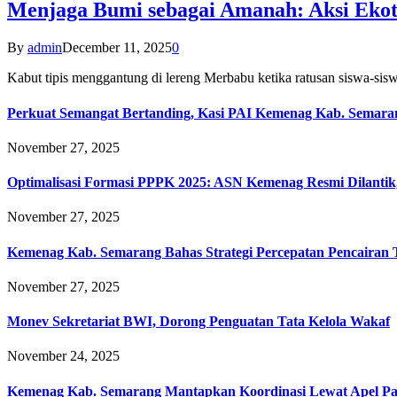
Menjaga Bumi sebagai Amanah: Aksi Eko
By
admin
December 11, 2025
0
Kabut tipis menggantung di lereng Merbabu ketika ratusan siswa-
Perkuat Semangat Bertanding, Kasi PAI Kemenag Kab. Semaran
November 27, 2025
Optimalisasi Formasi PPPK 2025: ASN Kemenag Resmi Dilantik
November 27, 2025
Kemenag Kab. Semarang Bahas Strategi Percepatan Pencairan
November 27, 2025
Monev Sekretariat BWI, Dorong Penguatan Tata Kelola Wakaf
November 24, 2025
Kemenag Kab. Semarang Mantapkan Koordinasi Lewat Apel Pa