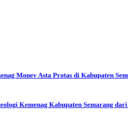
emenag Monev Asta Protas di Kabupaten Se
teologi Kemenag Kabupaten Semarang dar