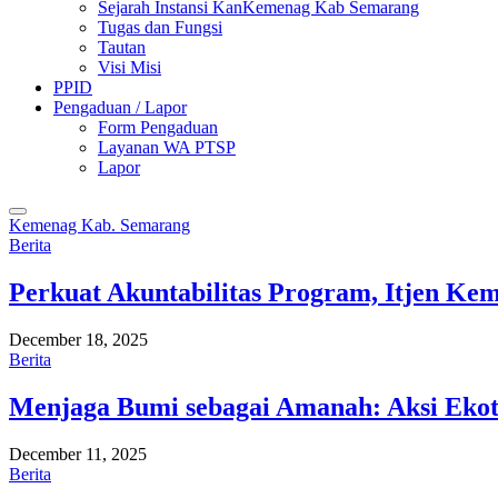
Sejarah Instansi KanKemenag Kab Semarang
Tugas dan Fungsi
Tautan
Visi Misi
PPID
Pengaduan / Lapor
Form Pengaduan
Layanan WA PTSP
Lapor
Kemenag Kab. Semarang
Berita
Perkuat Akuntabilitas Program, Itjen K
December 18, 2025
Berita
Menjaga Bumi sebagai Amanah: Aksi Eko
December 11, 2025
Berita