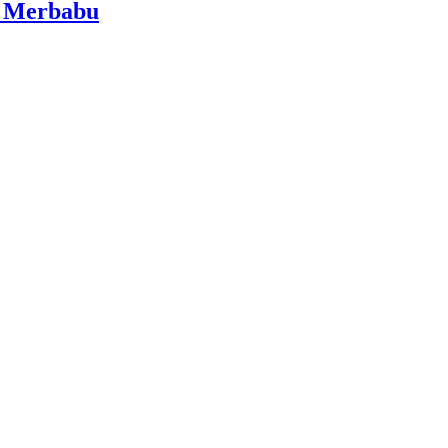
i Merbabu