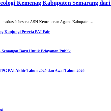
teologi Kemenag Kabupaten Semarang dar
siswi madrasah beserta ASN Kementerian Agama Kabupaten…
g Kunjungi Peserta PAI Fair
, Semangat Baru Untuk Pelayanan Publik
 TPG PAI Akhir Tahun 2025 dan Awal Tahun 2026
gi