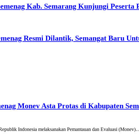
Kemenag Kab. Semarang Kunjungi Peserta 
menag Resmi Dilantik, Semangat Baru Unt
emenag Monev Asta Protas di Kabupaten Se
a Republik Indonesia melaksanakan Pemantauan dan Evaluasi (Monev)