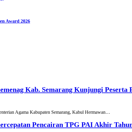
en Award 2026
Kemenag Kab. Semarang Kunjungi Peserta 
ementerian Agama Kabupaten Semarang, Kabul Hermawan…
ercepatan Pencairan TPG PAI Akhir Tahun