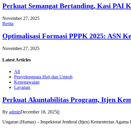
Perkuat Semangat Bertanding, Kasi PAI 
November 27, 2025
Berita
Optimalisasi Formasi PPPK 2025: ASN Ke
November 27, 2025
Latest
Articles
All
Penyelenggara Haji dan Umroh
Kepegawaian
Layanan
Perkuat Akuntabilitas Program, Itjen K
By
admin
December 18, 2025
0
Ungaran (Humas) – Inspektorat Jenderal (Itjen) Kementerian Agam