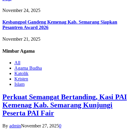
November 24, 2025
Kesbangpol Gandeng Kemenag Kab. Semarang Siapkan
Pesantren Award 2026
November 21, 2025
Mimbar
Agama
All
Agama Budha
Katolik
Kristen
Islam
Perkuat Semangat Bertanding, Kasi PAI
Kemenag Kab. Semarang Kunjungi
Peserta PAI Fair
By
admin
November 27, 2025
0