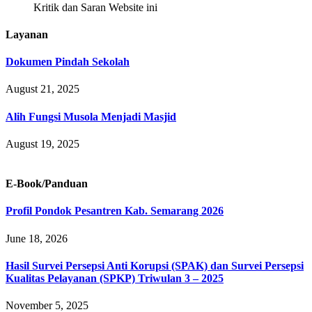
Kritik dan Saran Website ini
Layanan
Dokumen Pindah Sekolah
August 21, 2025
Alih Fungsi Musola Menjadi Masjid
August 19, 2025
E-Book/Panduan
Profil Pondok Pesantren Kab. Semarang 2026
June 18, 2026
Hasil Survei Persepsi Anti Korupsi (SPAK) dan Survei Persepsi
Kualitas Pelayanan (SPKP) Triwulan 3 – 2025
November 5, 2025