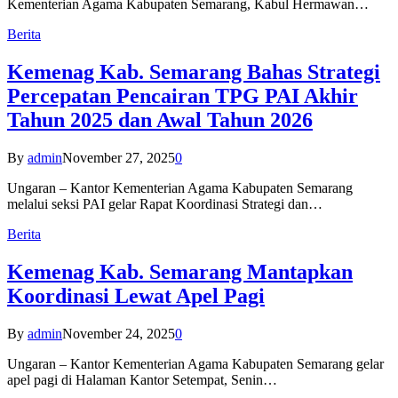
Kementerian Agama Kabupaten Semarang, Kabul Hermawan…
Berita
Kemenag Kab. Semarang Bahas Strategi
Percepatan Pencairan TPG PAI Akhir
Tahun 2025 dan Awal Tahun 2026
By
admin
November 27, 2025
0
Ungaran – Kantor Kementerian Agama Kabupaten Semarang
melalui seksi PAI gelar Rapat Koordinasi Strategi dan…
Berita
Kemenag Kab. Semarang Mantapkan
Koordinasi Lewat Apel Pagi
By
admin
November 24, 2025
0
Ungaran – Kantor Kementerian Agama Kabupaten Semarang gelar
apel pagi di Halaman Kantor Setempat, Senin…