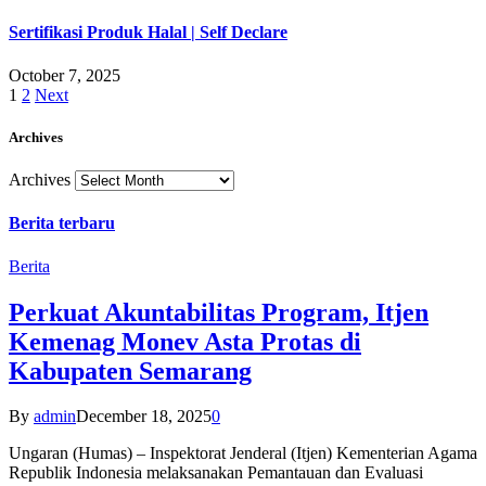
Sertifikasi Produk Halal | Self Declare
October 7, 2025
1
2
Next
Archives
Archives
Berita terbaru
Berita
Perkuat Akuntabilitas Program, Itjen
Kemenag Monev Asta Protas di
Kabupaten Semarang
By
admin
December 18, 2025
0
Ungaran (Humas) – Inspektorat Jenderal (Itjen) Kementerian Agama
Republik Indonesia melaksanakan Pemantauan dan Evaluasi