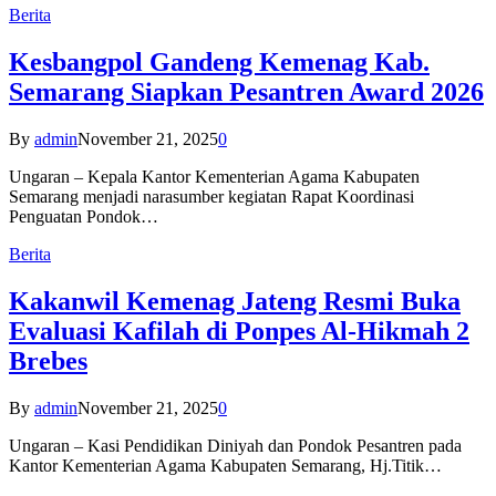
Berita
Kesbangpol Gandeng Kemenag Kab.
Semarang Siapkan Pesantren Award 2026
By
admin
November 21, 2025
0
Ungaran – Kepala Kantor Kementerian Agama Kabupaten
Semarang menjadi narasumber kegiatan Rapat Koordinasi
Penguatan Pondok…
Berita
Kakanwil Kemenag Jateng Resmi Buka
Evaluasi Kafilah di Ponpes Al-Hikmah 2
Brebes
By
admin
November 21, 2025
0
Ungaran – Kasi Pendidikan Diniyah dan Pondok Pesantren pada
Kantor Kementerian Agama Kabupaten Semarang, Hj.Titik…