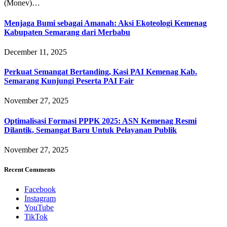
(Monev)…
Menjaga Bumi sebagai Amanah: Aksi Ekoteologi Kemenag
Kabupaten Semarang dari Merbabu
December 11, 2025
Perkuat Semangat Bertanding, Kasi PAI Kemenag Kab.
Semarang Kunjungi Peserta PAI Fair
November 27, 2025
Optimalisasi Formasi PPPK 2025: ASN Kemenag Resmi
Dilantik, Semangat Baru Untuk Pelayanan Publik
November 27, 2025
Recent Comments
Facebook
Instagram
YouTube
TikTok