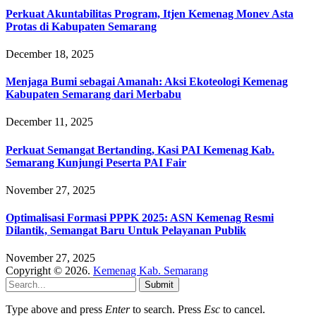
Perkuat Akuntabilitas Program, Itjen Kemenag Monev Asta
Protas di Kabupaten Semarang
December 18, 2025
Menjaga Bumi sebagai Amanah: Aksi Ekoteologi Kemenag
Kabupaten Semarang dari Merbabu
December 11, 2025
Perkuat Semangat Bertanding, Kasi PAI Kemenag Kab.
Semarang Kunjungi Peserta PAI Fair
November 27, 2025
Optimalisasi Formasi PPPK 2025: ASN Kemenag Resmi
Dilantik, Semangat Baru Untuk Pelayanan Publik
November 27, 2025
Copyright © 2026.
Kemenag Kab. Semarang
Submit
Type above and press
Enter
to search. Press
Esc
to cancel.