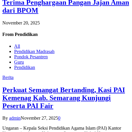
Terima Penghargaan Pangan Jajan Aman
dari BPOM
November 20, 2025
From
Pendidikan
All
Pendidikan Madrasah
Pondok Pesantren
Guru
Pendidikan
Berita
Perkuat Semangat Bertanding, Kasi PAI
Kemenag Kab. Semarang Kunjungi
Peserta PAI Fair
By
admin
November 27, 2025
0
Ungaran – Kepala Seksi Pendidikan Agama Islam (PAI) Kantor