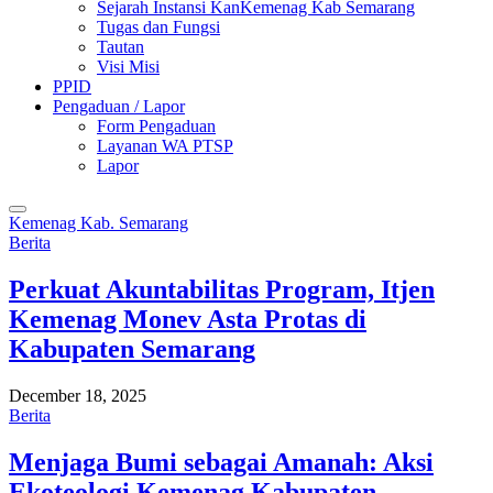
Sejarah Instansi KanKemenag Kab Semarang
Tugas dan Fungsi
Tautan
Visi Misi
PPID
Pengaduan / Lapor
Form Pengaduan
Layanan WA PTSP
Lapor
Kemenag Kab. Semarang
Berita
Perkuat Akuntabilitas Program, Itjen
Kemenag Monev Asta Protas di
Kabupaten Semarang
December 18, 2025
Berita
Menjaga Bumi sebagai Amanah: Aksi
Ekoteologi Kemenag Kabupaten