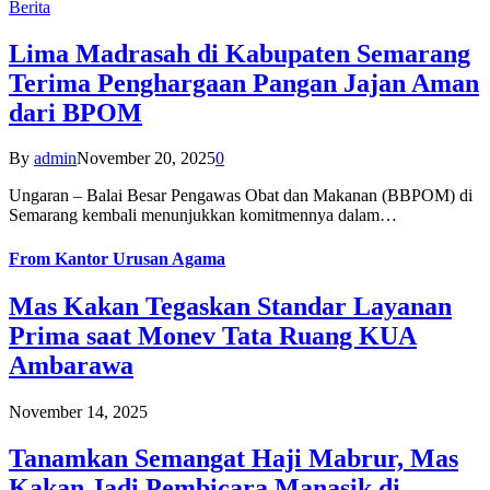
Berita
Lima Madrasah di Kabupaten Semarang
Terima Penghargaan Pangan Jajan Aman
dari BPOM
By
admin
November 20, 2025
0
Ungaran – Balai Besar Pengawas Obat dan Makanan (BBPOM) di
Semarang kembali menunjukkan komitmennya dalam…
From
Kantor Urusan Agama
Mas Kakan Tegaskan Standar Layanan
Prima saat Monev Tata Ruang KUA
Ambarawa
November 14, 2025
Tanamkan Semangat Haji Mabrur, Mas
Kakan Jadi Pembicara Manasik di