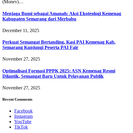
(Monev)…
Menjaga Bumi sebagai Amanah: Aksi Ekoteologi Kemenag
Kabupaten Semarang dari Merbabu
December 11, 2025
Perkuat Semangat Bertanding, Kasi PAI Kemenag Kab.
Semarang Kunjungi Peserta PAI Fair
November 27, 2025
Optimalisasi Formasi PPPK 2025: ASN Kemenag Resmi
Dilantik, Semangat Baru Untuk Pelayanan Publik
November 27, 2025
Recent Comments
Facebook
Instagram
YouTube
TikTok