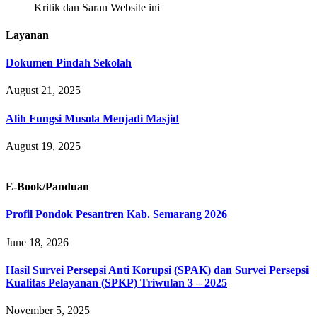
Kritik dan Saran Website ini
Layanan
Dokumen Pindah Sekolah
August 21, 2025
Alih Fungsi Musola Menjadi Masjid
August 19, 2025
E-Book/Panduan
Profil Pondok Pesantren Kab. Semarang 2026
June 18, 2026
Hasil Survei Persepsi Anti Korupsi (SPAK) dan Survei Persepsi
Kualitas Pelayanan (SPKP) Triwulan 3 – 2025
November 5, 2025