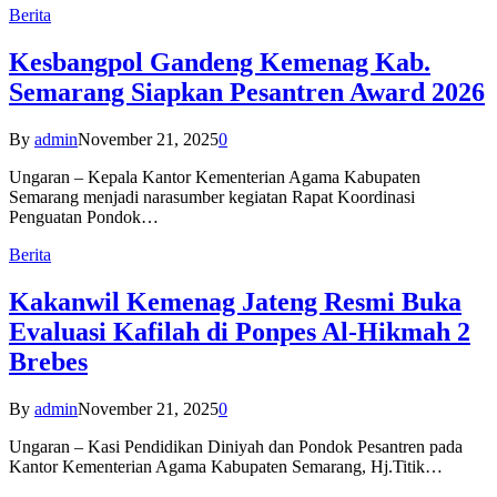
Berita
Kesbangpol Gandeng Kemenag Kab.
Semarang Siapkan Pesantren Award 2026
By
admin
November 21, 2025
0
Ungaran – Kepala Kantor Kementerian Agama Kabupaten
Semarang menjadi narasumber kegiatan Rapat Koordinasi
Penguatan Pondok…
Berita
Kakanwil Kemenag Jateng Resmi Buka
Evaluasi Kafilah di Ponpes Al-Hikmah 2
Brebes
By
admin
November 21, 2025
0
Ungaran – Kasi Pendidikan Diniyah dan Pondok Pesantren pada
Kantor Kementerian Agama Kabupaten Semarang, Hj.Titik…