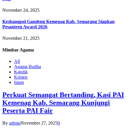
November 24, 2025
Kesbangpol Gandeng Kemenag Kab. Semarang Siapkan
Pesantren Award 2026
November 21, 2025
Mimbar
Agama
All
Agama Budha
Katolik
Kristen
Islam
Perkuat Semangat Bertanding, Kasi PAI
Kemenag Kab. Semarang Kunjungi
Peserta PAI Fair
By
admin
November 27, 2025
0