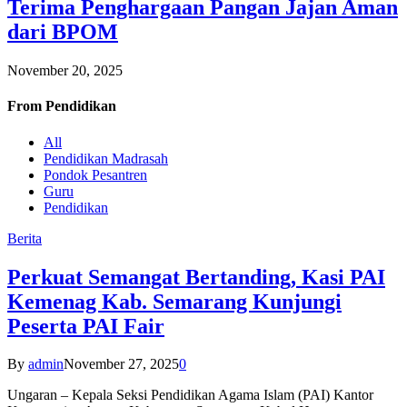
Terima Penghargaan Pangan Jajan Aman
dari BPOM
November 20, 2025
From
Pendidikan
All
Pendidikan Madrasah
Pondok Pesantren
Guru
Pendidikan
Berita
Perkuat Semangat Bertanding, Kasi PAI
Kemenag Kab. Semarang Kunjungi
Peserta PAI Fair
By
admin
November 27, 2025
0
Ungaran – Kepala Seksi Pendidikan Agama Islam (PAI) Kantor