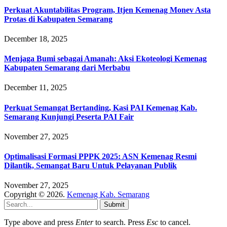
Perkuat Akuntabilitas Program, Itjen Kemenag Monev Asta
Protas di Kabupaten Semarang
December 18, 2025
Menjaga Bumi sebagai Amanah: Aksi Ekoteologi Kemenag
Kabupaten Semarang dari Merbabu
December 11, 2025
Perkuat Semangat Bertanding, Kasi PAI Kemenag Kab.
Semarang Kunjungi Peserta PAI Fair
November 27, 2025
Optimalisasi Formasi PPPK 2025: ASN Kemenag Resmi
Dilantik, Semangat Baru Untuk Pelayanan Publik
November 27, 2025
Copyright © 2026.
Kemenag Kab. Semarang
Submit
Type above and press
Enter
to search. Press
Esc
to cancel.