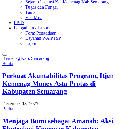
Sejarah Instansi KanKemenag Kab Semarang
Tugas dan Fungsi
Tautan
Visi Misi
PPID
Pengaduan / Lapor
Form Pengaduan
Layanan WA PTSP
Lapor
Kemenag Kab. Semarang
Berita
Perkuat Akuntabilitas Program, Itjen
Kemenag Monev Asta Protas di
Kabupaten Semarang
December 18, 2025
Berita
Menjaga Bumi sebagai Amanah: Aksi
Ekoteologi Kemenag Kabupaten