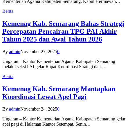
Kementerian Agama Kabupaten Semarang, Kabul Hermawan…
Berita
Kemenag Kab. Semarang Bahas Strategi
Percepatan Pencairan TPG PAI Akhir
Tahun 2025 dan Awal Tahun 2026
By
admin
November 27, 2025
0
Ungaran – Kantor Kementerian Agama Kabupaten Semarang
melalui seksi PAI gelar Rapat Koordinasi Strategi dan…
Berita
Kemenag Kab. Semarang Mantapkan
Koordinasi Lewat Apel Pagi
By
admin
November 24, 2025
0
Ungaran – Kantor Kementerian Agama Kabupaten Semarang gelar
apel pagi di Halaman Kantor Setempat, Senin…