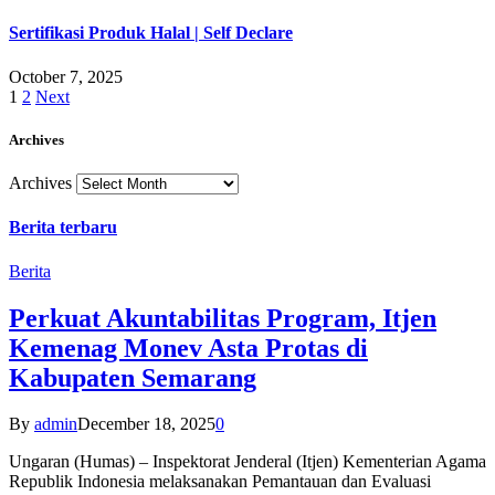
Sertifikasi Produk Halal | Self Declare
October 7, 2025
1
2
Next
Archives
Archives
Berita terbaru
Berita
Perkuat Akuntabilitas Program, Itjen
Kemenag Monev Asta Protas di
Kabupaten Semarang
By
admin
December 18, 2025
0
Ungaran (Humas) – Inspektorat Jenderal (Itjen) Kementerian Agama
Republik Indonesia melaksanakan Pemantauan dan Evaluasi