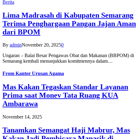
Berita
Lima Madrasah di Kabupaten Semarang
Terima Penghargaan Pangan Jajan Aman
dari BPOM
By
admin
November 20, 2025
0
Ungaran – Balai Besar Pengawas Obat dan Makanan (BBPOM) di
Semarang kembali menunjukkan komitmennya dalam…
From
Kantor Urusan Agama
Mas Kakan Tegaskan Standar Layanan
Prima saat Monev Tata Ruang KUA
Ambarawa
November 14, 2025
Tanamkan Semangat Haji Mabrur, Mas
Kakan Jadi Pembicara Manasik di