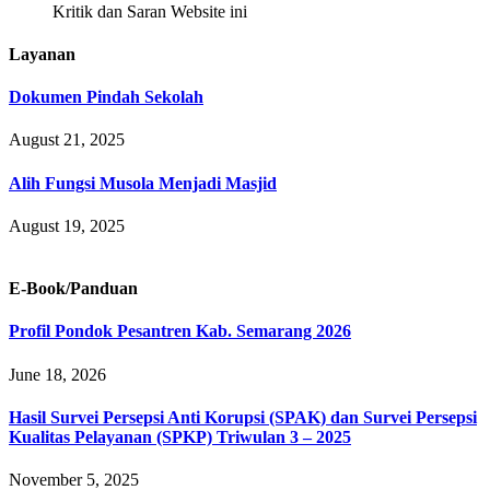
Kritik dan Saran Website ini
Layanan
Dokumen Pindah Sekolah
August 21, 2025
Alih Fungsi Musola Menjadi Masjid
August 19, 2025
E-Book/Panduan
Profil Pondok Pesantren Kab. Semarang 2026
June 18, 2026
Hasil Survei Persepsi Anti Korupsi (SPAK) dan Survei Persepsi
Kualitas Pelayanan (SPKP) Triwulan 3 – 2025
November 5, 2025