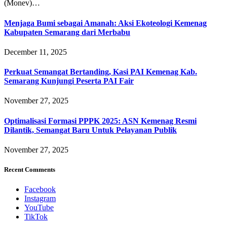
(Monev)…
Menjaga Bumi sebagai Amanah: Aksi Ekoteologi Kemenag
Kabupaten Semarang dari Merbabu
December 11, 2025
Perkuat Semangat Bertanding, Kasi PAI Kemenag Kab.
Semarang Kunjungi Peserta PAI Fair
November 27, 2025
Optimalisasi Formasi PPPK 2025: ASN Kemenag Resmi
Dilantik, Semangat Baru Untuk Pelayanan Publik
November 27, 2025
Recent Comments
Facebook
Instagram
YouTube
TikTok