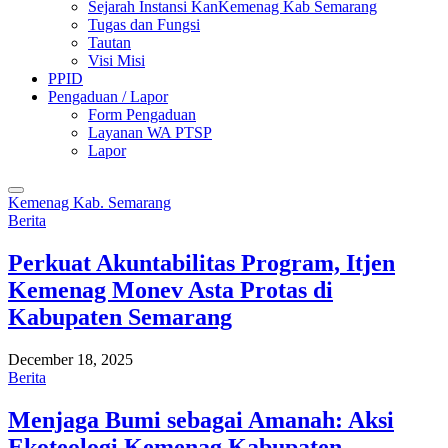
Sejarah Instansi KanKemenag Kab Semarang
Tugas dan Fungsi
Tautan
Visi Misi
PPID
Pengaduan / Lapor
Form Pengaduan
Layanan WA PTSP
Lapor
Kemenag Kab. Semarang
Berita
Perkuat Akuntabilitas Program, Itjen
Kemenag Monev Asta Protas di
Kabupaten Semarang
December 18, 2025
Berita
Menjaga Bumi sebagai Amanah: Aksi
Ekoteologi Kemenag Kabupaten