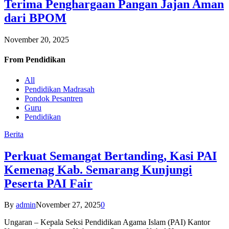
Terima Penghargaan Pangan Jajan Aman
dari BPOM
November 20, 2025
From
Pendidikan
All
Pendidikan Madrasah
Pondok Pesantren
Guru
Pendidikan
Berita
Perkuat Semangat Bertanding, Kasi PAI
Kemenag Kab. Semarang Kunjungi
Peserta PAI Fair
By
admin
November 27, 2025
0
Ungaran – Kepala Seksi Pendidikan Agama Islam (PAI) Kantor