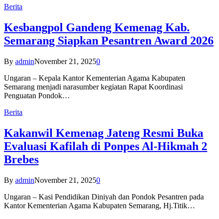
Berita
Kesbangpol Gandeng Kemenag Kab.
Semarang Siapkan Pesantren Award 2026
By
admin
November 21, 2025
0
Ungaran – Kepala Kantor Kementerian Agama Kabupaten
Semarang menjadi narasumber kegiatan Rapat Koordinasi
Penguatan Pondok…
Berita
Kakanwil Kemenag Jateng Resmi Buka
Evaluasi Kafilah di Ponpes Al-Hikmah 2
Brebes
By
admin
November 21, 2025
0
Ungaran – Kasi Pendidikan Diniyah dan Pondok Pesantren pada
Kantor Kementerian Agama Kabupaten Semarang, Hj.Titik…