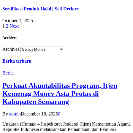
Sertifikasi Produk Halal | Self Declare
October 7, 2025
1
2
Next
Archives
Archives
Berita terbaru
Berita
Perkuat Akuntabilitas Program, Itjen
Kemenag Monev Asta Protas di
Kabupaten Semarang
By
admin
December 18, 2025
0
Ungaran (Humas) – Inspektorat Jenderal (Itjen) Kementerian Agama
Republik Indonesia melaksanakan Pemantauan dan Evaluasi