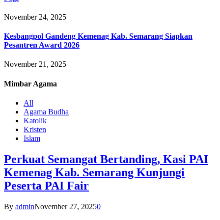
November 24, 2025
Kesbangpol Gandeng Kemenag Kab. Semarang Siapkan
Pesantren Award 2026
November 21, 2025
Mimbar
Agama
All
Agama Budha
Katolik
Kristen
Islam
Perkuat Semangat Bertanding, Kasi PAI
Kemenag Kab. Semarang Kunjungi
Peserta PAI Fair
By
admin
November 27, 2025
0