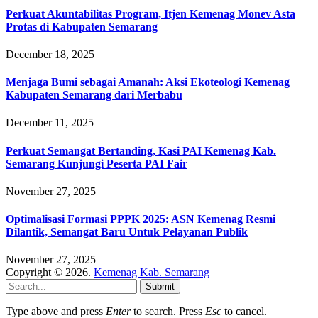
Perkuat Akuntabilitas Program, Itjen Kemenag Monev Asta
Protas di Kabupaten Semarang
December 18, 2025
Menjaga Bumi sebagai Amanah: Aksi Ekoteologi Kemenag
Kabupaten Semarang dari Merbabu
December 11, 2025
Perkuat Semangat Bertanding, Kasi PAI Kemenag Kab.
Semarang Kunjungi Peserta PAI Fair
November 27, 2025
Optimalisasi Formasi PPPK 2025: ASN Kemenag Resmi
Dilantik, Semangat Baru Untuk Pelayanan Publik
November 27, 2025
Copyright © 2026.
Kemenag Kab. Semarang
Submit
Type above and press
Enter
to search. Press
Esc
to cancel.