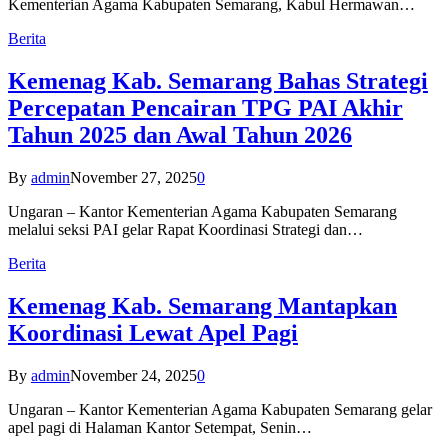
Kementerian Agama Kabupaten Semarang, Kabul Hermawan…
Berita
Kemenag Kab. Semarang Bahas Strategi
Percepatan Pencairan TPG PAI Akhir
Tahun 2025 dan Awal Tahun 2026
By
admin
November 27, 2025
0
Ungaran – Kantor Kementerian Agama Kabupaten Semarang
melalui seksi PAI gelar Rapat Koordinasi Strategi dan…
Berita
Kemenag Kab. Semarang Mantapkan
Koordinasi Lewat Apel Pagi
By
admin
November 24, 2025
0
Ungaran – Kantor Kementerian Agama Kabupaten Semarang gelar
apel pagi di Halaman Kantor Setempat, Senin…