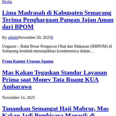
Berita
Lima Madrasah di Kabupaten Semarang
Terima Penghargaan Pangan Jajan Aman
dari BPOM
By
admin
November 20, 2025
0
Ungaran – Balai Besar Pengawas Obat dan Makanan (BBPOM) di
Semarang kembali menunjukkan komitmennya dalam…
From
Kantor Urusan Agama
Mas Kakan Tegaskan Standar Layanan
Prima saat Monev Tata Ruang KUA
Ambarawa
November 14, 2025
Tanamkan Semangat Haji Mabrur, Mas
Kakan Jadi Pembicara Manasik di