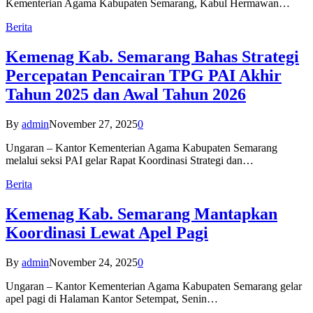
Kementerian Agama Kabupaten Semarang, Kabul Hermawan…
Berita
Kemenag Kab. Semarang Bahas Strategi
Percepatan Pencairan TPG PAI Akhir
Tahun 2025 dan Awal Tahun 2026
By
admin
November 27, 2025
0
Ungaran – Kantor Kementerian Agama Kabupaten Semarang
melalui seksi PAI gelar Rapat Koordinasi Strategi dan…
Berita
Kemenag Kab. Semarang Mantapkan
Koordinasi Lewat Apel Pagi
By
admin
November 24, 2025
0
Ungaran – Kantor Kementerian Agama Kabupaten Semarang gelar
apel pagi di Halaman Kantor Setempat, Senin…