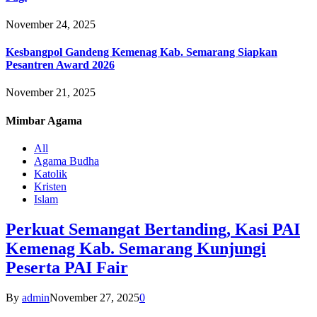
November 24, 2025
Kesbangpol Gandeng Kemenag Kab. Semarang Siapkan
Pesantren Award 2026
November 21, 2025
Mimbar
Agama
All
Agama Budha
Katolik
Kristen
Islam
Perkuat Semangat Bertanding, Kasi PAI
Kemenag Kab. Semarang Kunjungi
Peserta PAI Fair
By
admin
November 27, 2025
0