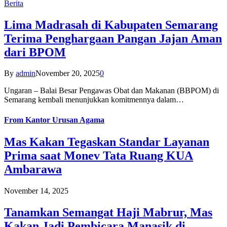
Berita
Lima Madrasah di Kabupaten Semarang
Terima Penghargaan Pangan Jajan Aman
dari BPOM
By
admin
November 20, 2025
0
Ungaran – Balai Besar Pengawas Obat dan Makanan (BBPOM) di
Semarang kembali menunjukkan komitmennya dalam…
From
Kantor Urusan Agama
Mas Kakan Tegaskan Standar Layanan
Prima saat Monev Tata Ruang KUA
Ambarawa
November 14, 2025
Tanamkan Semangat Haji Mabrur, Mas
Kakan Jadi Pembicara Manasik di