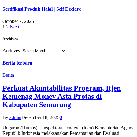
Sertifikasi Produk Halal | Self Declare
October 7, 2025
1
2
Next
Archives
Archives
Berita terbaru
Berita
Perkuat Akuntabilitas Program, Itjen
Kemenag Monev Asta Protas di
Kabupaten Semarang
By
admin
December 18, 2025
0
Ungaran (Humas) – Inspektorat Jenderal (Itjen) Kementerian Agama
Republik Indonesia melaksanakan Pemantauan dan Evaluasi