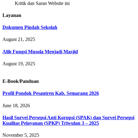
Kritik dan Saran Website ini
Layanan
Dokumen Pindah Sekolah
August 21, 2025
Alih Fungsi Musola Menjadi Masjid
August 19, 2025
E-Book/Panduan
Profil Pondok Pesantren Kab. Semarang 2026
June 18, 2026
Hasil Survei Persepsi Anti Korupsi (SPAK) dan Survei Persepsi
Kualitas Pelayanan (SPKP) Triwulan 3 – 2025
November 5, 2025