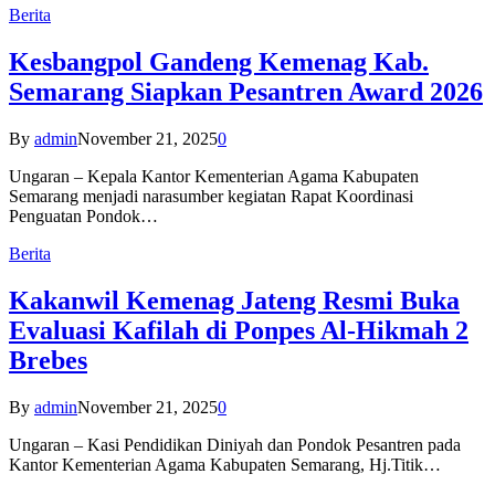
Berita
Kesbangpol Gandeng Kemenag Kab.
Semarang Siapkan Pesantren Award 2026
By
admin
November 21, 2025
0
Ungaran – Kepala Kantor Kementerian Agama Kabupaten
Semarang menjadi narasumber kegiatan Rapat Koordinasi
Penguatan Pondok…
Berita
Kakanwil Kemenag Jateng Resmi Buka
Evaluasi Kafilah di Ponpes Al-Hikmah 2
Brebes
By
admin
November 21, 2025
0
Ungaran – Kasi Pendidikan Diniyah dan Pondok Pesantren pada
Kantor Kementerian Agama Kabupaten Semarang, Hj.Titik…