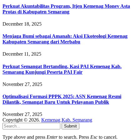
Perkuat Akuntabilitas Program, Itjen Kemenag Monev Asta
Protas di Kabupaten Semarang
December 18, 2025
Menjaga Bumi sebagai Amanah: Aksi Ekoteologi Kemenag
Kabupaten Semarang dari Merbabu
December 11, 2025
Perkuat Semangat Bertanding, Kasi PAI Kemenag Kab.
Semarang Kunjungi Peserta PAI Fair
November 27, 2025
Optimalisasi Formasi PPPK 2025: ASN Kemenag Resmi
Dilantik, Semangat Baru Untuk Pelayanan Publik
November 27, 2025
Copyright © 2026.
Kemenag Kab. Semarang
Submit
Type above and press
Enter
to search. Press
Esc
to cancel.