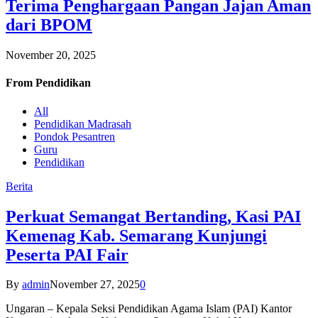
Terima Penghargaan Pangan Jajan Aman
dari BPOM
November 20, 2025
From
Pendidikan
All
Pendidikan Madrasah
Pondok Pesantren
Guru
Pendidikan
Berita
Perkuat Semangat Bertanding, Kasi PAI
Kemenag Kab. Semarang Kunjungi
Peserta PAI Fair
By
admin
November 27, 2025
0
Ungaran – Kepala Seksi Pendidikan Agama Islam (PAI) Kantor