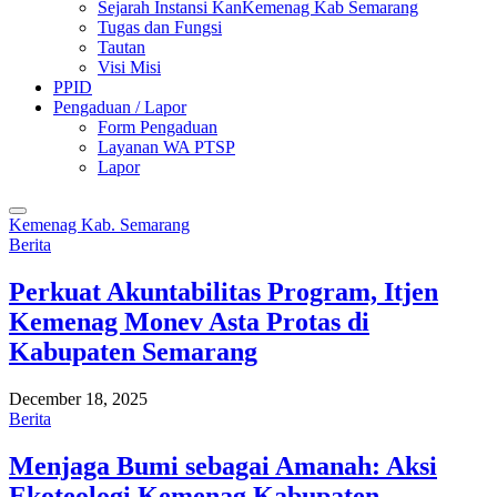
Sejarah Instansi KanKemenag Kab Semarang
Tugas dan Fungsi
Tautan
Visi Misi
PPID
Pengaduan / Lapor
Form Pengaduan
Layanan WA PTSP
Lapor
Kemenag Kab. Semarang
Berita
Perkuat Akuntabilitas Program, Itjen
Kemenag Monev Asta Protas di
Kabupaten Semarang
December 18, 2025
Berita
Menjaga Bumi sebagai Amanah: Aksi
Ekoteologi Kemenag Kabupaten