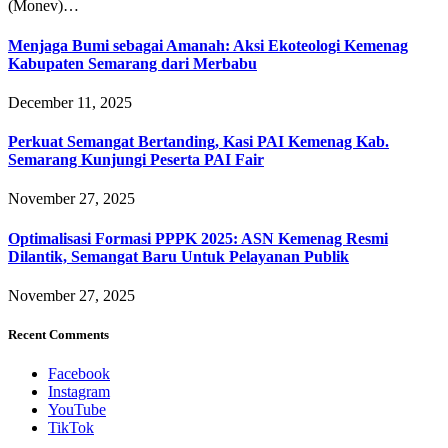
(Monev)…
Menjaga Bumi sebagai Amanah: Aksi Ekoteologi Kemenag
Kabupaten Semarang dari Merbabu
December 11, 2025
Perkuat Semangat Bertanding, Kasi PAI Kemenag Kab.
Semarang Kunjungi Peserta PAI Fair
November 27, 2025
Optimalisasi Formasi PPPK 2025: ASN Kemenag Resmi
Dilantik, Semangat Baru Untuk Pelayanan Publik
November 27, 2025
Recent Comments
Facebook
Instagram
YouTube
TikTok