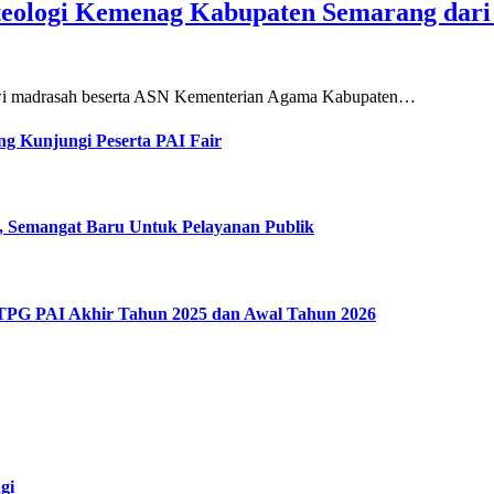
teologi Kemenag Kabupaten Semarang dar
siswi madrasah beserta ASN Kementerian Agama Kabupaten…
g Kunjungi Peserta PAI Fair
, Semangat Baru Untuk Pelayanan Publik
 TPG PAI Akhir Tahun 2025 dan Awal Tahun 2026
gi