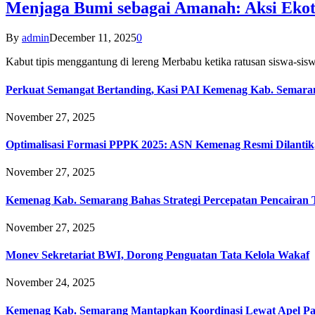
Menjaga Bumi sebagai Amanah: Aksi Eko
By
admin
December 11, 2025
0
Kabut tipis menggantung di lereng Merbabu ketika ratusan siswa-
Perkuat Semangat Bertanding, Kasi PAI Kemenag Kab. Semaran
November 27, 2025
Optimalisasi Formasi PPPK 2025: ASN Kemenag Resmi Dilantik
November 27, 2025
Kemenag Kab. Semarang Bahas Strategi Percepatan Pencairan
November 27, 2025
Monev Sekretariat BWI, Dorong Penguatan Tata Kelola Wakaf
November 24, 2025
Kemenag Kab. Semarang Mantapkan Koordinasi Lewat Apel Pa