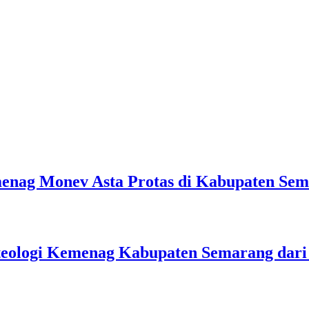
emenag Monev Asta Protas di Kabupaten Se
teologi Kemenag Kabupaten Semarang dar