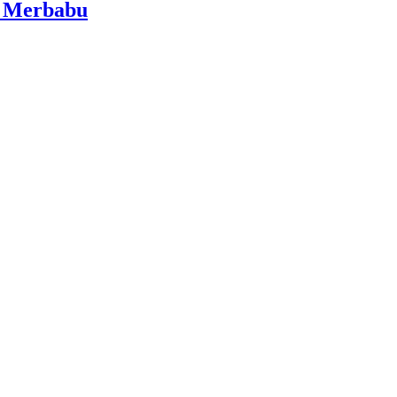
i Merbabu