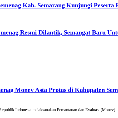
Kemenag Kab. Semarang Kunjungi Peserta 
menag Resmi Dilantik, Semangat Baru Unt
emenag Monev Asta Protas di Kabupaten Se
a Republik Indonesia melaksanakan Pemantauan dan Evaluasi (Monev)