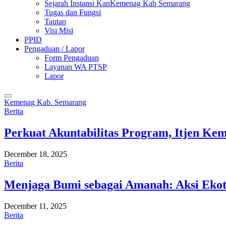
Sejarah Instansi KanKemenag Kab Semarang
Tugas dan Fungsi
Tautan
Visi Misi
PPID
Pengaduan / Lapor
Form Pengaduan
Layanan WA PTSP
Lapor
Kemenag Kab. Semarang
Berita
Perkuat Akuntabilitas Program, Itjen K
December 18, 2025
Berita
Menjaga Bumi sebagai Amanah: Aksi Eko
December 11, 2025
Berita