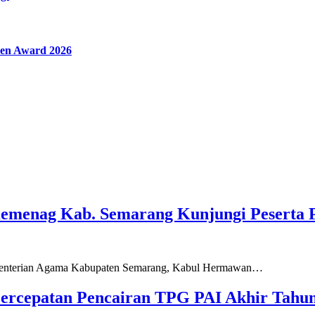
en Award 2026
Kemenag Kab. Semarang Kunjungi Peserta 
ementerian Agama Kabupaten Semarang, Kabul Hermawan…
ercepatan Pencairan TPG PAI Akhir Tahun