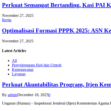
Perkuat Semangat Bertanding, Kasi PAI 
November 27, 2025
Berita
Optimalisasi Formasi PPPK 2025: ASN Ke
November 27, 2025
Latest
Articles
All
Penyelenggara Haji dan Umroh
Kepegawaian
Layanan
Perkuat Akuntabilitas Program, Itjen K
By
admin
December 18, 2025
0
Ungaran (Humas) – Inspektorat Jenderal (Itjen) Kementerian Agam