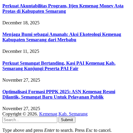
Perkuat Akuntabilitas Program, Itjen Kemenag Monev Asta
Protas di Kabupaten Semarang
December 18, 2025
Menjaga Bumi sebagai Amanah: Aksi Ekoteologi Kemenag
Kabupaten Semarang dari Merbabu
December 11, 2025
Perkuat Semangat Bertanding, Kasi PAI Kemenag Kab.
Semarang Kunjungi Peserta PAI Fair
November 27, 2025
Optimalisasi Formasi PPPK 2025: ASN Kemenag Resmi
Dilantik, Semangat Baru Untuk Pelayanan Publik
November 27, 2025
Copyright © 2026.
Kemenag Kab. Semarang
Submit
Type above and press
Enter
to search. Press
Esc
to cancel.