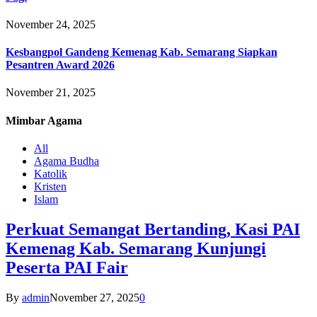
November 24, 2025
Kesbangpol Gandeng Kemenag Kab. Semarang Siapkan
Pesantren Award 2026
November 21, 2025
Mimbar
Agama
All
Agama Budha
Katolik
Kristen
Islam
Perkuat Semangat Bertanding, Kasi PAI
Kemenag Kab. Semarang Kunjungi
Peserta PAI Fair
By
admin
November 27, 2025
0