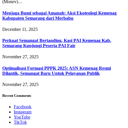
(Monev)…
Menjaga Bumi sebagai Amanah: Aksi Ekoteologi Kemenag
Kabupaten Semarang dari Merbabu
December 11, 2025
Perkuat Semangat Bertanding, Kasi PAI Kemenag Kab.
Semarang Kunjungi Peserta PAI Fair
November 27, 2025
Optimalisasi Formasi PPPK 2025: ASN Kemenag Resmi
Dilantik, Semangat Baru Untuk Pelayanan Publik
November 27, 2025
Recent Comments
Facebook
Instagram
YouTube
TikTok