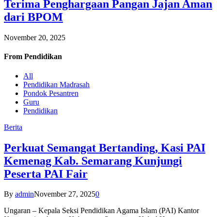
Terima Penghargaan Pangan Jajan Aman
dari BPOM
November 20, 2025
From
Pendidikan
All
Pendidikan Madrasah
Pondok Pesantren
Guru
Pendidikan
Berita
Perkuat Semangat Bertanding, Kasi PAI
Kemenag Kab. Semarang Kunjungi
Peserta PAI Fair
By
admin
November 27, 2025
0
Ungaran – Kepala Seksi Pendidikan Agama Islam (PAI) Kantor