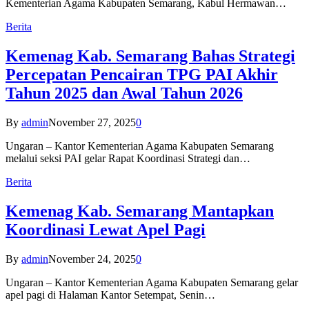
Kementerian Agama Kabupaten Semarang, Kabul Hermawan…
Berita
Kemenag Kab. Semarang Bahas Strategi
Percepatan Pencairan TPG PAI Akhir
Tahun 2025 dan Awal Tahun 2026
By
admin
November 27, 2025
0
Ungaran – Kantor Kementerian Agama Kabupaten Semarang
melalui seksi PAI gelar Rapat Koordinasi Strategi dan…
Berita
Kemenag Kab. Semarang Mantapkan
Koordinasi Lewat Apel Pagi
By
admin
November 24, 2025
0
Ungaran – Kantor Kementerian Agama Kabupaten Semarang gelar
apel pagi di Halaman Kantor Setempat, Senin…