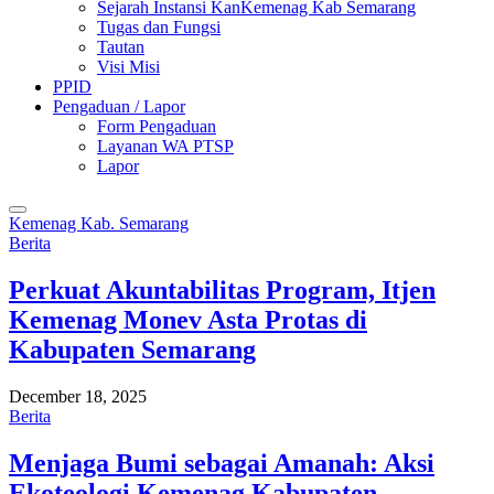
Sejarah Instansi KanKemenag Kab Semarang
Tugas dan Fungsi
Tautan
Visi Misi
PPID
Pengaduan / Lapor
Form Pengaduan
Layanan WA PTSP
Lapor
Kemenag Kab. Semarang
Berita
Perkuat Akuntabilitas Program, Itjen
Kemenag Monev Asta Protas di
Kabupaten Semarang
December 18, 2025
Berita
Menjaga Bumi sebagai Amanah: Aksi
Ekoteologi Kemenag Kabupaten