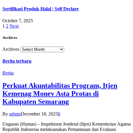
Sertifikasi Produk Halal | Self Declare
October 7, 2025
1
2
Next
Archives
Archives
Berita terbaru
Berita
Perkuat Akuntabilitas Program, Itjen
Kemenag Monev Asta Protas di
Kabupaten Semarang
By
admin
December 18, 2025
0
Ungaran (Humas) – Inspektorat Jenderal (Itjen) Kementerian Agama
Republik Indonesia melaksanakan Pemantauan dan Evaluasi