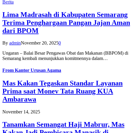
Berita
Lima Madrasah di Kabupaten Semarang
Terima Penghargaan Pangan Jajan Aman
dari BPOM
By
admin
November 20, 2025
0
Ungaran – Balai Besar Pengawas Obat dan Makanan (BBPOM) di
Semarang kembali menunjukkan komitmennya dalam…
From
Kantor Urusan Agama
Mas Kakan Tegaskan Standar Layanan
Prima saat Monev Tata Ruang KUA
Ambarawa
November 14, 2025
Tanamkan Semangat Haji Mabrur, Mas
Kakan Jadi Pembicara Manasik di