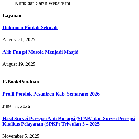
Kritik dan Saran Website ini
Layanan
Dokumen Pindah Sekolah
August 21, 2025
Alih Fungsi Musola Menjadi Masjid
August 19, 2025
E-Book/Panduan
Profil Pondok Pesantren Kab. Semarang 2026
June 18, 2026
Hasil Survei Persepsi Anti Korupsi (SPAK) dan Survei Persepsi
Kualitas Pelayanan (SPKP) Triwulan 3 – 2025
November 5, 2025