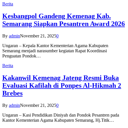
Berita
Kesbangpol Gandeng Kemenag Kab.
Semarang Siapkan Pesantren Award 2026
By
admin
November 21, 2025
0
Ungaran – Kepala Kantor Kementerian Agama Kabupaten
Semarang menjadi narasumber kegiatan Rapat Koordinasi
Penguatan Pondok…
Berita
Kakanwil Kemenag Jateng Resmi Buka
Evaluasi Kafilah di Ponpes Al-Hikmah 2
Brebes
By
admin
November 21, 2025
0
Ungaran – Kasi Pendidikan Diniyah dan Pondok Pesantren pada
Kantor Kementerian Agama Kabupaten Semarang, Hj.Titik…