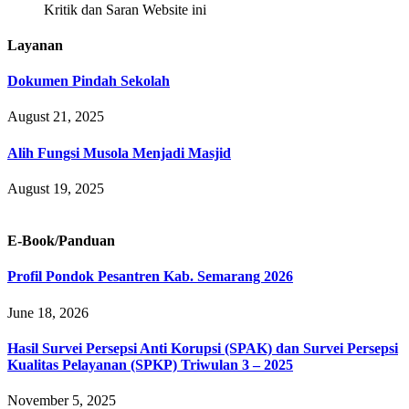
Kritik dan Saran Website ini
Layanan
Dokumen Pindah Sekolah
August 21, 2025
Alih Fungsi Musola Menjadi Masjid
August 19, 2025
E-Book/Panduan
Profil Pondok Pesantren Kab. Semarang 2026
June 18, 2026
Hasil Survei Persepsi Anti Korupsi (SPAK) dan Survei Persepsi
Kualitas Pelayanan (SPKP) Triwulan 3 – 2025
November 5, 2025