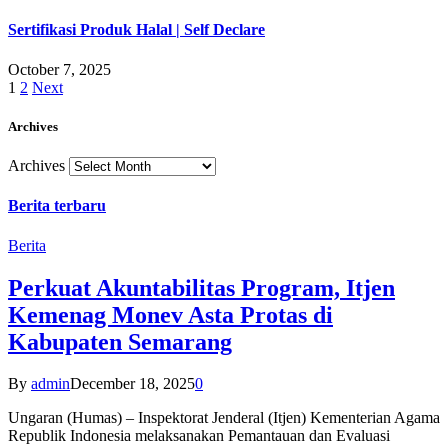
Sertifikasi Produk Halal | Self Declare
October 7, 2025
1
2
Next
Archives
Archives
Berita terbaru
Berita
Perkuat Akuntabilitas Program, Itjen
Kemenag Monev Asta Protas di
Kabupaten Semarang
By
admin
December 18, 2025
0
Ungaran (Humas) – Inspektorat Jenderal (Itjen) Kementerian Agama
Republik Indonesia melaksanakan Pemantauan dan Evaluasi