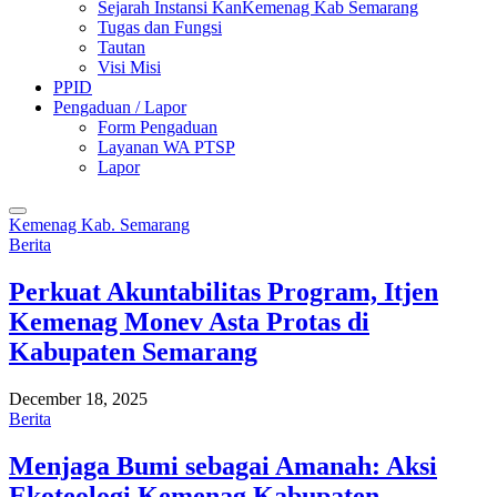
Sejarah Instansi KanKemenag Kab Semarang
Tugas dan Fungsi
Tautan
Visi Misi
PPID
Pengaduan / Lapor
Form Pengaduan
Layanan WA PTSP
Lapor
Kemenag Kab. Semarang
Berita
Perkuat Akuntabilitas Program, Itjen
Kemenag Monev Asta Protas di
Kabupaten Semarang
December 18, 2025
Berita
Menjaga Bumi sebagai Amanah: Aksi
Ekoteologi Kemenag Kabupaten