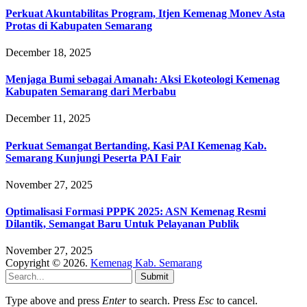
Perkuat Akuntabilitas Program, Itjen Kemenag Monev Asta
Protas di Kabupaten Semarang
December 18, 2025
Menjaga Bumi sebagai Amanah: Aksi Ekoteologi Kemenag
Kabupaten Semarang dari Merbabu
December 11, 2025
Perkuat Semangat Bertanding, Kasi PAI Kemenag Kab.
Semarang Kunjungi Peserta PAI Fair
November 27, 2025
Optimalisasi Formasi PPPK 2025: ASN Kemenag Resmi
Dilantik, Semangat Baru Untuk Pelayanan Publik
November 27, 2025
Copyright © 2026.
Kemenag Kab. Semarang
Submit
Type above and press
Enter
to search. Press
Esc
to cancel.