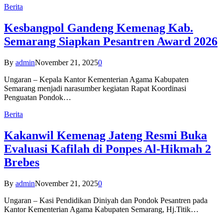
Berita
Kesbangpol Gandeng Kemenag Kab.
Semarang Siapkan Pesantren Award 2026
By
admin
November 21, 2025
0
Ungaran – Kepala Kantor Kementerian Agama Kabupaten
Semarang menjadi narasumber kegiatan Rapat Koordinasi
Penguatan Pondok…
Berita
Kakanwil Kemenag Jateng Resmi Buka
Evaluasi Kafilah di Ponpes Al-Hikmah 2
Brebes
By
admin
November 21, 2025
0
Ungaran – Kasi Pendidikan Diniyah dan Pondok Pesantren pada
Kantor Kementerian Agama Kabupaten Semarang, Hj.Titik…