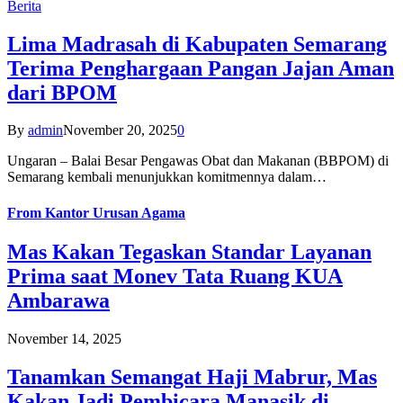
Berita
Lima Madrasah di Kabupaten Semarang
Terima Penghargaan Pangan Jajan Aman
dari BPOM
By
admin
November 20, 2025
0
Ungaran – Balai Besar Pengawas Obat dan Makanan (BBPOM) di
Semarang kembali menunjukkan komitmennya dalam…
From
Kantor Urusan Agama
Mas Kakan Tegaskan Standar Layanan
Prima saat Monev Tata Ruang KUA
Ambarawa
November 14, 2025
Tanamkan Semangat Haji Mabrur, Mas
Kakan Jadi Pembicara Manasik di