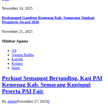
November 24, 2025
Kesbangpol Gandeng Kemenag Kab. Semarang Siapkan
Pesantren Award 2026
November 21, 2025
Mimbar
Agama
All
Agama Budha
Katolik
Kristen
Islam
Perkuat Semangat Bertanding, Kasi PAI
Kemenag Kab. Semarang Kunjungi
Peserta PAI Fair
By
admin
November 27, 2025
0