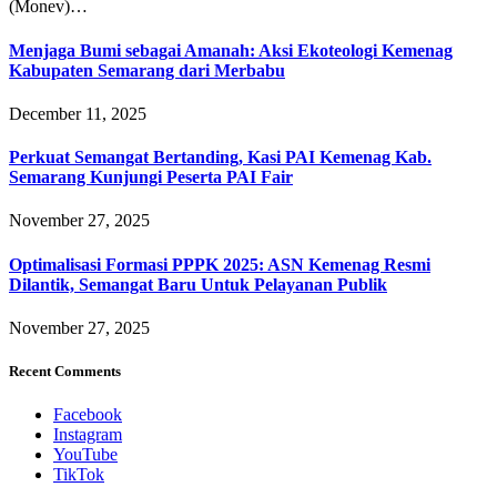
(Monev)…
Menjaga Bumi sebagai Amanah: Aksi Ekoteologi Kemenag
Kabupaten Semarang dari Merbabu
December 11, 2025
Perkuat Semangat Bertanding, Kasi PAI Kemenag Kab.
Semarang Kunjungi Peserta PAI Fair
November 27, 2025
Optimalisasi Formasi PPPK 2025: ASN Kemenag Resmi
Dilantik, Semangat Baru Untuk Pelayanan Publik
November 27, 2025
Recent Comments
Facebook
Instagram
YouTube
TikTok