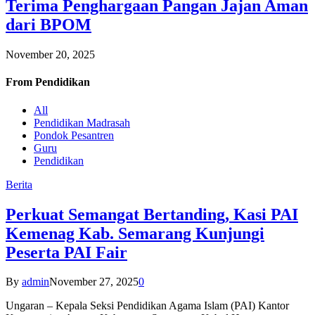
Terima Penghargaan Pangan Jajan Aman
dari BPOM
November 20, 2025
From
Pendidikan
All
Pendidikan Madrasah
Pondok Pesantren
Guru
Pendidikan
Berita
Perkuat Semangat Bertanding, Kasi PAI
Kemenag Kab. Semarang Kunjungi
Peserta PAI Fair
By
admin
November 27, 2025
0
Ungaran – Kepala Seksi Pendidikan Agama Islam (PAI) Kantor