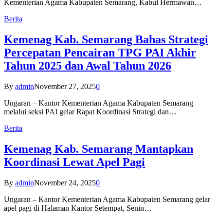
Kementerian Agama Kabupaten Semarang, Kabul Hermawan…
Berita
Kemenag Kab. Semarang Bahas Strategi
Percepatan Pencairan TPG PAI Akhir
Tahun 2025 dan Awal Tahun 2026
By
admin
November 27, 2025
0
Ungaran – Kantor Kementerian Agama Kabupaten Semarang
melalui seksi PAI gelar Rapat Koordinasi Strategi dan…
Berita
Kemenag Kab. Semarang Mantapkan
Koordinasi Lewat Apel Pagi
By
admin
November 24, 2025
0
Ungaran – Kantor Kementerian Agama Kabupaten Semarang gelar
apel pagi di Halaman Kantor Setempat, Senin…