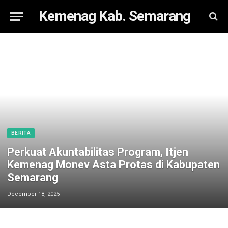
Kemenag Kab. Semarang
BERITA
Perkuat Akuntabilitas Program, Itjen
Kemenag Monev Asta Protas di Kabupaten
Semarang
December 18, 2025