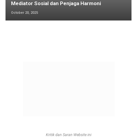
Mediator Sosial dan Penjaga Harmoni
October 20, 2025
Kritik dan Saran Website ini