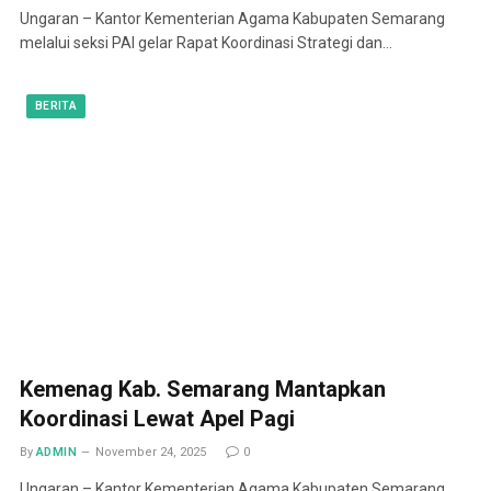
Ungaran – Kantor Kementerian Agama Kabupaten Semarang
melalui seksi PAI gelar Rapat Koordinasi Strategi dan…
BERITA
Kemenag Kab. Semarang Mantapkan
Koordinasi Lewat Apel Pagi
By
ADMIN
November 24, 2025
0
Ungaran – Kantor Kementerian Agama Kabupaten Semarang