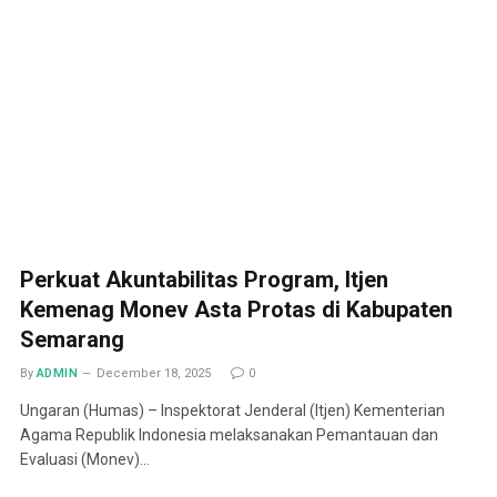
Perkuat Akuntabilitas Program, Itjen
Kemenag Monev Asta Protas di Kabupaten
Semarang
By
ADMIN
December 18, 2025
0
Ungaran (Humas) – Inspektorat Jenderal (Itjen) Kementerian
Agama Republik Indonesia melaksanakan Pemantauan dan
Evaluasi (Monev)…