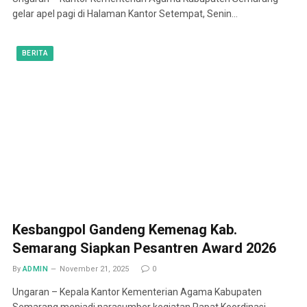
gelar apel pagi di Halaman Kantor Setempat, Senin…
BERITA
Kesbangpol Gandeng Kemenag Kab.
Semarang Siapkan Pesantren Award 2026
By
ADMIN
November 21, 2025
0
Ungaran – Kepala Kantor Kementerian Agama Kabupaten
Semarang menjadi narasumber kegiatan Rapat Koordinasi