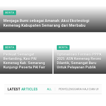
BERITA
Menjaga Bumi sebagai Amanah: Aksi Ekoteologi
Kemenag Kabupaten Semarang dari Merbabu
BERITA
BERITA
Perkuat Semangat
Optimalisasi Formasi PPPK
Bertanding, Kasi PAI
2025: ASN Kemenag Resmi
Kemenag Kab. Semarang
Dilantik, Semangat Baru
Kunjungi Peserta PAI Fair
Untuk Pelayanan Publik
LATEST
ARTICLES
ALL
PENYELENGGARA HAJI DAN UMROH