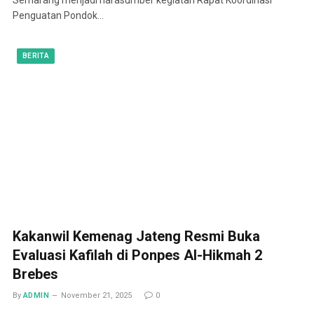
Penguatan Pondok…
BERITA
Kakanwil Kemenag Jateng Resmi Buka
Evaluasi Kafilah di Ponpes Al-Hikmah 2
Brebes
By
ADMIN
November 21, 2025
0