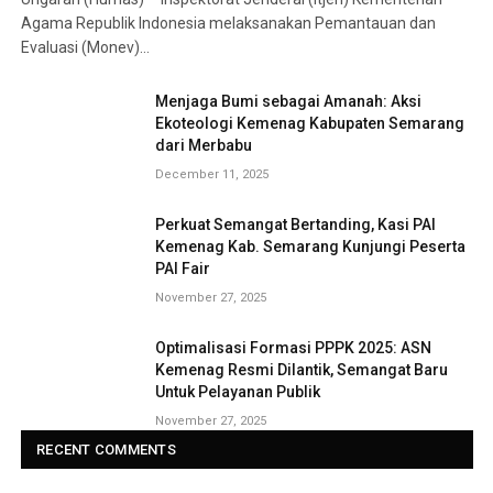
Agama Republik Indonesia melaksanakan Pemantauan dan
Evaluasi (Monev)…
Menjaga Bumi sebagai Amanah: Aksi
Ekoteologi Kemenag Kabupaten Semarang
dari Merbabu
December 11, 2025
Perkuat Semangat Bertanding, Kasi PAI
Kemenag Kab. Semarang Kunjungi Peserta
PAI Fair
November 27, 2025
Optimalisasi Formasi PPPK 2025: ASN
Kemenag Resmi Dilantik, Semangat Baru
Untuk Pelayanan Publik
November 27, 2025
RECENT COMMENTS