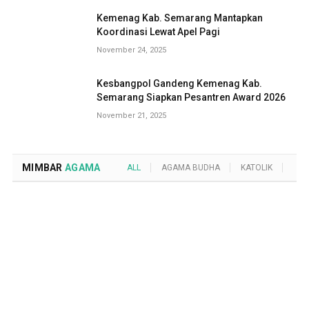
Kemenag Kab. Semarang Mantapkan
Koordinasi Lewat Apel Pagi
November 24, 2025
Kesbangpol Gandeng Kemenag Kab.
Semarang Siapkan Pesantren Award 2026
November 21, 2025
MIMBAR
AGAMA
ALL
AGAMA BUDHA
KATOLIK
KRI