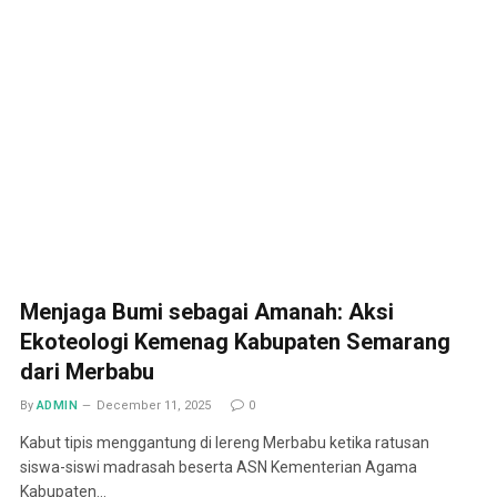
Menjaga Bumi sebagai Amanah: Aksi
Ekoteologi Kemenag Kabupaten Semarang
dari Merbabu
By
ADMIN
December 11, 2025
0
Kabut tipis menggantung di lereng Merbabu ketika ratusan
siswa-siswi madrasah beserta ASN Kementerian Agama
Kabupaten…