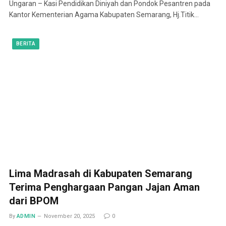
Ungaran – Kasi Pendidikan Diniyah dan Pondok Pesantren pada
Kantor Kementerian Agama Kabupaten Semarang, Hj.Titik…
BERITA
Lima Madrasah di Kabupaten Semarang
Terima Penghargaan Pangan Jajan Aman
dari BPOM
By
ADMIN
November 20, 2025
0