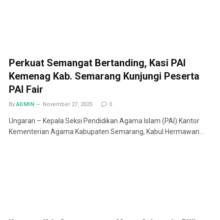
Perkuat Semangat Bertanding, Kasi PAI
Kemenag Kab. Semarang Kunjungi Peserta
PAI Fair
By
ADMIN
November 27, 2025
0
Ungaran – Kepala Seksi Pendidikan Agama Islam (PAI) Kantor
Kementerian Agama Kabupaten Semarang, Kabul Hermawan…