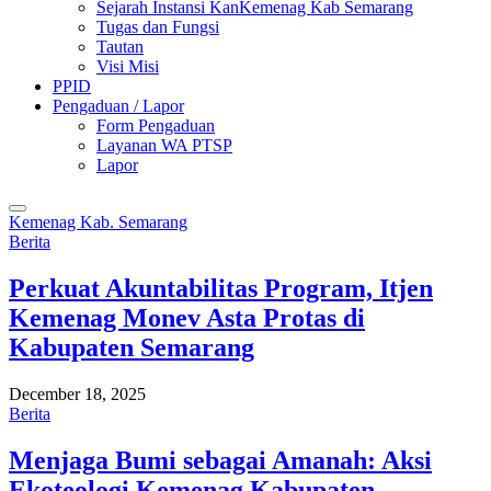
Sejarah Instansi KanKemenag Kab Semarang
Tugas dan Fungsi
Tautan
Visi Misi
PPID
Pengaduan / Lapor
Form Pengaduan
Layanan WA PTSP
Lapor
Kemenag Kab. Semarang
Berita
Perkuat Akuntabilitas Program, Itjen
Kemenag Monev Asta Protas di
Kabupaten Semarang
December 18, 2025
Berita
Menjaga Bumi sebagai Amanah: Aksi
Ekoteologi Kemenag Kabupaten