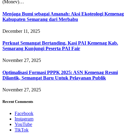
(Monev)…
Menjaga Bumi sebagai Amanah: Aksi Ekoteologi Kemenag
Kabupaten Semarang dari Merbabu
December 11, 2025
Perkuat Semangat Bertanding, Kasi PAI Kemenag Kab.
Semarang Kunjungi Peserta PAI Fair
November 27, 2025
Optimalisasi Formasi PPPK 2025: ASN Kemenag Resmi
Dilantik, Semangat Baru Untuk Pelayanan Publik
November 27, 2025
Recent Comments
Facebook
Instagram
YouTube
TikTok