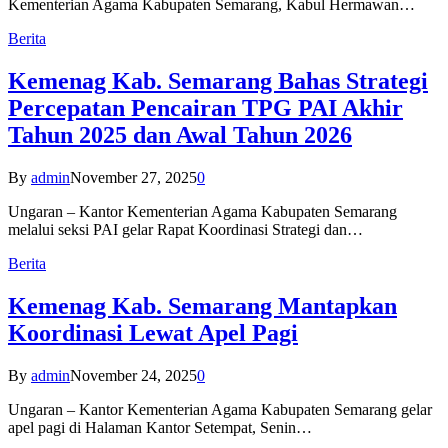
Kementerian Agama Kabupaten Semarang, Kabul Hermawan…
Berita
Kemenag Kab. Semarang Bahas Strategi
Percepatan Pencairan TPG PAI Akhir
Tahun 2025 dan Awal Tahun 2026
By
admin
November 27, 2025
0
Ungaran – Kantor Kementerian Agama Kabupaten Semarang
melalui seksi PAI gelar Rapat Koordinasi Strategi dan…
Berita
Kemenag Kab. Semarang Mantapkan
Koordinasi Lewat Apel Pagi
By
admin
November 24, 2025
0
Ungaran – Kantor Kementerian Agama Kabupaten Semarang gelar
apel pagi di Halaman Kantor Setempat, Senin…