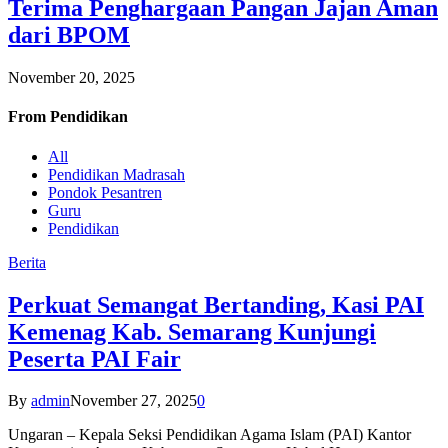
Terima Penghargaan Pangan Jajan Aman
dari BPOM
November 20, 2025
From
Pendidikan
All
Pendidikan Madrasah
Pondok Pesantren
Guru
Pendidikan
Berita
Perkuat Semangat Bertanding, Kasi PAI
Kemenag Kab. Semarang Kunjungi
Peserta PAI Fair
By
admin
November 27, 2025
0
Ungaran – Kepala Seksi Pendidikan Agama Islam (PAI) Kantor