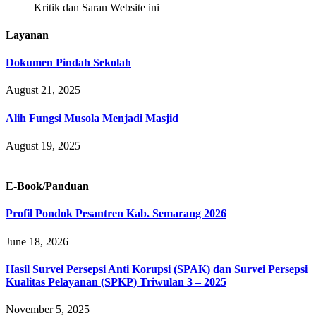
Kritik dan Saran Website ini
Layanan
Dokumen Pindah Sekolah
August 21, 2025
Alih Fungsi Musola Menjadi Masjid
August 19, 2025
E-Book/Panduan
Profil Pondok Pesantren Kab. Semarang 2026
June 18, 2026
Hasil Survei Persepsi Anti Korupsi (SPAK) dan Survei Persepsi
Kualitas Pelayanan (SPKP) Triwulan 3 – 2025
November 5, 2025