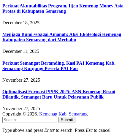
Perkuat Akuntabilitas Program, Itjen Kemenag Monev Asta
Protas di Kabupaten Semarang
December 18, 2025
Menjaga Bumi sebagai Amanah: Aksi Ekoteologi Kemenag
Kabupaten Semarang dari Merbabu
December 11, 2025
Perkuat Semangat Bertanding, Kasi PAI Kemenag Kab.
Semarang Kunjungi Peserta PAI Fair
November 27, 2025
Optimalisasi Formasi PPPK 2025: ASN Kemenag Resmi
Dilantik, Semangat Baru Untuk Pelayanan Publik
November 27, 2025
Copyright © 2026.
Kemenag Kab. Semarang
Submit
Type above and press
Enter
to search. Press
Esc
to cancel.