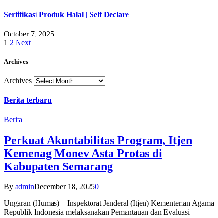
Sertifikasi Produk Halal | Self Declare
October 7, 2025
1
2
Next
Archives
Archives
Berita terbaru
Berita
Perkuat Akuntabilitas Program, Itjen
Kemenag Monev Asta Protas di
Kabupaten Semarang
By
admin
December 18, 2025
0
Ungaran (Humas) – Inspektorat Jenderal (Itjen) Kementerian Agama
Republik Indonesia melaksanakan Pemantauan dan Evaluasi