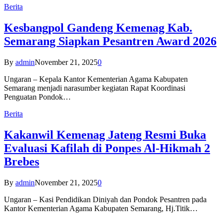
Berita
Kesbangpol Gandeng Kemenag Kab.
Semarang Siapkan Pesantren Award 2026
By
admin
November 21, 2025
0
Ungaran – Kepala Kantor Kementerian Agama Kabupaten
Semarang menjadi narasumber kegiatan Rapat Koordinasi
Penguatan Pondok…
Berita
Kakanwil Kemenag Jateng Resmi Buka
Evaluasi Kafilah di Ponpes Al-Hikmah 2
Brebes
By
admin
November 21, 2025
0
Ungaran – Kasi Pendidikan Diniyah dan Pondok Pesantren pada
Kantor Kementerian Agama Kabupaten Semarang, Hj.Titik…