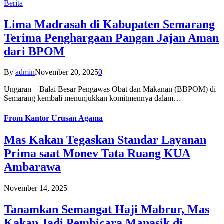
Berita
Lima Madrasah di Kabupaten Semarang
Terima Penghargaan Pangan Jajan Aman
dari BPOM
By
admin
November 20, 2025
0
Ungaran – Balai Besar Pengawas Obat dan Makanan (BBPOM) di
Semarang kembali menunjukkan komitmennya dalam…
From
Kantor Urusan Agama
Mas Kakan Tegaskan Standar Layanan
Prima saat Monev Tata Ruang KUA
Ambarawa
November 14, 2025
Tanamkan Semangat Haji Mabrur, Mas
Kakan Jadi Pembicara Manasik di