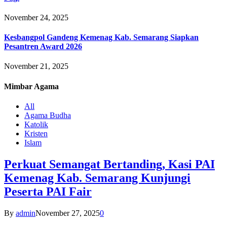
November 24, 2025
Kesbangpol Gandeng Kemenag Kab. Semarang Siapkan
Pesantren Award 2026
November 21, 2025
Mimbar
Agama
All
Agama Budha
Katolik
Kristen
Islam
Perkuat Semangat Bertanding, Kasi PAI
Kemenag Kab. Semarang Kunjungi
Peserta PAI Fair
By
admin
November 27, 2025
0