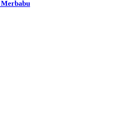
i Merbabu