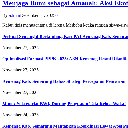
Menjaga Bumi sebagai Amanah: Aksi Eko
By
admin
December 11, 2025
0
Kabut tipis menggantung di lereng Merbabu ketika ratusan siswa-
Perkuat Semangat Bertanding, Kasi PAI Kemenag Kab. Semaran
November 27, 2025
Optimalisasi Formasi PPPK 2025: ASN Kemenag Resmi Dilantik
November 27, 2025
Kemenag Kab. Semarang Bahas Strategi Percepatan Pencairan
November 27, 2025
Monev Sekretariat BWI, Dorong Penguatan Tata Kelola Wakaf
November 24, 2025
Kemenag Kab. Semarang Mantapkan Koordinasi Lewat Apel Pa