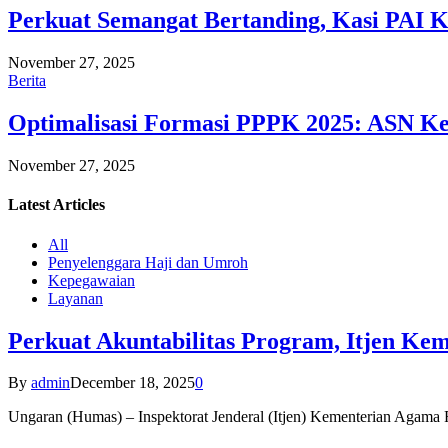
Perkuat Semangat Bertanding, Kasi PAI 
November 27, 2025
Berita
Optimalisasi Formasi PPPK 2025: ASN Ke
November 27, 2025
Latest
Articles
All
Penyelenggara Haji dan Umroh
Kepegawaian
Layanan
Perkuat Akuntabilitas Program, Itjen K
By
admin
December 18, 2025
0
Ungaran (Humas) – Inspektorat Jenderal (Itjen) Kementerian Agam