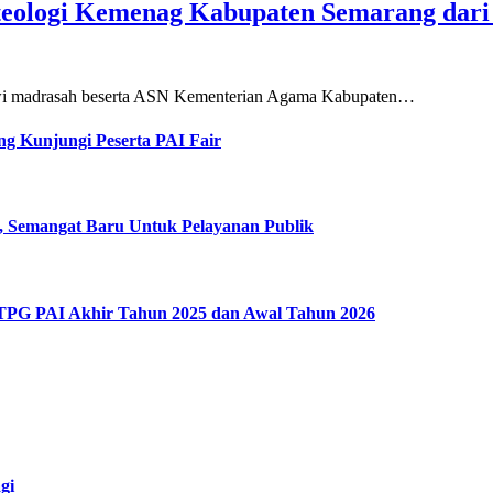
teologi Kemenag Kabupaten Semarang dar
siswi madrasah beserta ASN Kementerian Agama Kabupaten…
g Kunjungi Peserta PAI Fair
, Semangat Baru Untuk Pelayanan Publik
 TPG PAI Akhir Tahun 2025 dan Awal Tahun 2026
gi