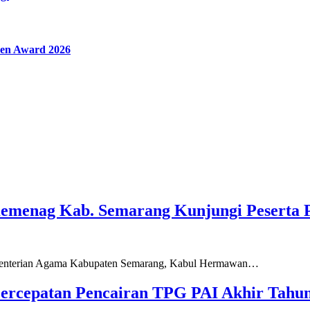
en Award 2026
Kemenag Kab. Semarang Kunjungi Peserta 
ementerian Agama Kabupaten Semarang, Kabul Hermawan…
ercepatan Pencairan TPG PAI Akhir Tahun