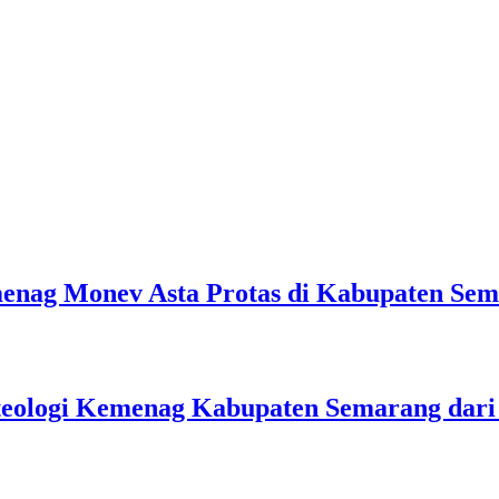
emenag Monev Asta Protas di Kabupaten Se
teologi Kemenag Kabupaten Semarang dar