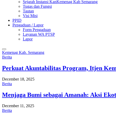
Sejarah Instansi KanKemenag Kab Semarang
Tugas dan Fungsi
Tautan
Visi Misi
PPID
Pengaduan / Lapor
Form Pengaduan
Layanan WA PTSP
Lapor
Kemenag Kab. Semarang
Berita
Perkuat Akuntabilitas Program, Itjen K
December 18, 2025
Berita
Menjaga Bumi sebagai Amanah: Aksi Eko
December 11, 2025
Berita