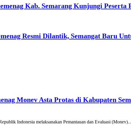
Kemenag Kab. Semarang Kunjungi Peserta 
menag Resmi Dilantik, Semangat Baru Unt
emenag Monev Asta Protas di Kabupaten Se
a Republik Indonesia melaksanakan Pemantauan dan Evaluasi (Monev)