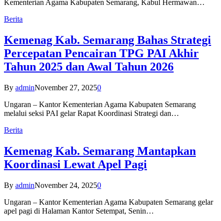
Kementerian Agama Kabupaten Semarang, Kabul Hermawan…
Berita
Kemenag Kab. Semarang Bahas Strategi
Percepatan Pencairan TPG PAI Akhir
Tahun 2025 dan Awal Tahun 2026
By
admin
November 27, 2025
0
Ungaran – Kantor Kementerian Agama Kabupaten Semarang
melalui seksi PAI gelar Rapat Koordinasi Strategi dan…
Berita
Kemenag Kab. Semarang Mantapkan
Koordinasi Lewat Apel Pagi
By
admin
November 24, 2025
0
Ungaran – Kantor Kementerian Agama Kabupaten Semarang gelar
apel pagi di Halaman Kantor Setempat, Senin…