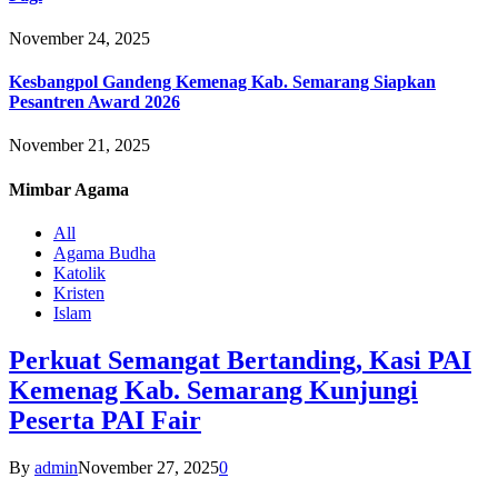
November 24, 2025
Kesbangpol Gandeng Kemenag Kab. Semarang Siapkan
Pesantren Award 2026
November 21, 2025
Mimbar
Agama
All
Agama Budha
Katolik
Kristen
Islam
Perkuat Semangat Bertanding, Kasi PAI
Kemenag Kab. Semarang Kunjungi
Peserta PAI Fair
By
admin
November 27, 2025
0