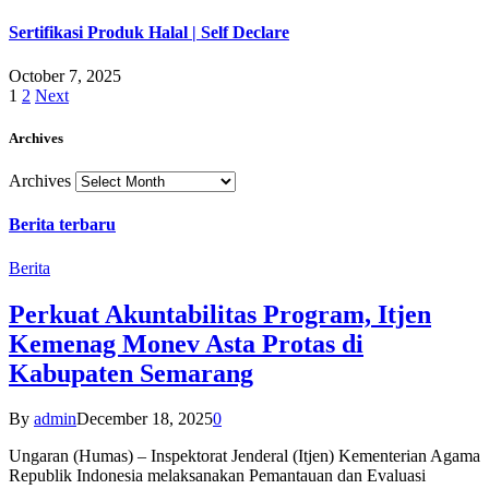
Sertifikasi Produk Halal | Self Declare
October 7, 2025
1
2
Next
Archives
Archives
Berita terbaru
Berita
Perkuat Akuntabilitas Program, Itjen
Kemenag Monev Asta Protas di
Kabupaten Semarang
By
admin
December 18, 2025
0
Ungaran (Humas) – Inspektorat Jenderal (Itjen) Kementerian Agama
Republik Indonesia melaksanakan Pemantauan dan Evaluasi