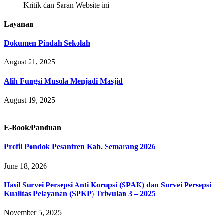
Kritik dan Saran Website ini
Layanan
Dokumen Pindah Sekolah
August 21, 2025
Alih Fungsi Musola Menjadi Masjid
August 19, 2025
E-Book/Panduan
Profil Pondok Pesantren Kab. Semarang 2026
June 18, 2026
Hasil Survei Persepsi Anti Korupsi (SPAK) dan Survei Persepsi
Kualitas Pelayanan (SPKP) Triwulan 3 – 2025
November 5, 2025