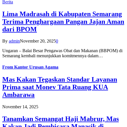
Berita
Lima Madrasah di Kabupaten Semarang
Terima Penghargaan Pangan Jajan Aman
dari BPOM
By
admin
November 20, 2025
0
Ungaran – Balai Besar Pengawas Obat dan Makanan (BBPOM) di
Semarang kembali menunjukkan komitmennya dalam…
From
Kantor Urusan Agama
Mas Kakan Tegaskan Standar Layanan
Prima saat Monev Tata Ruang KUA
Ambarawa
November 14, 2025
Tanamkan Semangat Haji Mabrur, Mas
Kakan Jadi Pembicara Manasik di