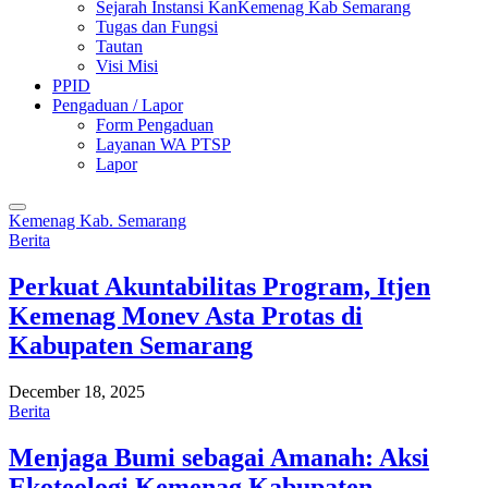
Sejarah Instansi KanKemenag Kab Semarang
Tugas dan Fungsi
Tautan
Visi Misi
PPID
Pengaduan / Lapor
Form Pengaduan
Layanan WA PTSP
Lapor
Kemenag Kab. Semarang
Berita
Perkuat Akuntabilitas Program, Itjen
Kemenag Monev Asta Protas di
Kabupaten Semarang
December 18, 2025
Berita
Menjaga Bumi sebagai Amanah: Aksi
Ekoteologi Kemenag Kabupaten