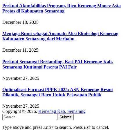
Perkuat Akuntabilitas Program, Itjen Kemenag Monev Asta
Protas di Kabupaten Semarang
December 18, 2025
Menjaga Bumi sebagai Amanah: Aksi Ekoteologi Kemenag
Kabupaten Semarang dari Merbabu
December 11, 2025
Perkuat Semangat Bertanding, Kasi PAI Kemenag Kab.
Semarang Kunjungi Peserta PAI Fair
November 27, 2025
Optimalisasi Formasi PPPK 2025: ASN Kemenag Resmi
Dilantik, Semangat Baru Untuk Pelayanan Publik
November 27, 2025
Copyright © 2026.
Kemenag Kab. Semarang
Submit
Type above and press
Enter
to search. Press
Esc
to cancel.