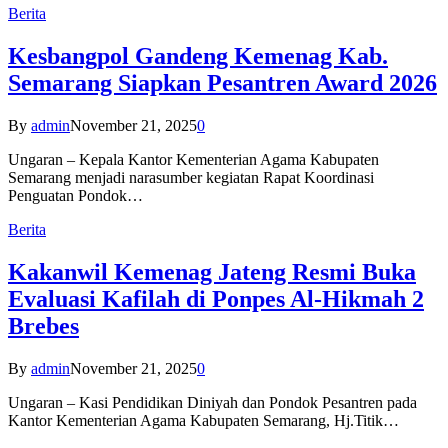
Berita
Kesbangpol Gandeng Kemenag Kab.
Semarang Siapkan Pesantren Award 2026
By
admin
November 21, 2025
0
Ungaran – Kepala Kantor Kementerian Agama Kabupaten
Semarang menjadi narasumber kegiatan Rapat Koordinasi
Penguatan Pondok…
Berita
Kakanwil Kemenag Jateng Resmi Buka
Evaluasi Kafilah di Ponpes Al-Hikmah 2
Brebes
By
admin
November 21, 2025
0
Ungaran – Kasi Pendidikan Diniyah dan Pondok Pesantren pada
Kantor Kementerian Agama Kabupaten Semarang, Hj.Titik…