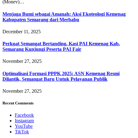
(Monev)…
Menjaga Bumi sebagai Amanah: Aksi Ekoteologi Kemenag
Kabupaten Semarang dari Merbabu
December 11, 2025
Perkuat Semangat Bertanding, Kasi PAI Kemenag Kab.
Semarang Kunjungi Peserta PAI Fair
November 27, 2025
Optimalisasi Formasi PPPK 2025: ASN Kemenag Resmi
Dilantik, Semangat Baru Untuk Pelayanan Publik
November 27, 2025
Recent Comments
Facebook
Instagram
YouTube
TikTok