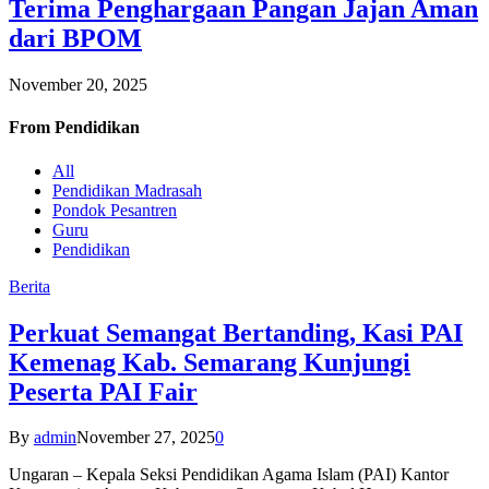
Terima Penghargaan Pangan Jajan Aman
dari BPOM
November 20, 2025
From
Pendidikan
All
Pendidikan Madrasah
Pondok Pesantren
Guru
Pendidikan
Berita
Perkuat Semangat Bertanding, Kasi PAI
Kemenag Kab. Semarang Kunjungi
Peserta PAI Fair
By
admin
November 27, 2025
0
Ungaran – Kepala Seksi Pendidikan Agama Islam (PAI) Kantor