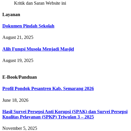
Kritik dan Saran Website ini
Layanan
Dokumen Pindah Sekolah
August 21, 2025
Alih Fungsi Musola Menjadi Masjid
August 19, 2025
E-Book/Panduan
Profil Pondok Pesantren Kab. Semarang 2026
June 18, 2026
Hasil Survei Persepsi Anti Korupsi (SPAK) dan Survei Persepsi
Kualitas Pelayanan (SPKP) Triwulan 3 – 2025
November 5, 2025