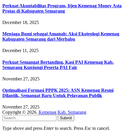
Perkuat Akuntabilitas Program, Itjen Kemenag Monev Asta
Protas di Kabupaten Semarang
December 18, 2025
Menjaga Bumi sebagai Amanah: Aksi Ekoteologi Kemenag
Kabupaten Semarang dari Merbabu
December 11, 2025
Perkuat Semangat Bertanding, Kasi PAI Kemenag Kab.
Semarang Kunjungi Peserta PAI Fair
November 27, 2025
Optimalisasi Formasi PPPK 2025: ASN Kemenag Resmi
Dilantik, Semangat Baru Untuk Pelayanan Publik
November 27, 2025
Copyright © 2026.
Kemenag Kab. Semarang
Submit
Type above and press
Enter
to search. Press
Esc
to cancel.