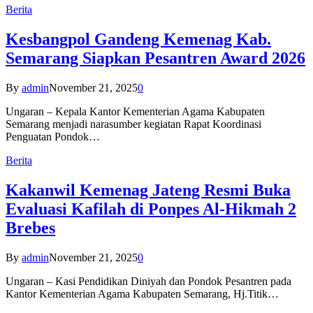
Berita
Kesbangpol Gandeng Kemenag Kab.
Semarang Siapkan Pesantren Award 2026
By
admin
November 21, 2025
0
Ungaran – Kepala Kantor Kementerian Agama Kabupaten
Semarang menjadi narasumber kegiatan Rapat Koordinasi
Penguatan Pondok…
Berita
Kakanwil Kemenag Jateng Resmi Buka
Evaluasi Kafilah di Ponpes Al-Hikmah 2
Brebes
By
admin
November 21, 2025
0
Ungaran – Kasi Pendidikan Diniyah dan Pondok Pesantren pada
Kantor Kementerian Agama Kabupaten Semarang, Hj.Titik…