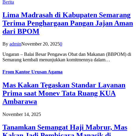
Berita
Lima Madrasah di Kabupaten Semarang
Terima Penghargaan Pangan Jajan Aman
dari BPOM
By
admin
November 20, 2025
0
Ungaran – Balai Besar Pengawas Obat dan Makanan (BBPOM) di
Semarang kembali menunjukkan komitmennya dalam…
From
Kantor Urusan Agama
Mas Kakan Tegaskan Standar Layanan
Prima saat Monev Tata Ruang KUA
Ambarawa
November 14, 2025
Tanamkan Semangat Haji Mabrur, Mas
Kakan Jadi Pembicara Manasik di