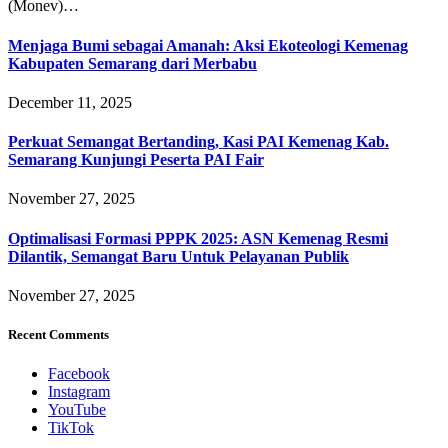
(Monev)…
Menjaga Bumi sebagai Amanah: Aksi Ekoteologi Kemenag
Kabupaten Semarang dari Merbabu
December 11, 2025
Perkuat Semangat Bertanding, Kasi PAI Kemenag Kab.
Semarang Kunjungi Peserta PAI Fair
November 27, 2025
Optimalisasi Formasi PPPK 2025: ASN Kemenag Resmi
Dilantik, Semangat Baru Untuk Pelayanan Publik
November 27, 2025
Recent Comments
Facebook
Instagram
YouTube
TikTok