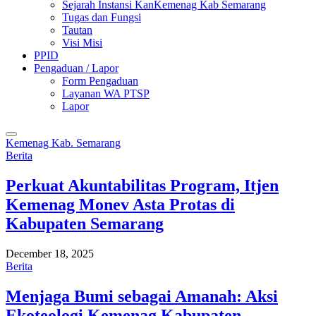
Sejarah Instansi KanKemenag Kab Semarang
Tugas dan Fungsi
Tautan
Visi Misi
PPID
Pengaduan / Lapor
Form Pengaduan
Layanan WA PTSP
Lapor
Kemenag Kab. Semarang
Berita
Perkuat Akuntabilitas Program, Itjen
Kemenag Monev Asta Protas di
Kabupaten Semarang
December 18, 2025
Berita
Menjaga Bumi sebagai Amanah: Aksi
Ekoteologi Kemenag Kabupaten