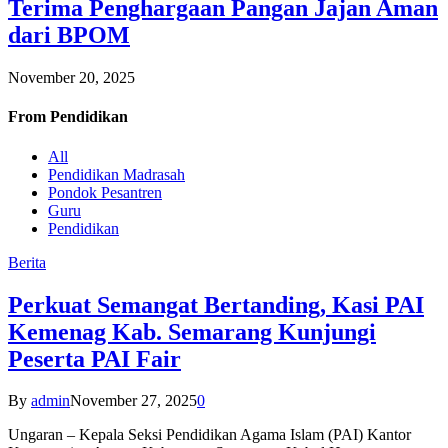
Terima Penghargaan Pangan Jajan Aman
dari BPOM
November 20, 2025
From
Pendidikan
All
Pendidikan Madrasah
Pondok Pesantren
Guru
Pendidikan
Berita
Perkuat Semangat Bertanding, Kasi PAI
Kemenag Kab. Semarang Kunjungi
Peserta PAI Fair
By
admin
November 27, 2025
0
Ungaran – Kepala Seksi Pendidikan Agama Islam (PAI) Kantor