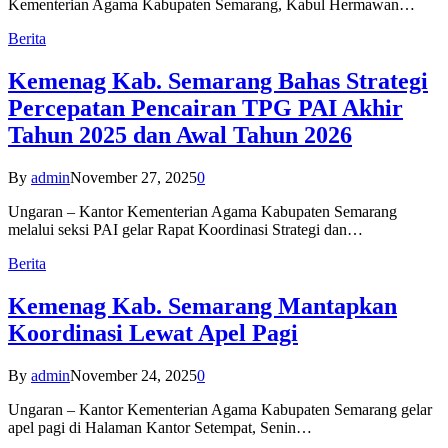
Kementerian Agama Kabupaten Semarang, Kabul Hermawan…
Berita
Kemenag Kab. Semarang Bahas Strategi
Percepatan Pencairan TPG PAI Akhir
Tahun 2025 dan Awal Tahun 2026
By
admin
November 27, 2025
0
Ungaran – Kantor Kementerian Agama Kabupaten Semarang
melalui seksi PAI gelar Rapat Koordinasi Strategi dan…
Berita
Kemenag Kab. Semarang Mantapkan
Koordinasi Lewat Apel Pagi
By
admin
November 24, 2025
0
Ungaran – Kantor Kementerian Agama Kabupaten Semarang gelar
apel pagi di Halaman Kantor Setempat, Senin…