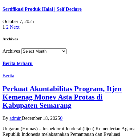
Sertifikasi Produk Halal | Self Declare
October 7, 2025
1
2
Next
Archives
Archives
Berita terbaru
Berita
Perkuat Akuntabilitas Program, Itjen
Kemenag Monev Asta Protas di
Kabupaten Semarang
By
admin
December 18, 2025
0
Ungaran (Humas) – Inspektorat Jenderal (Itjen) Kementerian Agama
Republik Indonesia melaksanakan Pemantauan dan Evaluasi