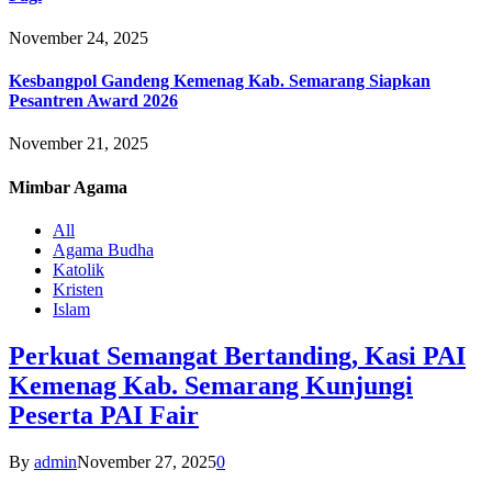
November 24, 2025
Kesbangpol Gandeng Kemenag Kab. Semarang Siapkan
Pesantren Award 2026
November 21, 2025
Mimbar
Agama
All
Agama Budha
Katolik
Kristen
Islam
Perkuat Semangat Bertanding, Kasi PAI
Kemenag Kab. Semarang Kunjungi
Peserta PAI Fair
By
admin
November 27, 2025
0